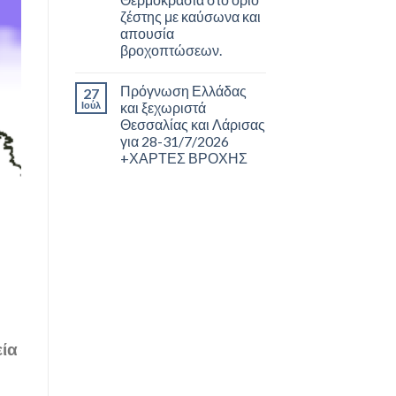
ζέστης με καύσωνα και
απουσία
βροχοπτώσεων.
Πρόγνωση Ελλάδας
27
Ιούλ
και ξεχωριστά
Θεσσαλίας και Λάρισας
για 28-31/7/2026
+ΧΑΡΤΕΣ ΒΡΟΧΗΣ
εία