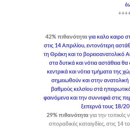
έ
+++
42% πιθανότητα
για καλο καιρο σ
στις 14 Απριλίου, εντονότερη αστά
τη Θράκη και το βορειοανατολικό Α
στα δυτικά και νότια αστάθεια θα
κεντρικά και νότια τμήματα της χ
σημειωθούν και στην ανατολική 
βαθμούς κελσίου στά ηπειρωτικά
φαινόμενα και την συννεφιά στις π
ξεπερνά τους 18/20 
29% πιθανότητα
για την τοπικές 
σποραδικές καταιγδίες, στις 14 