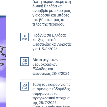
ζέστη περισσότερη στη
δυτική Ελλάδα και
ανομβρία με μικρό φως
για δροσιά και μπόρες
στα βόρεια προς το
τέλος της περιόδου.
Πρόγνωση Ελλάδας
31
Ιούλ
και ξεχωριστά
Θεσσαλίας και Λάρισας
για 1-5/8/2026
Λίστα μέγιστων
28
Ιούλ
θερμοκρασιών
Ελλάδας και
Θεσσαλίας 28/7/2026.
Τάση του καιρού για τις
28
Ιούλ
επόμενες 2 εβδομάδες
σύμφωνα με τα
προγνωστικά στοιχεία
της 28/7/2026.
Θερμοκρασία στο όριο