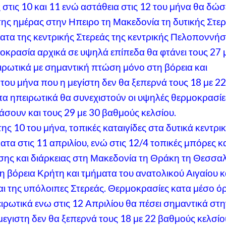
ς στις 10 και 11 ενώ αστάθεια στις 12 του μήνα θα δώσ
 της ημέρας στην Ηπειρο τη Μακεδονία τη δυτικής Στε
ματα της κεντρικής Στερεάς της κεντρικής Πελοποννή
οκρασία αρχικά σε υψηλά επίπεδα θα φτάνει τους 27 
ιρωτικά με σημαντική πτώση μόνο στη βόρεια και
του μήνα που η μεγίστη δεν θα ξεπερνά τους 18 με 2
α ηπειρωτικά θα συνεχιστούν οι υψηλές θερμοκρασίε
άσουν και τους 29 με 30 βαθμούς κελσίου.
της 10 του μήνα, τοπικές καταιγίδες στα δυτικά κεντρι
ατα στις 11 απριλίου, ενώ στις 12/4 τοπικές μπόρες κ
ασης και διάρκειας στη Μακεδονία τη Θράκη τη Θεσσαλ
η βόρεια Κρήτη και τμήματα του ανατολικού Αιγαίου κ
ι της υπόλοιπες Στερεάς. Θερμοκρασίες κατα μέσο ό
ιρωτικά ενω στις 12 Απριλίου θα πέσει σημαντικά στ
μεγιστη δεν θα ξεπερνά τους 18 με 22 βαθμούς κελσίο