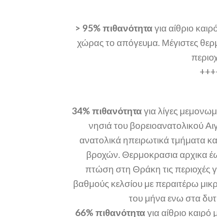
> 95% πιθανότητα
για αίθριο καιρ
χώρας το απόγευμα. Μέγιστες θερμ
περιο
+++
34% πιθανότητα
για λίγες μεμονωμ
νησιά του βορειοανατολικού Αιγ
ανατολικά ηπειρωτικά τμήματα κα
βροχών. Θερμοκρασια αρχικα έω
πτώση στη Θράκη τις περιοχές γ
βαθμούς κελσίου με περαιτέρω μικρ
του μήνα ενω στα δυτ
66% πιθανότητα
για αίθριο καιρό 