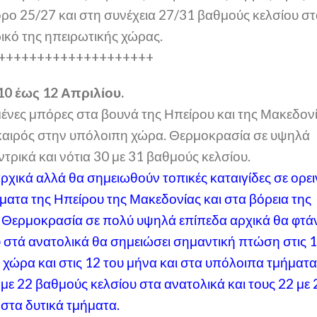
ρο 25/27 και στη συνέχεια 27/31 βαθμούς κελσίου σ
ικό της ηπειρωτικής χώρας.
++++++++++++++++++++
10 έως 12 Απριλίου.
ένες μπόρες στα βουνά της Ηπείρου και της Μακεδον
 καιρός στην υπόλοιπη χώρα. Θερμοκρασία σε υψηλά
ντρικά και νότια 30 με 31 βαθμούς κελσίου.
 αρχικά αλλά θα σημειωθούν τοπικές καταιγίδες σε ορε
ήματα της Ηπείρου της Μακεδονίας και στα βόρεια της
υ. Θερμοκρασία σε πολύ υψηλά επίπεδα αρχικά θα φτάν
υ στά ανατολικά θα σημειώσει σημαντική πτώση στις 
 χώρα και στις 12 του μήνα και στα υπόλοιπα τμήματα
 με 22 βαθμούς κελσίου στα ανατολικά και τους 22 με 
στα δυτικά τμήματα.