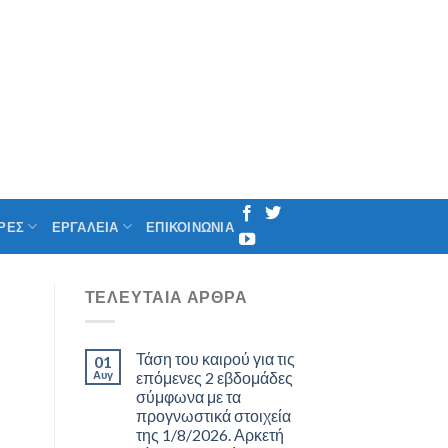
ΡΕΣ
ΕΡΓΑΛΕΙΑ
ΕΠΙΚΟΙΝΩΝΙΑ
ΤΕΛΕΥΤΑΊΑ ΆΡΘΡΑ
Τάση του καιρού για τις
01
Αυγ
επόμενες 2 εβδομάδες
σύμφωνα με τα
προγνωστικά στοιχεία
της 1/8/2026. Αρκετή