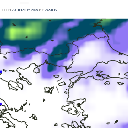
TED ON
2 ΑΠΡΙΛΊΟΥ 2024
BY
VASILIS