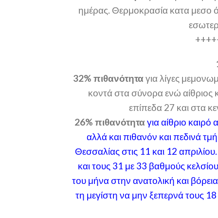
ημέρας. Θερμοκρασία κατα μεσο ό
εσωτερ
++++
32% πιθανότητα
για λίγες μεμονωμ
κοντά στα σύνορα ενώ αίθριος
επίπεδα 27 και στα κε
26% πιθανότητα
για αίθριο καιρό
αλλά και πιθανόν και πεδινά τμ
Θεσσαλίας στις 11 και 12 απριλίο
και τους 31 με 33 βαθμούς κελσίο
του μήνα στην ανατολική και βόρεια
τη μεγίστη να μην ξεπερνά τους 18