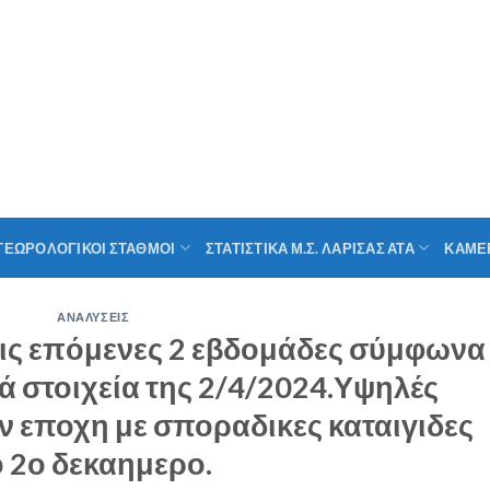
ΤΕΩΡΟΛΟΓΙΚΟΙ ΣΤΑΘΜΟΙ
ΣΤΑΤΙΣΤΙΚΑ Μ.Σ. ΛΑΡΙΣΑΣ ΑΤΑ
ΚΑΜΕ
ΑΝΑΛΥΣΕΙΣ
 τις επόμενες 2 εβδομάδες σύμφωνα
ά στοιχεία της 2/4/2024.Υψηλές
ν εποχη με σποραδικες καταιγιδες
ο 2ο δεκαημερο.