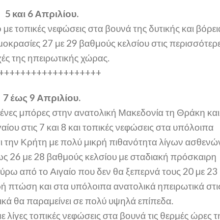
5 και 6 Απριλίου.
ό με τοπικές νεφώσεις στα βουνά της δυτικής και βόρει
οκρασίες 27 με 29 βαθμούς κελσίου στις περισσότερ
χές της ηπειρωτικής χώρας.
+++++++++++++++++++
7 έως 9 Απριλίου.
ένες μπόρες στην ανατολική Μακεδονία τη Θράκη και
αίου στις 7 και 8 και τοπικές νεφώσεις στα υπόλοιπα
ι την Κρήτη με πολύ μικρή πιθανότητα λίγων ασθενώ
ς 26 με 28 βαθμούς κελσίου με σταδιακή πρόσκαιρη
ύρω από το Αιγαίο που δεν θα ξεπερνά τους 20 με 23
ή πτώση και στα υπόλοιπα ανατολικά ηπειρωτικά στι
ικά θα παραμείνει σε πολύ υψηλά επίπεδα.
με λίγες τοπικές νεφώσεις στα βουνά τις θερμές ώρες τ