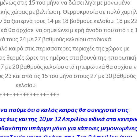
μένως στις 15 του μήνα να δώσει λίγα με μονωμένα
ικής χώρας με βελτίωση. Θερμοκρασία σε πολύ χαμη
 θα ξεπερνά τους 14 με 18 βαθμούς κελσίου, 18 με 2
κά θα αρχίσει να σημειώνει μικρή άνοδο που από τις 
κά τους 24 με 27 βαθμούς κελσίου σταδιακά.
αλό καιρό στις περισσότερες περιοχές της χώρας με
τις θερμές ώρες της ημέρας στα βουνά της ηπειρωτική
 με 20 βαθμούς κελσίου στά ηπειρωτικά θα αρχίσει 
ς 23 και από τις 15 του μήνα στους 27 με 30 βαθμούς
κελσίου.
++++++++++++++++++
 πούμε ότι ο καλός καιρός θα συνεχιστεί στις
 έως και της 10 με 12 Απριλίου ειδικά στα κεντρι
Πιθανότητα υπάρχει μόνο για κάποιες μεμονωμένε