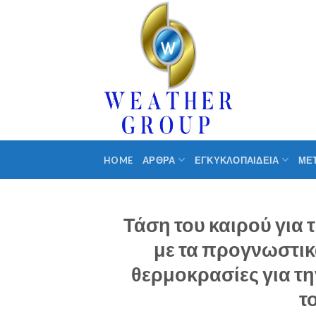
Skip
to
content
HOME
ΑΡΘΡΑ
ΕΓΚΥΚΛΟΠΑΙΔΕΙΑ
ΜΕ
Τάση του καιρού για
με τα προγνωστικ
θερμοκρασίες για τη
τ