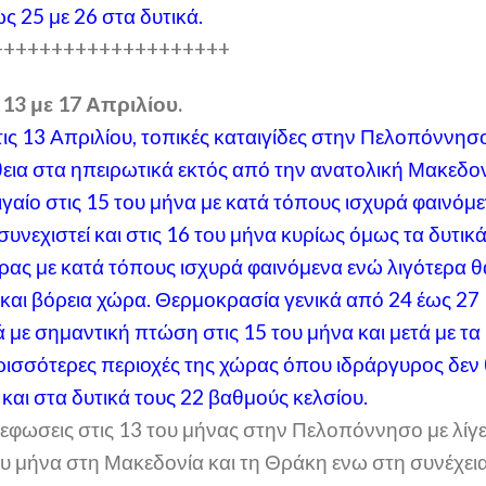
ως 25 με 26 στα δυτικά.
++++++++++++++++++++
13 με 17 Απριλίου.
τις 13 Απριλίου, τοπικές καταιγίδες στην Πελοπόννησ
θεια στα ηπειρωτικά εκτός από την ανατολική Μακεδο
ιγαίο στις 15 του μήνα με κατά τόπους ισχυρά φαινόμ
 συνεχιστεί και στις 16 του μήνα κυρίως όμως τα δυτικ
ώρας με κατά τόπους ισχυρά φαινόμενα ενώ λιγότερα θ
και βόρεια χώρα. Θερμοκρασία γενικά από 24 έως 27
 με σημαντική πτώση στις 15 του μήνα και μετά με τα
ερισσότερες περιοχές της χώρας όπου ιδράργυρος δεν
και στα δυτικά τους 22 βαθμούς κελσίου.
νεφωσεις στις 13 του μήνας στην Πελοπόννησο με λίγ
του μήνα στη Μακεδονία και τη Θράκη ενω στη συνέχει