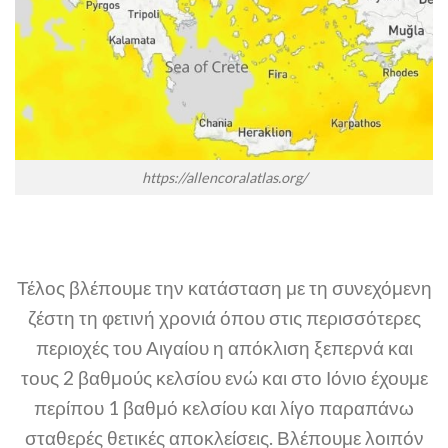
https://allencoralatlas.org/
Τέλος βλέπoυμε την κατάσταση με τη συνεχόμενη
ζέστη τη φετινή χρονιά όπου στις περισσότερες
περιοχές του Αιγαίου η απόκλιση ξεπερνά και
τους 2 βαθμούς κελσίου ενώ και στο Ιόνιο έχουμε
περίπου 1 βαθμό κελσίου και λίγο παραπάνω
σταθερές θετικές αποκλείσεις. Βλέπουμε λοιπόν