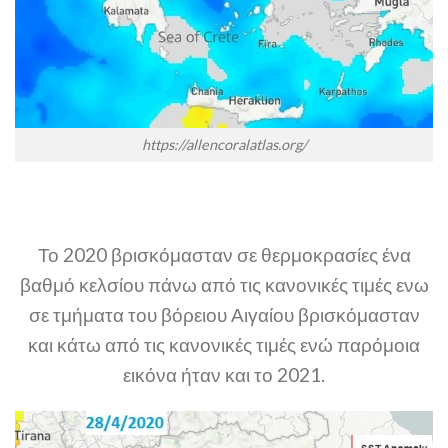
https://allencoralatlas.org/
Το 2020 βρισκόμασταν σε θερμοκρασίες ένα
βαθμό κελσίου πάνω από τις κανονικές τιμές ενω
σε τμήματα του βόρειου Αιγαίου βρισκόμασταν
και κάτω από τις κανονικές τιμές ενώ παρόμοια
εικόνα ήταν και το 2021.