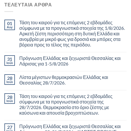
ΤΕΛΕΥΤΑΊΑ ΆΡΘΡΑ
Τάση του καιρού για τις επόμενες 2 εβδομάδες
01
Αυγ
σύμφωνα με τα προγνωστικά στοιχεία της 1/8/2026.
Αρκετή ζέστη περισσότερη στη δυτική Ελλάδα και
ανομβρία με μικρό φως για δροσιά και μπόρες στα
βόρεια προς το τέλος της περιόδου.
Πρόγνωση Ελλάδας και ξεχωριστά Θεσσαλίας και
31
Ιούλ
Λάρισας για 1-5/8/2026
Λίστα μέγιστων θερμοκρασιών Ελλάδας και
28
Ιούλ
Θεσσαλίας 28/7/2026.
Τάση του καιρού για τις επόμενες 2 εβδομάδες
28
Ιούλ
σύμφωνα με τα προγνωστικά στοιχεία της
28/7/2026. Θερμοκρασία στο όριο ζέστης με
καύσωνα και απουσία βροχοπτώσεων.
Πρόγνωση Ελλάδας και ξεχωριστά Θεσσαλίας και
27
Ιούλ