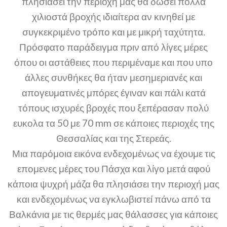
πλησιάσει την περιοχή μας θα δώσει πολλά
χιλιοστά βροχής ιδιαίτερα αν κινηθεί με
συγκεκριμένο τρόπο και με μικρή ταχύτητα.
Πρόσφατο παράδειγμα πριν από λίγες μέρες
όπου οι αστάθειες που περιμέναμε και που υπο
άλλες συνθήκες θα ήταν μεσημεριανές και
απογευματινές μπόρες έγιναν και πάλι κατά
τόπους ισχυρές βροχές που ξεπέρασαν πολύ
ευκολα τα 50 με 70 mm σε κάποιες περιοχές της
Θεσσαλίας και της Στερεάς.
Μια παρόμοια εικόνα ενδεχομένως να έχουμε τις
επομενες μέρες του Πάσχα και λίγο μετά αφού
κάποια ψυχρή μάζα θα πλησιάσει την περιοχή μας
και ενδεχομένως να εγκλωβιστεί πάνω από τα
Βαλκάνια με τις θερμές μας θάλασσες για κάποιες