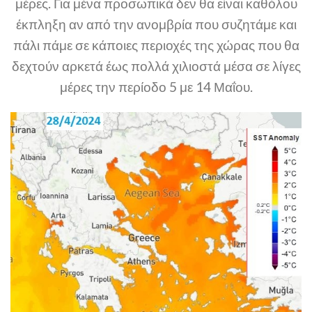
μέρες. Για μένα προσωπικά δεν θα είναι καθόλου
έκπληξη αν από την ανομβρία που συζητάμε και
πάλι πάμε σε κάποιες περιοχές της χώρας που θα
δεχτούν αρκετά έως πολλά χιλιοστά μέσα σε λίγες
μέρες την περίοδο 5 με 14 Μαΐου.