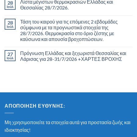
Λίστα μέγιστων θερμοκρασιών Ελλάδας και
28
Ιούλ
Θεσσαλίας 28/7/2026.
Τάση του καιρού για τις επόμενες 2 εβδομάδες
28
Ιούλ
σύμφωνα με τα προγνωστικά στοιχεία της
28/7/2026. Θερμοκρασία στο όριο ζέστης με
καύσωνα και απουσία βροχοπτώσεων.
Πρόγνωση Ελλάδας και ξεχωριστά Θεσσαλίας και
27
Ιούλ
Λάρισας για 28-31/7/2026 +ΧΑΡΤΕΣ ΒΡΟΧΗΣ
ΑΠΟΠΟΊΗΣΗ ΕΥΘΎΝΗΣ:
Μη χρησιμοποιείτε τα στοιχεία αυτά για προστασία ζωής και
ιδιοκτησίας!