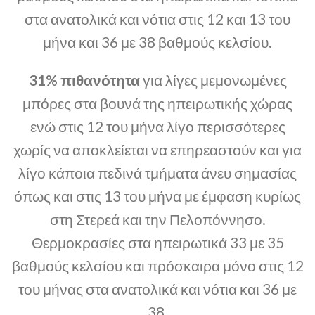
στα ανατολικά και νότια στις 12 και 13 του
μήνα και 36 με 38 βαθμούς κελσίου.
31% πιθανότητα
για λίγες μεμονωμένες
μπόρες στα βουνά της ηπειρωτικής χώρας
ενώ στις 12 του μήνα λίγο περισσότερες
χωρίς να αποκλείεται να επηρεαστούν και για
λίγο κάποια πεδινά τμήματα άνευ σημασίας
όπως και στις 13 του μήνα με έμφαση κυρίως
στη Στερεά και την Πελοπόννησο.
Θερμοκρασίες στα ηπειρωτικά 33 με 35
βαθμούς κελσίου και πρόσκαιρα μόνο στις 12
του μήνας στα ανατολικά και νότια και 36 με
38.