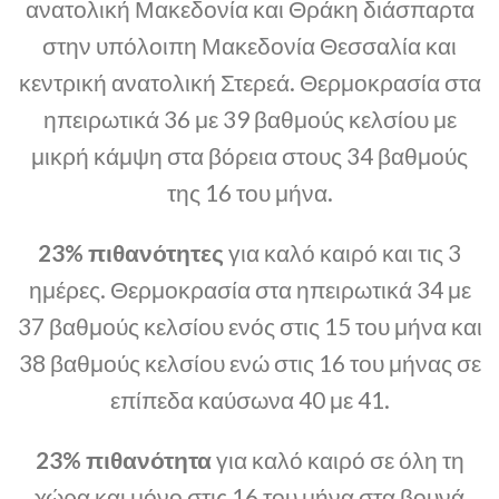
ανατολική Μακεδονία και Θράκη διάσπαρτα
στην υπόλοιπη Μακεδονία Θεσσαλία και
κεντρική ανατολική Στερεά. Θερμοκρασία στα
ηπειρωτικά 36 με 39 βαθμούς κελσίου με
μικρή κάμψη στα βόρεια στους 34 βαθμούς
της 16 του μήνα.
23% πιθανότητες
για καλό καιρό και τις 3
ημέρες. Θερμοκρασία στα ηπειρωτικά 34 με
37 βαθμούς κελσίου ενός στις 15 του μήνα και
38 βαθμούς κελσίου ενώ στις 16 του μήνας σε
επίπεδα καύσωνα 40 με 41.
23% πιθανότητα
για καλό καιρό σε όλη τη
χώρα και μόνο στις 16 του μήνα στα βουνά