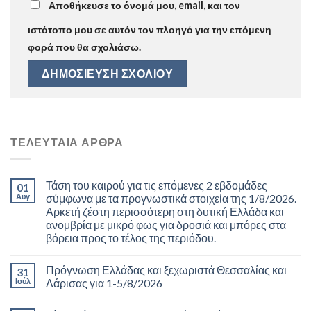
Αποθήκευσε το όνομά μου, email, και τον
ιστότοπο μου σε αυτόν τον πλοηγό για την επόμενη
φορά που θα σχολιάσω.
ΤΕΛΕΥΤΑΊΑ ΆΡΘΡΑ
Τάση του καιρού για τις επόμενες 2 εβδομάδες
01
Αυγ
σύμφωνα με τα προγνωστικά στοιχεία της 1/8/2026.
Αρκετή ζέστη περισσότερη στη δυτική Ελλάδα και
ανομβρία με μικρό φως για δροσιά και μπόρες στα
βόρεια προς το τέλος της περιόδου.
Πρόγνωση Ελλάδας και ξεχωριστά Θεσσαλίας και
31
Ιούλ
Λάρισας για 1-5/8/2026