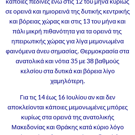
κάποιες πεδινές ενώ στις 12 του μήνα κυρίως
σε ορεινά και ημιορεινά της δυτικής κεντρικής
και βόρειας χώρας και στις 13 του μήνα και
πάλι μικρή πιθανότητα για τα ορεινά της
ηπειρωτικής χώρας για λίγα μεμονωμένα
φαινόμενα άνευ σημασίας. Θερμοκρασία στα
ανατολικά και νότια 35 με 38 βαθμούς
κελσίου στα δυτικά και βόρεια λίγο
χαμηλότερη.
Για τις 14 έως 16 Ιουλίου αν και δεν
αποκλείονται κάποιες μεμονωμένες μπόρες
κυρίως στα ορεινά της ανατολικής
Μακεδονίας και Θράκης κατά κύριο λόγο