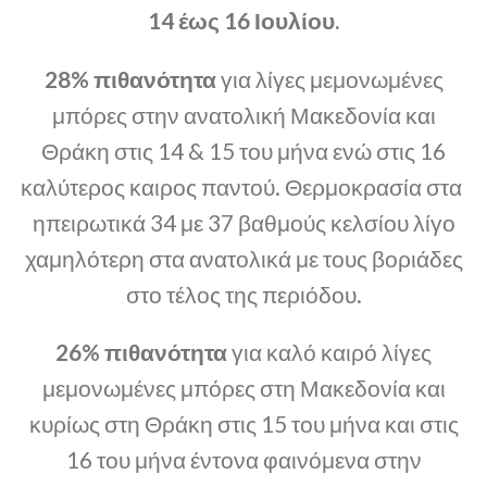
14 έως 16 Ιουλίου.
28% πιθανότητα
για λίγες μεμονωμένες
μπόρες στην ανατολική Μακεδονία και
Θράκη στις 14 & 15 του μήνα ενώ στις 16
καλύτερος καιρος παντού. Θερμοκρασία στα
ηπειρωτικά 34 με 37 βαθμούς κελσίου λίγο
χαμηλότερη στα ανατολικά με τους βοριάδες
στο τέλος της περιόδου.
26% πιθανότητα
για καλό καιρό λίγες
μεμονωμένες μπόρες στη Μακεδονία και
κυρίως στη Θράκη στις 15 του μήνα και στις
16 του μήνα έντονα φαινόμενα στην