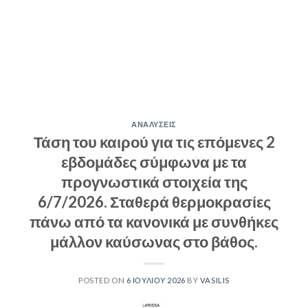
ΑΝΑΛΥΣΕΙΣ
Τάση του καιρού για τις επόμενες 2
εβδομάδες σύμφωνα με τα
προγνωστικά στοιχεία της
6/7/2026. Σταθερά θερμοκρασίες
πάνω από τα κανονικά με συνθήκες
μάλλον καύσωνας στο βάθος.
POSTED ON
6 ΙΟΥΛΊΟΥ 2026
BY
VASILIS