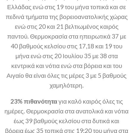
Ελλάδας ενώ στις 19 του μήνα τοπικά και σε
πεδινά τμήματα της βορειοανατολικής χώρας
ενώ στις 20 και 21 βελτιωμένος καιρός
παντού. Θερμοκρασία στα ηπειρωτικά 37 με
40 βαθμούς κελσίου στις 17,18 και 19 του
μήνα ενώ στις 20 Ιουλίου 35 με 38 στα
κεντρικά και νότια ενώ στα βόρεια και του
Αιγαίο θα είναι όλες τις μέρες 3 με 5 βαθμούς
χαμηλότερη.
23% πιθανότητα
για καλό καιρός όλες τις
ημέρες. Θερμοκρασία στα ανατολικά και νότια
έως 39 βαθμούς κελσίου στα δυτικά και
βόρεια έως 35 τοπικά στις 19:20 του μήνα στα