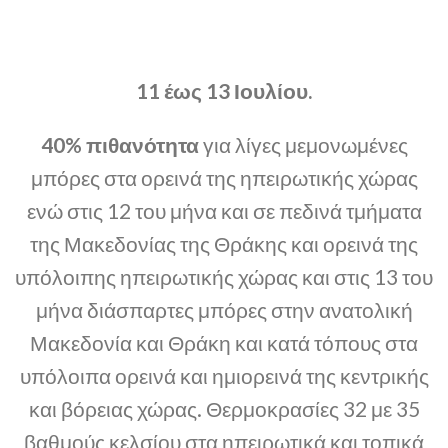
11 έως 13 Ιουλίου.
40% πιθανότητα
για λίγες μεμονωμένες
μπόρες στα ορεινά της ηπειρωτικής χώρας
ενώ στις 12 του μήνα και σε πεδινά τμήματα
της Μακεδονίας της Θράκης και ορεινά της
υπόλοιπης ηπειρωτικής χώρας και στις 13 του
μήνα διάσπαρτες μπόρες στην ανατολική
Μακεδονία και Θράκη και κατά τόπους στα
υπόλοιπα ορεινά και ημιορεινά της κεντρικής
και βόρειας χώρας. Θερμοκρασίες 32 με 35
βαθμούς κελσίου στα ηπειρωτικά και τοπικά