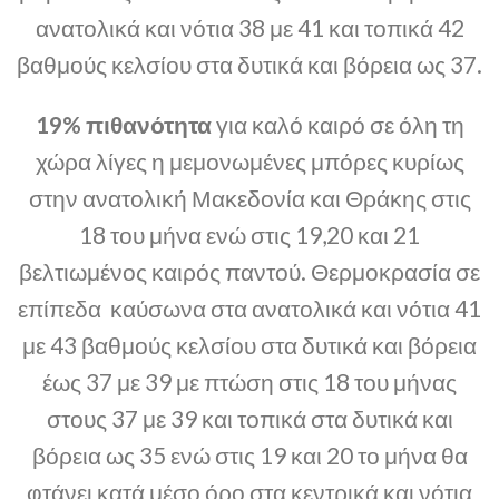
ανατολικά και νότια 38 με 41 και τοπικά 42
βαθμούς κελσίου στα δυτικά και βόρεια ως 37.
19% πιθανότητα
για καλό καιρό σε όλη τη
χώρα λίγες η μεμονωμένες μπόρες κυρίως
στην ανατολική Μακεδονία και Θράκης στις
18 του μήνα ενώ στις 19,20 και 21
βελτιωμένος καιρός παντού. Θερμοκρασία σε
επίπεδα καύσωνα στα ανατολικά και νότια 41
με 43 βαθμούς κελσίου στα δυτικά και βόρεια
έως 37 με 39 με πτώση στις 18 του μήνας
στους 37 με 39 και τοπικά στα δυτικά και
βόρεια ως 35 ενώ στις 19 και 20 το μήνα θα
φτάνει κατά μέσο όρο στα κεντρικά και νότια