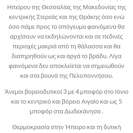
Ηπείρου της Θεσσαλίας της Μακεδονίας της
κεντρικής Στερεάς και της Θράκης όσο ενώ
όσο πάμε προς το απόγευμα φαινόμενα θα
αρχίσουν να εκδηλώνονται και σε πεδινές
περιοχές μακριά από τη θάλασσα και θα
διατηρηθούν ως και αργά το βράδυ. Λίγα
φαινόμενα δεν αποκλείεται να σημειωθούν
και στα βουνά της Πελοποννήσου.
Άνεμοι βορειοδυτικοί 3 με 4 μποφόρ στο Ιόνιο
και το κεντρικό και βόρειο Αιγαίο και ως 5
μποφόρ στα Δωδεκάνησα .
Θερμοκρασία στην Ήπειρο και τη δυτική