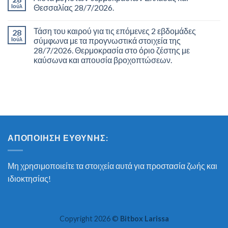
Ιούλ
Θεσσαλίας 28/7/2026.
Τάση του καιρού για τις επόμενες 2 εβδομάδες
28
Ιούλ
σύμφωνα με τα προγνωστικά στοιχεία της
28/7/2026. Θερμοκρασία στο όριο ζέστης με
καύσωνα και απουσία βροχοπτώσεων.
ΑΠΟΠΟΊΗΣΗ ΕΥΘΎΝΗΣ:
Μη χρησιμοποιείτε τα στοιχεία αυτά για προστασία ζωής και
ιδιοκτησίας!
Copyright 2026 ©
Bitbox Larissa