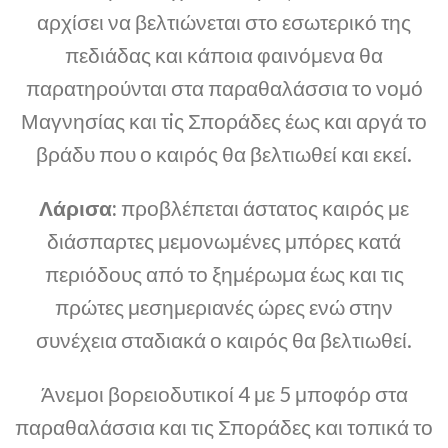
αρχίσει να βελτιώνεται στο εσωτερικό της
πεδιάδας και κάποια φαινόμενα θα
παρατηρούνται στα παραθαλάσσια τo νομό
Μαγνησίας και τiς Σποράδες έως και αργά το
βράδυ που ο καιρός θα βελτιωθεί και εκεί.
Λάρισα:
προβλέπεται άστατος καιρός με
διάσπαρτες μεμονωμένες μπόρες κατά
περιόδους από το ξημέρωμα έως και τις
πρώτες μεσημεριανές ώρες ενώ στην
συνέχεια σταδιακά ο καιρός θα βελτιωθεί.
Άνεμοι βορειοδυτικοί 4 με 5 μποφόρ στα
παραθαλάσσια και τις Σποράδες και τοπικά το