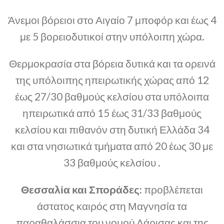
Άνεμοι βόρειοι στο Αιγαίο 7 μποφόρ και έως 4
με 5 βορειοδυτικοί στην υπόλοιπη χώρα.
Θερμοκρασία στα βόρεια δυτικά και τα ορεινά
της υπόλοιπης ηπειρωτικής χώρας από 12
έως 27/30 βαθμούς κελσίου στα υπόλοιπα
ηπειρωτικά από 15 έως 31/33 βαθμούς
κελσίου και πιθανόν στη δυτική Ελλάδα 34
και στα νησιωτικά τμήματα από 20 έως 30 με
33 βαθμούς κελσίου .
Θεσσαλία και Σποράδες:
προβλέπεται
άστατος καιρός στη Μαγνησία τα
παραθαλάσσια του νομού Λάρισας και της