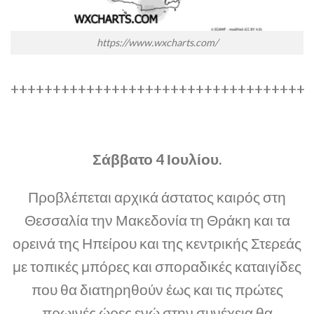
https://www.wxcharts.com/
+++++++++++++++++++++++++++++++++++
Σάββατο 4 Ιουλίου.
Προβλέπεται αρχικά άστατος καιρός στη
Θεσσαλία την Μακεδονία τη Θράκη και τα
ορεινά της Ηπείρου και της κεντρικής Στερεάς
με τοπικές μπόρες και σποραδικές καταιγίδες
που θα διατηρηθούν έως και τις πρώτες
πρωινές ώρες ενώ στην συνέχεια θα