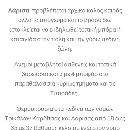
Λάρισα:
προβλέπεται αρχικά καλος καιρός
αλλά το απόγευμα και το βράδυ δεν
αποκλείεται να εκδηλωθεί τοπική μπόρα ή
καταιγίδα στην πόλη και την γύρω πεδινή
ζώνη.
Άνεμοι μεταβλητοί ασθενείς και τοπικά
βορειοδυτικοί 3 με 4 μποφόρ στα
παραθαλάσσια κυρίως τμήματα και τις
Σποράδες .
Θερμοκρασία στα πεδινά των νομών
Τρικάλων Καρδίτσας και Λάρισας από 18 έως
35 με 37 βαθμούς κελσίου ενώ στον νομό