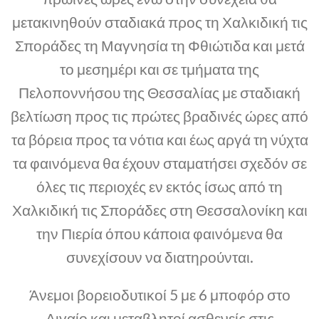
μετακινηθούν σταδιακά προς τη Χαλκιδική τις
Σποράδες τη Μαγνησία τη Φθιώτιδα και μετά
το μεσημέρι και σε τμήματα της
Πελοποννήσου της Θεσσαλίας με σταδιακή
βελτίωση προς τις πρώτες βραδινές ώρες από
τα βόρεια προς τα νότια και έως αργά τη νύχτα
τα φαινόμενα θα έχουν σταματήσει σχεδόν σε
όλες τις περιοχές εν εκτός ίσως από τη
Χαλκιδική τις Σποράδες στη Θεσσαλονίκη και
την Πιερία όπου κάποια φαινόμενα θα
συνεχίσουν να διατηρούνται.
Άνεμοι βορειοδυτικοί 5 με 6 μποφόρ στο
Αιγαίο και μεταβλητοί ασθενείς στις