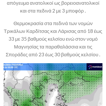
απόγευμα ανατολικοί ως βορειοανατολικοί
και στα πεδινά 2 με 3 μποφόρ .
Θερμοκρασία στα πεδινά των νομών
Τρικάλων Καρδίτσας και Λάρισας από 18 έως
33 με 35 βαθμούς κελσίου ενώ στον νομό
Μαγνησίας τα παραθαλάσσια και τις
Σποράδες από 23 έως 30 βαθμούς κελσίου .