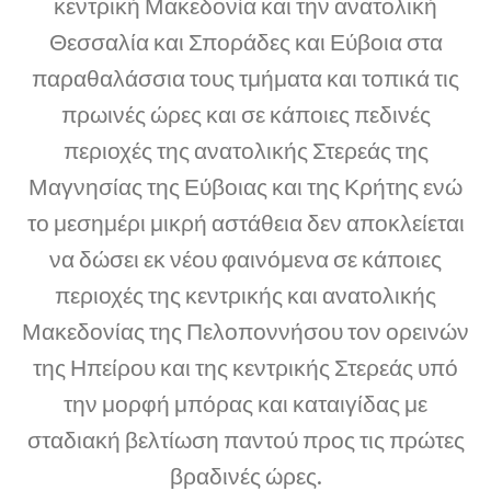
κεντρική Μακεδονία και την ανατολική
Θεσσαλία και Σποράδες και Εύβοια στα
παραθαλάσσια τους τμήματα και τοπικά τις
πρωινές ώρες και σε κάποιες πεδινές
περιοχές της ανατολικής Στερεάς της
Μαγνησίας της Εύβοιας και της Κρήτης ενώ
το μεσημέρι μικρή αστάθεια δεν αποκλείεται
να δώσει εκ νέου φαινόμενα σε κάποιες
περιοχές της κεντρικής και ανατολικής
Μακεδονίας της Πελοποννήσου τον ορεινών
της Ηπείρου και της κεντρικής Στερεάς υπό
την μορφή μπόρας και καταιγίδας με
σταδιακή βελτίωση παντού προς τις πρώτες
βραδινές ώρες.