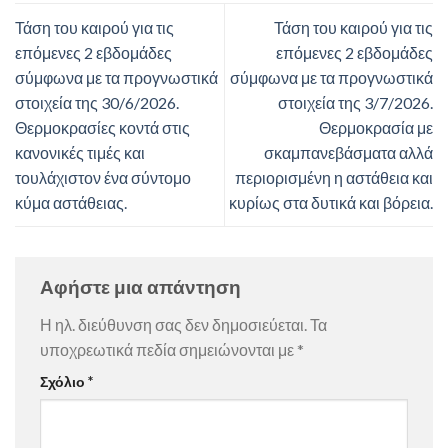
Τάση του καιρού για τις
Τάση του καιρού για τις
επόμενες 2 εβδομάδες
επόμενες 2 εβδομάδες
σύμφωνα με τα προγνωστικά
σύμφωνα με τα προγνωστικά
στοιχεία της 30/6/2026.
στοιχεία της 3/7/2026.
Θερμοκρασίες κοντά στις
Θερμοκρασία με
κανονικές τιμές και
σκαμπανεβάσματα αλλά
τουλάχιστον ένα σύντομο
περιορισμένη η αστάθεια και
κύμα αστάθειας.
κυρίως στα δυτικά και βόρεια.
Αφήστε μια απάντηση
Η ηλ. διεύθυνση σας δεν δημοσιεύεται.
Τα
υποχρεωτικά πεδία σημειώνονται με
*
Σχόλιο
*