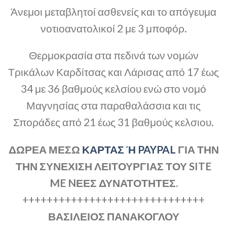
Άνεμοι μεταβλητοί ασθενείς και το απόγευμα
νοτιοανατολικοί 2 με 3 μποφόρ.
Θερμοκρασία στα πεδινά των νομών
Τρικάλων Καρδίτσας και Λάρισας από 17 έως
34 με 36 βαθμούς κελσίου ενώ στο νομό
Μαγνησίας στα παραθαλάσσια και τις
Σποράδες από 21 έως 31 βαθμούς κελσιου.
ΔΩΡΕΑ ΜΕΣΩ
ΚΑΡΤΑΣ Ή PAYPAL
ΓΙΑ ΤΗΝ
ΤΗΝ ΣΥΝΕΧΙΣΗ ΛΕΙΤΟΥΡΓΙΑΣ ΤΟΥ SITE
ME NΕΕΣ ΔΥΝΑΤΟΤΗΤΕΣ.
++++++++++++++++++++++++++++++
ΒΑΣΙΛΕΙΟΣ ΠΑΝΑΚΟΓΛΟΥ