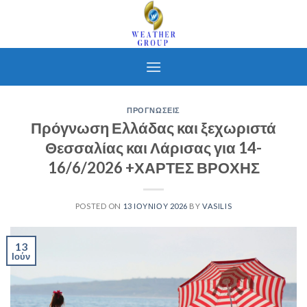
Skip
to
content
ΠΡΟΓΝΩΣΕΙΣ
Πρόγνωση Ελλάδας και ξεχωριστά
Θεσσαλίας και Λάρισας για 14-
16/6/2026 +ΧΑΡΤΕΣ ΒΡΟΧΗΣ
POSTED ON
13 ΙΟΥΝΊΟΥ 2026
BY
VASILIS
13
Ιούν