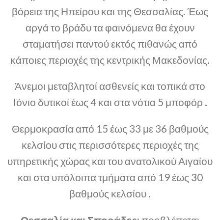
βόρεια της Ηπείρου και της Θεσσαλίας. Έως
αργά το βράδυ τα φαινόμενα θα έχουν
σταματήσει παντού εκτός πιθανώς από
κάποιες περιοχές της κεντρικής Μακεδονίας.
Άνεμοι μεταβλητοί ασθενείς και τοπικά στο
Ιόνιο δυτικοί έως 4 και στα νότια 5 μποφόρ .
Θερμοκρασία από 15 έως 33 με 36 βαθμούς
κελσίου στις περισσότερες περιοχές της
υπηρετικής χώρας και του ανατολικού Αιγαίου
και στα υπόλοιπα τμήματα από 19 έως 30
βαθμούς κελσίου .
Θεσσαλία και Σποράδες:
προβλέπεται