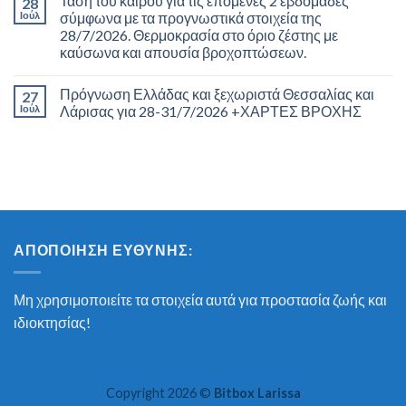
Τάση του καιρού για τις επόμενες 2 εβδομάδες
28
Ιούλ
σύμφωνα με τα προγνωστικά στοιχεία της
28/7/2026. Θερμοκρασία στο όριο ζέστης με
καύσωνα και απουσία βροχοπτώσεων.
Πρόγνωση Ελλάδας και ξεχωριστά Θεσσαλίας και
27
Ιούλ
Λάρισας για 28-31/7/2026 +ΧΑΡΤΕΣ ΒΡΟΧΗΣ
ΑΠΟΠΟΊΗΣΗ ΕΥΘΎΝΗΣ:
Μη χρησιμοποιείτε τα στοιχεία αυτά για προστασία ζωής και
ιδιοκτησίας!
Copyright 2026 ©
Bitbox Larissa