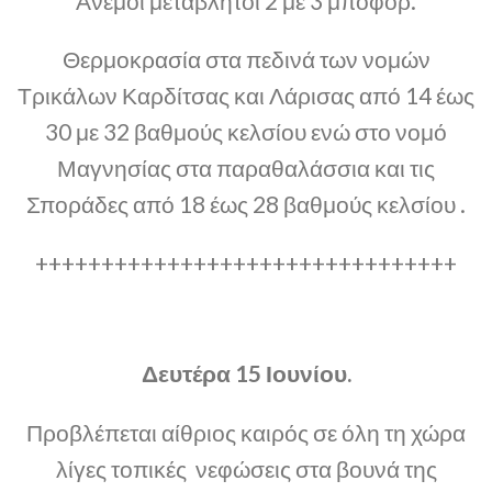
Άνεμοι μεταβλητοί 2 με 3 μποφόρ.
Θερμοκρασία στα πεδινά των νομών
Τρικάλων Καρδίτσας και Λάρισας από 14 έως
30 με 32 βαθμούς κελσίου ενώ στο νομό
Μαγνησίας στα παραθαλάσσια και τις
Σποράδες από 18 έως 28 βαθμούς κελσίου .
++++++++++++++++++++++++++++++++
Δευτέρα 15 Ιουνίου.
Προβλέπεται αίθριος καιρός σε όλη τη χώρα
λίγες τοπικές νεφώσεις στα βουνά της