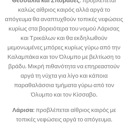
καλώς αίθριος καιρός αλλά αργά το
απόγευμα θα αναπτυχθούν τοπικές νεφώσεις
κυρίως στα βορειότερα του νομού Λάρισας
και Τρικάλων και θα εκδηλωθούν
μεμονωμένες μπόρες κυρίως γύρω από την
Καλαμπάκα και τον Όλυμπο με βελτίωση το
βράδυ. Μικρή πιθανότητα να επηρεαστούν
αργά τη νύχτα για λίγο και κάποια
παραθαλάσσια τμήματα γύρω από τον
Όλυμπο και τον Κίσσαβο.
Λάρισα:
προβλέπεται αίθριος καιρός με
τοπικές νεφώσεις αργά το απόγευμα.