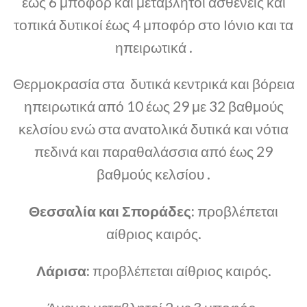
έως 6 μποφόρ και μεταβλητοί ασθενείς και
τοπικά δυτικοί έως 4 μποφόρ στο Ιόνιο και τα
ηπειρωτικά .
Θερμοκρασία στα δυτικά κεντρικά και βόρεια
ηπειρωτικά από 10 έως 29 με 32 βαθμούς
κελσίου ενώ στα ανατολικά δυτικά και νότια
πεδινά και παραθαλάσσια από έως 29
βαθμούς κελσίου .
Θεσσαλία και Σποράδες:
προβλέπεται
αίθριος καιρός.
Λάρισα:
προβλέπεται αίθριος καιρός.