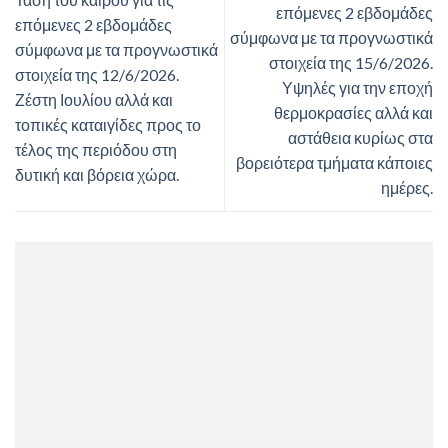
επόμενες 2 εβδομάδες
επόμενες 2 εβδομάδες
σύμφωνα με τα προγνωστικά
σύμφωνα με τα προγνωστικά
στοιχεία της 15/6/2026.
στοιχεία της 12/6/2026.
Υψηλές για την εποχή
Ζέστη Ιουλίου αλλά και
θερμοκρασίες αλλά και
τοπικές καταιγίδες προς το
αστάθεια κυρίως στα
τέλος της περιόδου στη
βορειότερα τμήματα κάποιες
δυτική και βόρεια χώρα.
ημέρες.