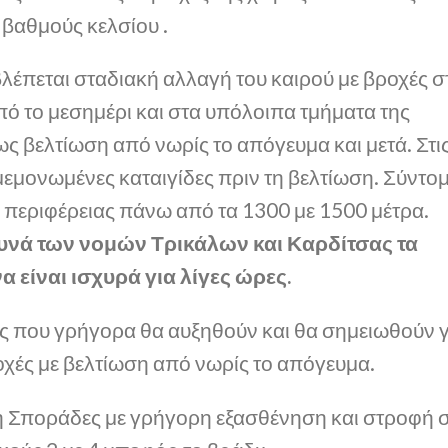
βαθμούς κελσίου .
έπεται σταδιακή αλλαγή του καιρού με βροχές σ
πό το μεσημέρι και στα υπόλοιπα τμήματα της
ς βελτίωση από νωρίς το απόγευμα και μετά. Στι
μεμονωμένες καταιγίδες πριν τη βελτίωση. Σύντο
 περιφέρειας πάνω από τα 1300 με 1500 μέτρα.
ουνά των νομών Τρικάλων και Καρδίτσας τα
α είναι ισχυρά για λίγες ώρες.
 που γρήγορα θα αυξηθούν και θα σημειωθούν γ
οχές με βελτίωση από νωρίς το απόγευμα.
τη Σποράδες με γρήγορη εξασθένηση και στροφή 