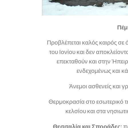
Πέμ
Προβλέπεται καλός καιρός σε ό
του Ιονίου και δεν αποκλείοντ
επεκταθούν και στην Ήπειρ
ενδεχομένως και κά
Άνεμοι ασθενείς και γ
Θερμοκρασία στο εσωτερικό τ
κελσίου και στα νησιωτ
Θεσσαλία και Σποράδες:
πρ