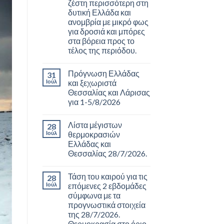
ζέστη περισσότερη στη
δυτική Ελλάδα και
ανομβρία με μικρό φως
για δροσιά και μπόρες
στα βόρεια προς το
τέλος της περιόδου.
Πρόγνωση Ελλάδας
31
Ιούλ
και ξεχωριστά
Θεσσαλίας και Λάρισας
για 1-5/8/2026
Λίστα μέγιστων
28
Ιούλ
θερμοκρασιών
Ελλάδας και
Θεσσαλίας 28/7/2026.
Τάση του καιρού για τις
28
Ιούλ
επόμενες 2 εβδομάδες
σύμφωνα με τα
προγνωστικά στοιχεία
της 28/7/2026.
Θερμοκρασία στο όριο