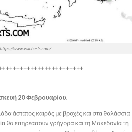
https://www.wxcharts.com/
++++++++++++++++++++++++
κευή 20 Φεβρουαρίου.
άδα άστατος καιρός με βροχές και στα θαλάσσια
οία θα επηρεάσουν γρήγορα και τη Μακεδονία τη