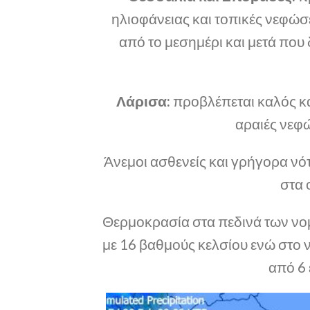
ηλιοφάνειας και τοπικές νεφώσ
από το μεσημέρι και μετά που
Λάρισα:
προβλέπεται καλός κα
αραιές νεφώ
Άνεμοι ασθενείς και γρήγορα νότ
στα 
Θερμοκρασία στα πεδινά των νο
με 16 βαθμούς κελσίου ενώ στο
από 6 