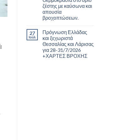
ζέστης με καύσωνα και
απουσία
βροχοπτώσεων.
Πρόγνωση Ελλάδας
27
Ιούλ
και ξεχωριστά
Θεσσαλίας και Λάρισας
ά
για 28-31/7/2026
+ΧΑΡΤΕΣ ΒΡΟΧΗΣ
ς