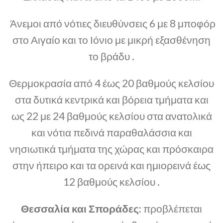
Άνεμοι από νότιες διευθύνσεις 6 με 8 μποφόρ
στο Αιγαίο και το Ιόνιο με μικρή εξασθένηση
το βράδυ .
Θερμοκρασία από 4 έως 20 βαθμούς κελσίου
στα δυτικά κεντρικά και βόρεια τμήματα και
ως 22 με 24 βαθμούς κελσίου στα ανατολικά
και νότια πεδινά παραθαλάσσια και
νησιωτικά τμήματα της χώρας και πρόσκαιρα
στην ήπειρο και τα ορεινά και ημιορεινά έως
12 βαθμούς κελσίου .
Θεσσαλία και Σποράδες:
προβλέπεται