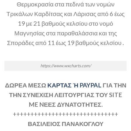
Θερμοκρασία στα πεδινά των νομών
Τρικάλων Καρδίτσας και Λάρισας από 6 έως
19 με 21 βαθμούς κελσίου στο νομό
Μαγνησίας στα παραθαλάσσια και της
Σποράδες από 11 έως 19 βαθμούς κελσίου .
https://www.wxcharts.com/
ΔΩΡΕΑ ΜΕΣΩ
ΚΑΡΤΑΣ Ή PAYPAL
ΓΙΑ ΤΗΝ
ΤΗΝ ΣΥΝΕΧΙΣΗ ΛΕΙΤΟΥΡΓΙΑΣ ΤΟΥ SITE
ME NΕΕΣ ΔΥΝΑΤΟΤΗΤΕΣ.
++++++++++++++++++++++++++++++
ΒΑΣΙΛΕΙΟΣ ΠΑΝΑΚΟΓΛΟΥ