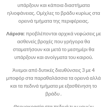
υπάρξουν και κάποια διαστήματα
ηλιοφάνειας. Ομίχλες το βράδυ κυρίως στα
ορεινά τμήματα της περιφέρειας.
Λάρισα:
προβλέπονται αρχικά νεφώσεις με
ασθενείς βροχές που γρήγορα θα
σταματήσουν και μετά το μεσημέρι θα
υπάρξουν και ανοίγματα του καιρού.
Άνεμοι από δυτικές διευθύνσεις 3 με 4
μποφόρ στα παραθαλάσσια τα ορεινά αλλά
και τα πεδινά τμήματα με εξασθένηση το
βράδυ .
Θερμοκρασία στα πεδινά των νομών