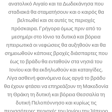
ανατολικό Αιγαίο και τα Δωδεκάνησα που
σταδιακά θα σταματήσουν και ο καιρός θα
βελτιωθεί και σε αυτές τις περιοχές
πρόσκαιρα. Γρήγορα όμως πριν από το
μεσημέρι στο Ιόνιο τα δυτικά και βόρεια
ηπειρωτικά οι νεφώσεις θα αυξηθούν και θα
σημειωθούν κάποιες βροχές διάσπαρτες που
έως το βράδυ θα ενταθούν στα νησιά του
Ιονίου και θα εκδηλωθούν και καταιγίδες.
Λίγα ασθενή φαινόμενα έως αργά το βράδυ
θα έχουν φτάσει να επηρεάζουν τη Μακεδονία
τη Θράκη τη δυτική και βόρεια Θεσσαλία τη
δυτική Πελοπόννησο και κυρίως τις
περισσότερες περιοχές του Ιονίου την Ήπειρο