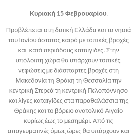
Κυριακή 15 Φεβρουαρίου.
Προβλέπεται στη δυτική Ελλάδα και τα νησιά
του Ιονίου άστατος καιρό με τοπικές βροχές
και κατά περιόδους καταιγίδες. Στην
υπόλοιπη χώρα θα υπάρχουν τοπικές
νεφώσεις με διάσπαρτες βροχές στη
Μακεδονία τη Θράκη τη Θεσσαλία την
κεντρική Στερεά τη κεντρική Πελοπόννησο
και λίγες καταιγίδες στα παραθαλάσσια της
Θράκης και το βόρειο ανατολικό Αιγαίο
κυρίως έως το μεσημέρι. Από τις
απογευματινές όμως ώρες θα υπάρχουν και