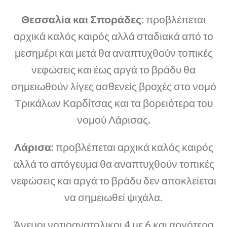
Θεσσαλία και Σποράδες:
προβλέπεται
αρχικά καλός καιρός αλλά σταδιακά από το
μεσημέρι και μετά θα αναπτυχθούν τοπικές
νεφώσεις και έως αργά το βράδυ θα
σημειωθούν λίγες ασθενείς βροχές στο νομό
Τρικάλων Καρδίτσας και τα βορειότερα του
νομού Λάρισας.
Λάρισα:
προβλέπεται αρχικά καλός καιρός
αλλά το απόγευμα θα αναπτυχθούν τοπικές
νεφώσεις και αργά το βράδυ δεν αποκλείεται
να σημειωθεί ψιχάλα.
Άνεμοι νοτιοανατολικοι 4 με 6 και αργότερα