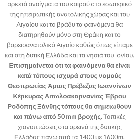
αρκετά ανοίγματα του καιρού στο εσωτερικό
της ηπειρωτικής ανατολικής χώρας και του
Αιγαίου και το βράδυ τα φαινόμενα θα
διατηρηθούν μόνο στη Θράκη και το
βορειοανατολικό Αιγαίο καθώς όπως είπαμε
και στη δυτική Ελλάδα και τα νησιά του Ιονίου.
Επισημαίνεται ότι τα φαινόμενα θα είναι
κατά τόπους ισχυρά στους νομούς
Θεσπρωτίας Άρτας Πρέβεζας Ιωαννίνων
Κέρκυρας Αιτωλοακαρνανίας Έβρου
Ροδόπης Ξάνθης τόπους θα σημειωθούν
και πάνω από 50 mm βροχής.
Τοπικές
χιονοπτώσεις στα ορεινά της δυτικής
Ελλάδας πάνω από τα 1400 με 1600m.