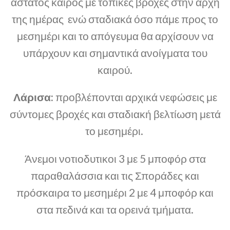
άστατος καιρός με τοπικές βροχές στην αρχή
της ημέρας ενώ σταδιακά όσο πάμε προς το
μεσημέρι και το απόγευμα θα αρχίσουν να
υπάρχουν και σημαντικά ανοίγματα του
καιρού.
Λάρισα:
προβλέπονται αρχικά νεφώσεις με
σύντομες βροχές και σταδιακή βελτίωση μετά
το μεσημέρι.
Άνεμοι νοτιοδυτικοι 3 με 5 μποφόρ στα
παραθαλάσσια και τις Σποράδες και
πρόσκαιρα το μεσημέρι 2 με 4 μποφόρ και
στα πεδινά και τα ορεινά τμήματα.