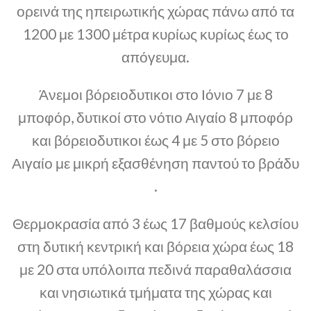
ορεινά της ηπειρωτικής χώρας πάνω από τα
1200 με 1300 μέτρα κυρίως κυρίως έως το
απόγευμα.
Άνεμοι βόρειοδυτικοι στο Ιόνιο 7 με 8
μποφόρ, δυτικοί στο νότιο Αιγαίο 8 μποφόρ
και βόρειοδυτικοι έως 4 με 5 στο βόρειο
Αιγαίο με μικρή εξασθένηση παντού το βράδυ
.
Θερμοκρασία από 3 έως 17 βαθμούς κελσίου
στη δυτική κεντρική και βόρεια χώρα έως 18
με 20 στα υπόλοιπα πεδινά παραθαλάσσια
και νησιωτικά τμήματα της χώρας και