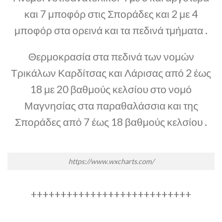
και 7 μποφόρ στις Σποράδες και 2 με 4
μποφόρ στα ορεινά και τα πεδινά τμήματα .
Θερμοκρασία στα πεδινά των νομών
Τρικάλων Καρδίτσας και Λάρισας από 2 έως
18 με 20 βαθμούς κελσίου στο νομό
Μαγνησίας στα παραθαλάσσια και της
Σποράδες από 7 έως 18 βαθμούς κελσίου .
https://www.wxcharts.com/
+++++++++++++++++++++++++++