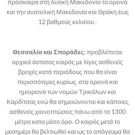
πρόσκαιρα στη δυτική Μακεδονία τα ορεινά
και την ανατολική Μακεδονία και Θράκη έως
12 βαθμούς κελσίου .
Θεσσαλία και Σποράδες:
προβλέπεται
αρχικά άστατος καιρός με λίγες ασθενείς
βροχές κατά περιόδους που θα είναι
περισσότερες κυρίως στα ορεινά και
ημιορεινά των νομών Τρικάλων και
Καρδίτσας ενώ θα σημειώνονται και κάποιες
ασθενείς χιονοπτώσεις πάνω από τα 1300
μέτρα κατα μέσο όρο. Ο καιρός μετά το
μεσημέρι θα βελτιωθεί και ως το απόγευμα θα