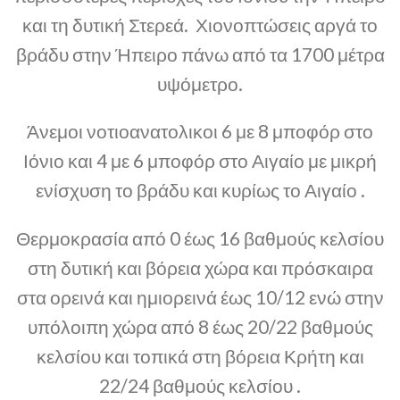
και τη δυτική Στερεά. Χιονοπτώσεις αργά το
βράδυ στην Ήπειρο πάνω από τα 1700 μέτρα
υψόμετρο.
Άνεμοι νοτιοανατολικοι 6 με 8 μποφόρ στο
Ιόνιο και 4 με 6 μποφόρ στο Αιγαίο με μικρή
ενίσχυση το βράδυ και κυρίως το Αιγαίο .
Θερμοκρασία από 0 έως 16 βαθμούς κελσίου
στη δυτική και βόρεια χώρα και πρόσκαιρα
στα ορεινά και ημιορεινά έως 10/12 ενώ στην
υπόλοιπη χώρα από 8 έως 20/22 βαθμούς
κελσίου και τοπικά στη βόρεια Κρήτη και
22/24 βαθμούς κελσίου .