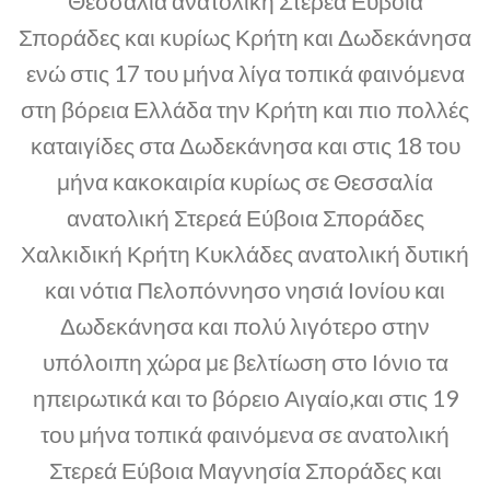
Θεσσαλία ανατολική Στερεά Εύβοια
Σποράδες και κυρίως Κρήτη και Δωδεκάνησα
ενώ στις 17 του μήνα λίγα τοπικά φαινόμενα
στη βόρεια Ελλάδα την Κρήτη και πιο πολλές
καταιγίδες στα Δωδεκάνησα και στις 18 του
μήνα κακοκαιρία κυρίως σε Θεσσαλία
ανατολική Στερεά Εύβοια Σποράδες
Χαλκιδική Κρήτη Κυκλάδες ανατολική δυτική
και νότια Πελοπόννησο νησιά Ιονίου και
Δωδεκάνησα και πολύ λιγότερο στην
υπόλοιπη χώρα με βελτίωση στο Ιόνιο τα
ηπειρωτικά και το βόρειο Αιγαίο,και στις 19
του μήνα τοπικά φαινόμενα σε ανατολική
Στερεά Εύβοια Μαγνησία Σποράδες και