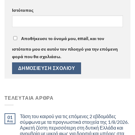
Ιστότοπος
Αποθήκευσε το όνομά μου, email, και τον
ιστότοπο μου σε αυτόν τον πλοηγό για την επόμενη
φορά που θα σχολιάσω.
ΤΕΛΕΥΤΑΊΑ ΆΡΘΡΑ
Τάση του καιρού για τις επόμενες 2 εβδομάδες
01
Αυγ
σύμφωνα με τα προγνωστικά στοιχεία της 1/8/2026.
Αρκετή ζέστη περισσότερη στη δυτική Ελλάδα και
ανομβρία με μικρό φως για δροσιά και μπόρες στα