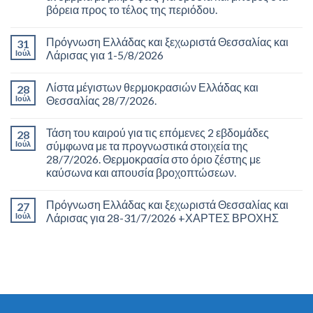
βόρεια προς το τέλος της περιόδου.
Πρόγνωση Ελλάδας και ξεχωριστά Θεσσαλίας και
31
Ιούλ
Λάρισας για 1-5/8/2026
Λίστα μέγιστων θερμοκρασιών Ελλάδας και
28
Ιούλ
Θεσσαλίας 28/7/2026.
Τάση του καιρού για τις επόμενες 2 εβδομάδες
28
Ιούλ
σύμφωνα με τα προγνωστικά στοιχεία της
28/7/2026. Θερμοκρασία στο όριο ζέστης με
καύσωνα και απουσία βροχοπτώσεων.
Πρόγνωση Ελλάδας και ξεχωριστά Θεσσαλίας και
27
Ιούλ
Λάρισας για 28-31/7/2026 +ΧΑΡΤΕΣ ΒΡΟΧΗΣ