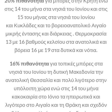
20% πιθανότητα
για μπόρες στην Κρήτη ενώ
στις 14 του μήνα στα νησιά του Ιονίου και στις
15 του μήνας στα νησιά του Ιονίου
και Κυκλάδες και το βορειοανατολικό Αιγαίο
μικρής έντασης και διάρκειας . Θερμοκρασία
13 με 16 βαθμούς κελσίου στα ανατολικά και
βόρεια 16 με 19 στα δυτικά και νότια.
16% πιθανότητα
για τοπικές μπόρες στα
νησιά του Ιονίου τη δυτική Μακεδονία την
ανατολική Θεσσαλία και πολύ λιγότερο στην
υπόλοιπη χώρα ενώ στις 14 του μήνα
κακοκαιρία στο Ιόνιο τα ηπειρωτικά και
λιγότερο στο Αιγαίο και τη Θράκη και σχεδόν