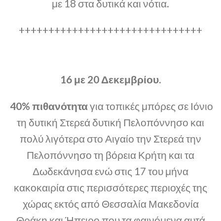
με 18 στα δυτικά και νότια.
+++++++++++++++++++++++++++++++
16 με 20 Δεκεμβρίου.
40% πιθανότητα
για τοπικές μπόρες σε Ιόνιο
τη δυτική Στερεά δυτική Πελοπόννησο και
πολύ λιγότερα στο Αιγαίο την Στερεά την
Πελοπόννησο τη βόρεια Κρήτη και τα
Δωδεκάνησα ενώ στις 17 του μήνα
κακοκαιρία στις περισσότερες περιοχές της
χώρας εκτός από Θεσσαλία Μακεδονία
Θράκη και Ήπειρο που τα φαινόμενα αυτά