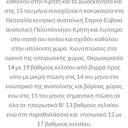
καθόλου στην Κρήτη και τα Δωδεκάνησα και
στις 15 του μήνα συνεχίζεται η κακοκαιρία στη
Θεσσαλία κεντρική ανατολική Στερεά Εύβοια
ανατολική Πελοπόννησο Κρήτη και λιγότερο
στα νησιά του Ιονίου και σχεδόν καθόλου
στην υπόλοιπη χώρα. Χιονοπτώσεις στα
ορεινά της ηπειρωτικής χώρας. Θερμοκρασία
14 με 19 βαθμούς κελσίου από βορρά προς
νότο με μικρή πτώση στις 14 του μήνα στο
εσωτερικό της ανατολικής και βόρειας χώρας
ενω στις 15 του μηνός σημαντική πτώση σε
όλα τα ηπειρωτικά 8/ 13 βαθμούς κελσίου
ενώ στα παραθαλάσσια και νησιωτικά 12 με
17 βαθμούς κελσίου.