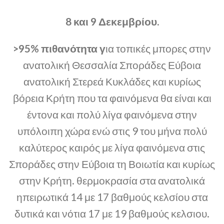
8 και 9 Δεκεμβρίου.
>95% πιθανότητα γ
ια τοπικές μπορες στην
ανατολική Θεσσαλία Σποράδες Εύβοια
ανατολική Στερεά Κυκλάδες και κυρίως
βόρεια Κρήτη που τα φαινόμενα θα είναι και
έντονα και πολύ λίγα φαινόμενα στην
υπόλοιπη χώρα ενώ στις 9 του μήνα πολύ
καλύτερος καιρός με λίγα φαινόμενα στις
Σποράδες στην Εύβοια τη Βοιωτία και κυρίως
στην Κρήτη. θερμοκρασία στα ανατολικά
ηπειρωτικά 14 με 17 βαθμούς κελσίου στα
δυτικά και νότια 17 με 19 βαθμούς κελσιου.