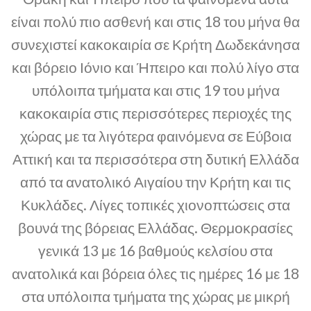
είναι πολύ πιο ασθενή και στις 18 του μήνα θα
συνεχιστεί κακοκαιρία σε Κρήτη Δωδεκάνησα
και βόρειο Ιόνιο και Ήπειρο και πολύ λίγο στα
υπόλοιπα τμήματα και στις 19 του μήνα
κακοκαιρία στις περισσότερες περιοχές της
χώρας με τα λιγότερα φαινόμενα σε Εύβοια
Αττική και τα περισσότερα στη δυτική Ελλάδα
από τα ανατολικό Αιγαίου την Κρήτη και τις
Κυκλάδες. Λίγες τοπικές χιονοπτώσεις στα
βουνά της βόρειας Ελλάδας. Θερμοκρασίες
γενικά 13 με 16 βαθμούς κελσίου στα
ανατολικά και βόρεια όλες τις ημέρες 16 με 18
στα υπόλοιπα τμήματα της χώρας με μικρή