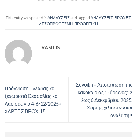
This entry was posted in
ΑΝΑΛΥΣΕΙΣ
and tagged
ΑΝΑΛΥΣΕΙΣ
,
ΒΡΟΧΕΣ
,
ΜΕΣΟΠΡΟΘΕΣΜΗ
,
ΠΡΟΟΠΤΙΚΗ
.
VASILIS
Σύνοψη – Αποτύπωση της
Πρόγνωση Ελλάδας και
κακοκαιρίας ”Βύρωνας” 2
ξεχωριστά Θεσσαλίας και
έως 6 Δεκεμβρίου 2025.
Λάρισας για 4-6/12/2025+
Χάρτης χιλιοστών και
XΑΡΤΕΣ ΒΡΟΧΗΣ.
ανάλυση!!