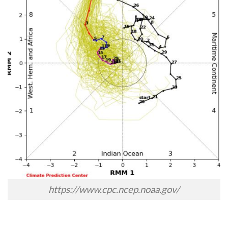
https://www.cpc.ncep.noaa.gov/