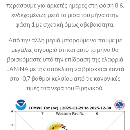
περάσουμε για αρκετές ημέρες στη φάση 8 &
ενδεχομένως μετά τα μισά του μήνα στην
φάση 1 με σχετική όμως αβεβαιότητα.
Από την άλλη μεριά μπορούμε να πούμε με
μεγάλες σιγουριά ότι και αυτό το μήνα θα
βρισκόμαστε υπό την επίδραση της ελαφριά
LANINA με την απόκλιση να βρίσκεται κοντά
στο -0,7 βαθμοί κελσίου από τις κανονικές
τιμές στα νερά του Ειρηνικού.