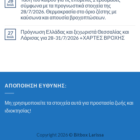
28
Ιούλ
σύμφωνα με τα προγνωστικά στοιχεία της
28/7/2026. Θερμοκρασία στο όριο ζέστης με
καύσωνα και απουσία βροχοπτώσεων.
Πρόγνωση Ελλάδας και ξεχωριστά Θεσσαλίας και
27
Ιούλ
Λάρισας για 28-31/7/2026 +ΧΑΡΤΕΣ ΒΡΟΧΗΣ
ΑΠΟΠΟΊΗΣΗ ΕΥΘΎΝΗΣ:
Μη χρησιμοποιείτε τα στοιχεία αυτά για προστασία ζωής και
ιδιοκτησίας!
Copyright 2026 ©
Bitbox Larissa