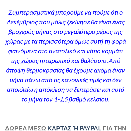
Συμπερασματικά μπορούμε να πούμε ότι ο
Δεκέμβριος που μόλις ξεκίνησε θα είναι ένας
βροχερός μήνας στο μεγαλύτερο μέρος της
χώρας με τα περισσότερα όμως αυτή τη φορά
φαινόμενα στο ανατολικό και νότιο κομμάτι
της χώρας ηπειρωτικό και θαλάσσιο. Από
άποψη θερμοκρασίας θα έχουμε ακόμα έναν
μήνα πάνω από τις κανονικές τιμές και δεν
αποκλείω η απόκλιση να ξεπεράσει και αυτό
το μήνα τον 1-1,5 βαθμό κελσίου.
ΔΩΡΕΑ ΜΕΣΩ
ΚΑΡΤΑΣ Ή PAYPAL
ΓΙΑ ΤΗΝ