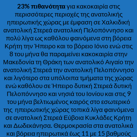
23% πιθανότητα
για κακοκαιρία στις
περισσότερες περιοχές της ανατολικής
ηπειρωτικής χώρας με έμφαση σε Χαλκιδική
ανατολική Στερεά ανατολική Πελοπόννησο και
πολύ λίγα ως καθόλου φαινόμενα στη βόρεια
Κρήτη την Ήπειρο και το βόρειο Ιόνιο ενώ στις
8 του μήνα θα παραμείνει κακοκαιρία στην
Μακεδονία τη Θράκη των ανατολικό Αιγαίο την
ανατολική Στερεά την ανατολική Πελοπόννησο
και λιγότερο στα υπόλοιπα τμήματα της χώρας
ενώ καθόλου σε Ήπειρο δυτική Στερεά δυτική
Πελοπόννησο και νησιά του Ιονίου και στις 9
του μήνα βελτιωμένος καιρός στο εσωτερικό
της ηπειρωτικής χώρας τοπικά λίγα φαινόμενα
σε ανατολική Στερεά Εύβοια Κυκλάδες Κρήτη
και Δωδεκάνησα. Θερμοκρασία στα ανατολικά
και βόρεια ηπειρωτικά έως 11 με 15 βαθμούς