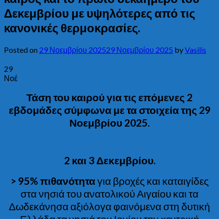
Δεκεμβρίου με υψηλότερες από τις
κανονικές θερμοκρασίες.
Posted on
29 Νοεμβρίου 2025
29 Νοεμβρίου 2025
by
Vasilis
29
Νοέ
Τάση του καιρού για τις επόμενες 2
εβδομάδες σύμφωνα με τα στοιχεία της 29
Νοεμβρίου 2025.
2 και 3 Δεκεμβρίου.
> 95% πιθανότητα
για βροχές και καταιγίδες
στα νησιά του ανατολικού Αιγαίου και τα
Δωδεκάνησα αξιόλογα φαινόμενα στη δυτική
Ελλάδα τα νησιά του Ιονίου την κεντρική