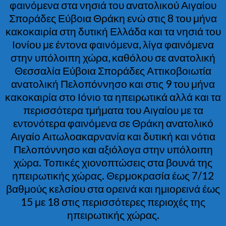
φαινόμενα στα νησιά του ανατολικού Αιγαίου
Σποράδες Εύβοια Θράκη ενώ στις 8 του μήνα
κακοκαιρία στη δυτική Ελλάδα και τα νησιά του
Ιονίου με έντονα φαινόμενα, λίγα φαινόμενα
στην υπόλοιπη χώρα, καθόλου σε ανατολική
Θεσσαλία Εύβοια Σποράδες Αττικοβοιωτία
ανατολική Πελοπόννησο και στις 9 του μήνα
κακοκαιρία στο Ιόνιο τα ηπειρωτικά αλλά και τα
περισσότερα τμήματα του Αιγαίου με τα
εντονότερα φαινόμενα σε Θράκη ανατολικό
Αιγαίο Αιτωλοακαρνανία και δυτική και νότια
Πελοπόννησο και αξιόλογα στην υπόλοιπη
χώρα. Τοπικές χιονοπτώσεις στα βουνά της
ηπειρωτικής χώρας. Θερμοκρασία έως 7/12
βαθμούς κελσίου στα ορεινά και ημιορεινά έως
15 με 18 στις περισσότερες περιοχές της
ηπειρωτικής χώρας.