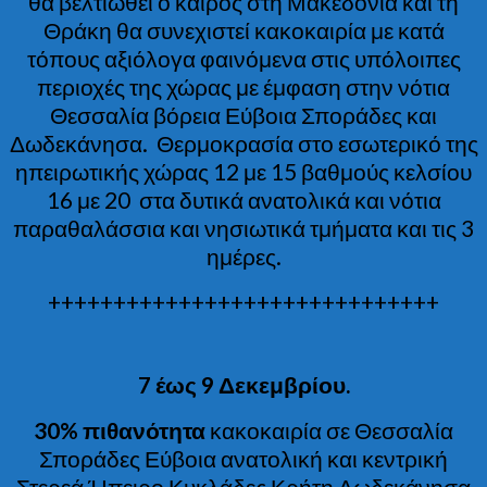
θα βελτιωθεί ο καιρός στη Μακεδονία και τη
Θράκη θα συνεχιστεί κακοκαιρία με κατά
τόπους αξιόλογα φαινόμενα στις υπόλοιπες
περιοχές της χώρας με έμφαση στην νότια
Θεσσαλία βόρεια Εύβοια Σποράδες και
Δωδεκάνησα. Θερμοκρασία στο εσωτερικό της
ηπειρωτικής χώρας 12 με 15 βαθμούς κελσίου
16 με 20 στα δυτικά ανατολικά και νότια
παραθαλάσσια και νησιωτικά τμήματα και τις 3
ημέρες.
++++++++++++++++++++++++++++++
7 έως 9 Δεκεμβρίου.
30% πιθανότητα
κακοκαιρία σε Θεσσαλία
Σποράδες Εύβοια ανατολική και κεντρική
Στερεά Ήπειρο Κυκλάδες Κρήτη Δωδεκάνησα