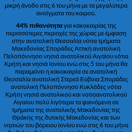
μικρή άνοδο στις 6 του μήνα με τα μεγαλύτερα
ανοίγματα του καιρού.
44% πιθανότητα
για κακοκαιρίας της
περισσότερες περιοχές της χώρας με έμφαση
στην ανατολική Θεσσαλία νότια τμήματα
Μακεδονίας Σποράδες Αττική ανατολική
Πελοπόννησο νησιά ανατολικού Αιγαίου νότια
Κρήτη και νησιά Ιονίου ενώ στις 5 του μήνα θα
παραμείνει η κακοκαιρία σε ανατολική
Θεσσαλία ανατολική Στερεά Εύβοια Σποράδες
ανατολική Πελοπόννησο Κυκλάδες νότια
Κρήτη νησιά ανατολικού και νοτιοανατολικού
Αιγαίου πολύ λιγότερα τα φαινόμενα σε
τμήματα της ανατολικής Μακεδονίας της
Θράκης της δυτικής Μακεδονίας και των
νησιών του βόρειου Ιονίου ενώ στις 6 του μήνα