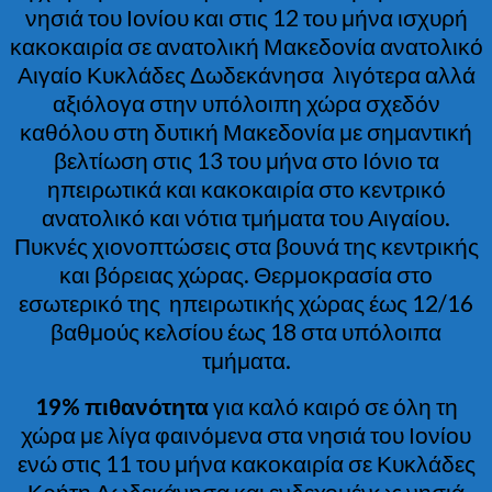
νησιά του Ιονίου και στις 12 του μήνα ισχυρή
κακοκαιρία σε ανατολική Μακεδονία ανατολικό
Αιγαίο Κυκλάδες Δωδεκάνησα λιγότερα αλλά
αξιόλογα στην υπόλοιπη χώρα σχεδόν
καθόλου στη δυτική Μακεδονία με σημαντική
βελτίωση στις 13 του μήνα στο Ιόνιο τα
ηπειρωτικά και κακοκαιρία στο κεντρικό
ανατολικό και νότια τμήματα του Αιγαίου.
Πυκνές χιονοπτώσεις στα βουνά της κεντρικής
και βόρειας χώρας. Θερμοκρασία στο
εσωτερικό της ηπειρωτικής χώρας έως 12/16
βαθμούς κελσίου έως 18 στα υπόλοιπα
τμήματα.
19% πιθανότητα
για καλό καιρό σε όλη τη
χώρα με λίγα φαινόμενα στα νησιά του Ιονίου
ενώ στις 11 του μήνα κακοκαιρία σε Κυκλάδες
Κρήτη Δωδεκάνησα και ενδεχομένως νησιά