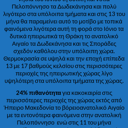
Πελοπόννησο τα Δωδεκάνησα και πολύ
λιγότερο στα υπόλοιπα τμήματα και στις 13 του
μήνα θα παραμείνει αυτό το μοτίβο με τοπικά
φαινόμενα λιγότερα αυτή τη φορά στο Ιόνιο τα
δυτικά ηπειρωτικά τη Θράκη το ανατολικό
Αιγαίο τα Δωδεκάνησα και τις Σποράδες
σχεδόν καθόλου στην υπόλοιπη χώρα.
Θερμοκρασία σε υψηλά και την εποχή επίπεδα
13 με 17 βαθμούς κελσίου στις περισσότερες
περιοχές της ηπειρωτικής χώρας λίγο
υψηλότερη στα υπόλοιπα τμήματα της χώρας.
24% πιθανότητα
για κακοκαιρία στις
περισσότερες περιοχές της χώρας εκτός από
Ήπειρο Μακεδονία το βόρειοανατολικό Αιγαίο
με τα εντονότερα φαινόμενα στην ανατολική
Πελοπόννησο ενώ στις 11 του μήνα