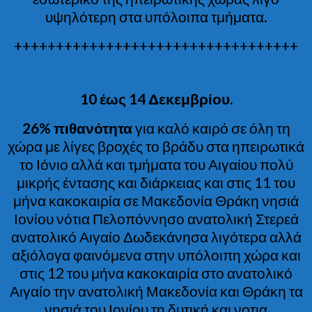
υψηλότερη στα υπόλοιπα τμήματα.
++++++++++++++++++++++++++++++++++
10 έως 14 Δεκεμβρίου.
26% πιθανότητα
για καλό καιρό σε όλη τη
χώρα με λίγες βροχές το βράδυ στα ηπειρωτικά
το Ιόνιο αλλά και τμήματα του Αιγαίου πολύ
μικρής έντασης και διάρκειας και στις 11 του
μήνα κακοκαιρία σε Μακεδονία Θράκη νησιά
Ιονίου νότια Πελοπόννησο ανατολική Στερεά
ανατολικό Αιγαίο Δωδεκάνησα λιγότερα αλλά
αξιόλογα φαινόμενα στην υπόλοιπη χώρα και
στις 12 του μήνα κακοκαιρία στο ανατολικό
Αιγαίο την ανατολική Μακεδονία και Θράκη τα
νησιά του Ιονίου τη δυτική και νοτια