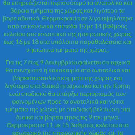
θα επηρεάζονται περισσότερο τα ανατολικά και
βόρεια τμήματα της χώρας και λιγότερο τα
βορειοδυτικά. Θερμοκρασία σε λίγο υψηλότερα
από τα κανονικά επίπεδα 10 με 14 βαθμούς
κελσίου στο εσωτερικό της ηπειρωτικής χώρας
έως 16 με 18 στα υπόλοιπα παραθαλάσσια και
νησιωτικά τμήματα της χώρας.
Για τις 7 έως 9 Δεκεμβρίου φαίνεται ότι αρχικά
θα συνεχιστεί η κακοκαιρία στο ανατολικό και
βόρειοανατολικό κομμάτι της χώρας και
λιγότερο στα δυτικά ηπειρωτικά και την Κρήτη
ενώ σταδιακά θα υπάρξει περιορισμός των
φαινομένων προς τα ανατολικά και νότια
τμήματα της χώρας με σταδιακή βελτίωση στα
δυτικά και βόρεια προς τις 9 του μήνα.
Θερμοκρασία 11 με 15 βαθμούς κελσίου στο
εσωτερικό της ηπειρωτικής χώρας και τα