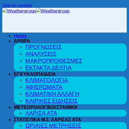
Skip to content
Home
ΑΡΘΡΑ
ΠΡΟΓΝΩΣΕΙΣ
ΑΝΑΛΥΣΕΙΣ
ΜΑΚΡΟΠΡΟΘΕΣΜΕΣ
ΕΚΤΑΚΤΑ ΔΕΛΤΙΑ
ΕΓΚΥΚΛΟΠΑΙΔΕΙΑ
ΚΛΙΜΑΤΟΛΟΓΙΑ
ΑΦΙΕΡΩΜΑΤΑ
ΚΛΙΜΑΤΙΚΗ ΑΛΛΑΓΗ
ΚΑΙΡΙΚΕΣ ΕΙΔΗΣΕΙΣ
ΜΕΤΕΩΡΟΛΟΓΙΚΟΙ ΣΤΑΘΜΟΙ
ΛΑΡΙΣΑ ΑΤΑ
ΣΤΑΤΙΣΤΙΚΑ Μ.Σ. ΛΑΡΙΣΑΣ ΑΤΑ
ΩΡΙΑΙΕΣ ΜΕΤΡΗΣΕΙΣ