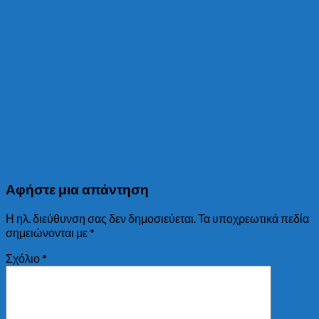
Αφήστε μια απάντηση
Η ηλ. διεύθυνση σας δεν δημοσιεύεται.
Τα υποχρεωτικά πεδία
σημειώνονται με
*
Σχόλιο
*