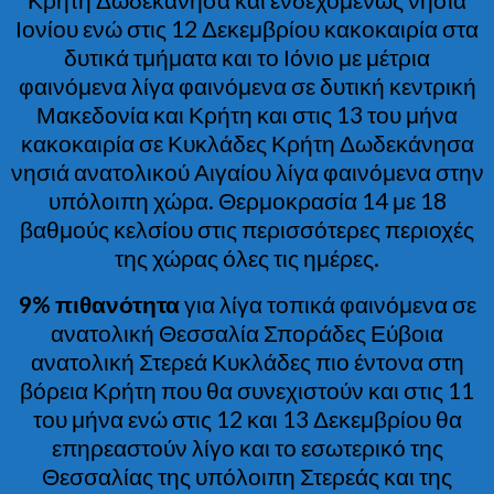
Ιονίου ενώ στις 12 Δεκεμβρίου κακοκαιρία στα
δυτικά τμήματα και το Ιόνιο με μέτρια
φαινόμενα λίγα φαινόμενα σε δυτική κεντρική
Μακεδονία και Κρήτη και στις 13 του μήνα
κακοκαιρία σε Κυκλάδες Κρήτη Δωδεκάνησα
νησιά ανατολικού Αιγαίου λίγα φαινόμενα στην
υπόλοιπη χώρα. Θερμοκρασία 14 με 18
βαθμούς κελσίου στις περισσότερες περιοχές
της χώρας όλες τις ημέρες.
9% πιθανότητα
για λίγα τοπικά φαινόμενα σε
ανατολική Θεσσαλία Σποράδες Εύβοια
ανατολική Στερεά Κυκλάδες πιο έντονα στη
βόρεια Κρήτη που θα συνεχιστούν και στις 11
του μήνα ενώ στις 12 και 13 Δεκεμβρίου θα
επηρεαστούν λίγο και το εσωτερικό της
Θεσσαλίας της υπόλοιπη Στερεάς και της