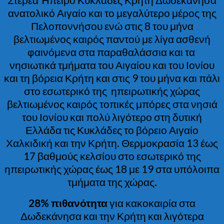
ανατολικό Αιγαίο και το μεγαλύτερο μέρος της
Πελοποννήσου ενώ στις 8 του μήνα
βελτιωμένος καιρός παντού με λίγα ασθενή
φαινόμενα στα παραθαλάσσια και τα
νησιωτικά τμήματα του Αιγαίου και του Ιονίου
και τη βόρεια Κρήτη και στις 9 του μήνα και πάλι
στο εσωτερικό της ηπειρωτικής χώρας
βελτιωμένος καιρός τοπικές μπόρες στα νησιά
του Ιονίου και πολύ λιγότερο στη δυτική
Ελλάδα τις Κυκλάδες το βόρειο Αιγαίο
Χαλκιδική και την Κρήτη. Θερμοκρασία 13 έως
17 βαθμούς κελσίου στο εσωτερικό της
ηπειρωτικής χώρας έως 18 με 19 στα υπόλοιπα
τμήματα της χώρας.
28% πιθανότητα
για κακοκαιρία στα
Δωδεκάνησα και την Κρήτη και λιγότερα