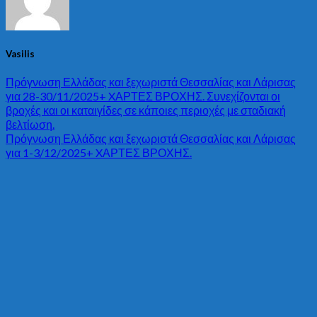
Vasilis
Πρόγνωση Ελλάδας και ξεχωριστά Θεσσαλίας και Λάρισας
για 28-30/11/2025+ XΑΡΤΕΣ ΒΡΟΧΗΣ. Συνεχίζονται οι
βροχές και οι καταιγίδες σε κάποιες περιοχές με σταδιακή
βελτίωση.
Πρόγνωση Ελλάδας και ξεχωριστά Θεσσαλίας και Λάρισας
για 1-3/12/2025+ XΑΡΤΕΣ ΒΡΟΧΗΣ.