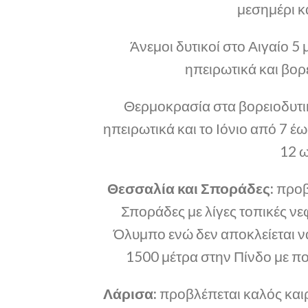
μεσημέρι κα
Άνεμοι δυτικοί στο Αιγαίο 5
ηπειρωτικά και βορε
Θερμοκρασία στα βορειοδυτι
ηπειρωτικά και το Ιόνιο από 7 
12 ω
Θεσσαλία και Σποράδες:
προβλ
Σποράδες με λίγες τοπικές νε
Όλυμπο ενώ δεν αποκλείεται να
1500 μέτρα στην Πίνδο με πο
Λάρισα:
προβλέπεται καλός καιρ