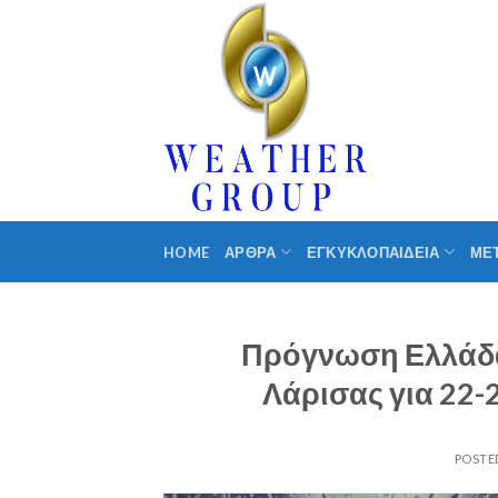
Skip
to
content
HOME
ΑΡΘΡΑ
ΕΓΚΥΚΛΟΠΑΙΔΕΙΑ
ΜΕ
Πρόγνωση Ελλάδας
Λάρισας για 22
POSTE