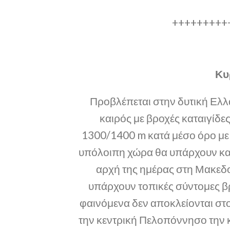
+++++++++
Κυ
Προβλέπεται στην δυτική Ελλά
καιρός με βροχές καταιγίδε
1300/1400 m κατά μέσο όρο με 
υπόλοιπη χώρα θα υπάρχουν και
αρχή της ημέρας στη Μακεδο
υπάρχουν τοπικές σύντομες βρ
φαινόμενα δεν αποκλείονται στ
την κεντρική Πελοπόννησο την κε