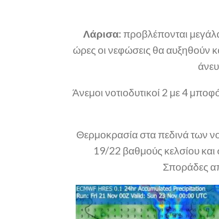
Λάρισα:
προβλέπονται μεγάλα 
ώρες οι νεφώσεις θα αυξηθούν κ
άνευ
Άνεμοι νοτιοδυτικοί 2 με 4 μποφό
Θερμοκρασία στα πεδινά των ν
19/22 βαθμούς κελσίου και
Σποράδες απ