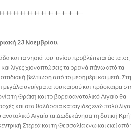
++++++++++++++++++++++++
ριακή 23 Νοεμβρίου.
δα και τα νησιά του Ιονίου προβλέπεται άστατος
ς και λίγες χιονοπτώσεις τα ορεινά πάνω από τα
σταδιακή βελτίωση από το μεσημέρι και μετά. Στ
 μεγάλα ανοίγματα του καιρού και πρόσκαιρα στ
νία τη Θράκη και το βορειοανατολικό Αιγαίο θα
οχές και στα θαλάσσια καταιγίδες ενώ πολύ λίγα
ο ανατολικό Αιγαίο τα Δωδεκάνησα τη δυτική Κρή
ντρική Στερεά και τη Θεσσαλία ενω και εκεί από 