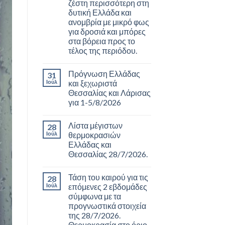
ζέστη περισσότερη στη
δυτική Ελλάδα και
ανομβρία με μικρό φως
για δροσιά και μπόρες
στα βόρεια προς το
τέλος της περιόδου.
Πρόγνωση Ελλάδας
31
Ιούλ
και ξεχωριστά
Θεσσαλίας και Λάρισας
για 1-5/8/2026
Λίστα μέγιστων
28
Ιούλ
θερμοκρασιών
Ελλάδας και
Θεσσαλίας 28/7/2026.
Τάση του καιρού για τις
28
Ιούλ
επόμενες 2 εβδομάδες
σύμφωνα με τα
προγνωστικά στοιχεία
της 28/7/2026.
Θερμοκρασία στο όριο