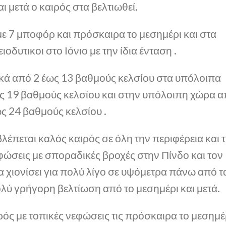
ι μετά ο καιρός στα βελτιωθεί.
 με 7 μποφόρ και πρόσκαιρα το μεσημέρι και στα
ιοδυτικοι στο Ιόνιο με την ίδια ένταση .
κά από 2 έως 13 βαθμούς κελσίου στα υπόλοιπα
έως 19 βαθμούς κελσίου και στην υπόλοιπη χώρα 
ς 24 βαθμούς κελσίου .
έπεται καλός καιρός σε όλη την περιφέρεια και τ
φώσεις με σποραδικές βροχές στην Πίνδο και τον
 χιονίσει για πολύ λίγο σε υψόμετρα πάνω από τ
λύ γρήγορη βελτίωση από το μεσημέρι και μετά.
ός με τοπικές νεφώσεις τις πρόσκαιρα το μεσημέ