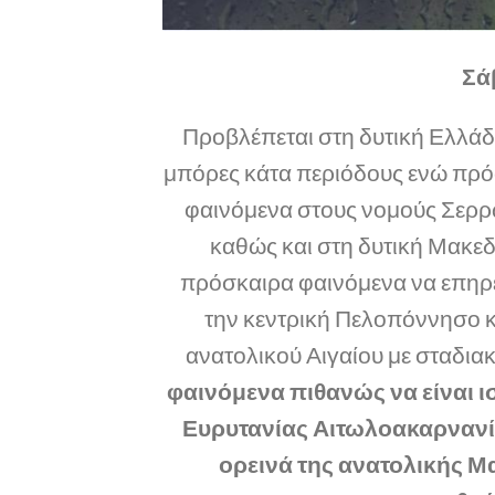
Σά
Προβλέπεται στη δυτική Ελλάδα
μπόρες κάτα περιόδους ενώ πρό
φαινόμενα στους νομούς Σερ
καθώς και στη δυτική Μακεδ
πρόσκαιρα φαινόμενα να επηρε
την κεντρική Πελοπόννησο κ
ανατολικού Αιγαίου με σταδια
φαινόμενα πιθανώς να είναι 
Ευρυτανίας Αιτωλοακαρνανία
ορεινά της ανατολικής Μ