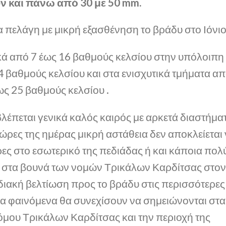
 και πάνω από 30 με 50 mm.
α πελάγη με μικρή εξασθένηση το βράδυ στο Ιόνιο
ά από 7 έως 16 βαθμούς κελσίου στην υπόλοιπη
 βαθμούς κελσίου και στα ενισχυτικά τμήματα α
ως 25 βαθμούς κελσίου .
έπεται γενικά καλός καιρός με αρκετά διαστήμα
 ώρες της ημέρας μικρή αστάθεια δεν αποκλείεται
ες στο εσωτερικό της πεδιάδας ή και κάποια πολ
 στα βουνά των νομών Τρικάλων Καρδίτσας στο
διακή βελτίωση προς το βράδυ στις περισσότερες
γα φαινόμενα θα συνεχίσουν να σημειώνονται στα
νόμου Τρικάλων Καρδίτσας και την περιοχή της