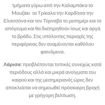
τμήματα γύρω από την Καλαμπάκα το
Mουζάκι τα Τρίκαλα την Καρδίτσα την
Ελασσόνα και τον Τύρναβο το μεσημέρι και το
απόγευμα και θα διατηρηθούν ίσως και αργά
το βράδυ. Στις υπόλοιπες περιοχές της
περιφέρειας δεν αναμένονται καθόλου
φαινόμενα.
Λάρισα:
προβλέπονται τοπικές συνεχώς κατά
περιόδους αλλά και μικρά ανοίγματα του
καιρού και της μεσημεριανές ώρες δεν
αποκλείεται να σημειωθεί πρόσκαιρη βροχή
με γρήγορη βελτίωση.