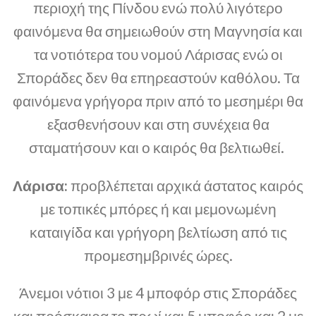
περιοχή της Πίνδου ενώ πολύ λιγότερο
φαινόμενα θα σημειωθούν στη Μαγνησία και
τα νοτιότερα του νομού Λάρισας ενώ οι
Σποράδες δεν θα επηρεαστούν καθόλου. Τα
φαινόμενα γρήγορα πριν από το μεσημέρι θα
εξασθενήσουν και στη συνέχεια θα
σταματήσουν και ο καιρός θα βελτιωθεί.
Λάρισα:
προβλέπεται αρχικά άστατος καιρός
με τοπικές μπόρες ή και μεμονωμένη
καταιγίδα και γρήγορη βελτίωση από τις
προμεσημβρινές ώρες.
Άνεμοι νότιοι 3 με 4 μποφόρ στις Σποράδες
και πρόσκαιρα το πρωί και 5 μποφόρ και 2 με