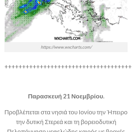
https://www.wxcharts.com/
++++++++++++++++++++++++++++++++++++
Παρασκευή 21 Νοεμβρίου.
Προβλέπεται στα νησιά του Ιονίου την Ήπειρο
την δυτική Στερεά και τη βορειοδυτική
Πελοπόννησο νεφελώδης καιρός με βροχές