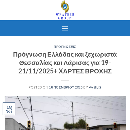
Skip
to
content
ΠΡΟΓΝΩΣΕΙΣ
Πρόγνωση Ελλάδας και ξεχωριστά
Θεσσαλίας και Λάρισας για 19-
21/11/2025+ XΑΡΤΕΣ ΒΡΟΧΗΣ
POSTED ON
18 ΝΟΕΜΒΡΊΟΥ 2025
BY
VASILIS
18
Νοέ