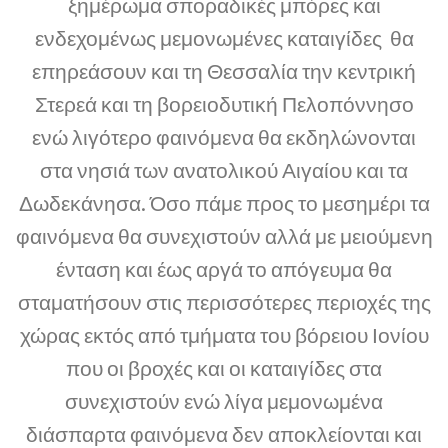
ξημέρωμα σποραδικές μπόρες και
ενδεχομένως μεμονωμένες καταιγίδες θα
επηρεάσουν και τη Θεσσαλία την κεντρική
Στερεά και τη βορειοδυτική Πελοπόννησο
ενώ λιγότερο φαινόμενα θα εκδηλώνονται
στα νησιά των ανατολικού Αιγαίου και τα
Δωδεκάνησα. Όσο πάμε προς το μεσημέρι τα
φαινόμενα θα συνεχιστούν αλλά με μειούμενη
ένταση και έως αργά το απόγευμα θα
σταματήσουν στις περισσότερες περιοχές της
χώρας εκτός από τμήματα του βόρειου Ιονίου
που οι βροχές και οι καταιγίδες στα
συνεχιστούν ενώ λίγα μεμονωμένα
διάσπαρτα φαινόμενα δεν αποκλείονται και