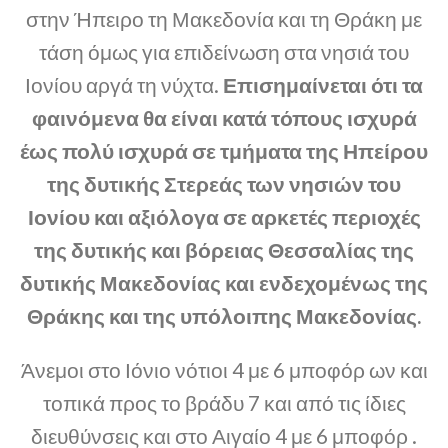
στην Ήπειρο τη Μακεδονία και τη Θράκη με
τάση όμως για επιδείνωση στα νησιά του
Ιονίου αργά τη νύχτα.
Επισημαίνεται ότι τα
φαινόμενα θα είναι κατά τόπους ισχυρά
έως πολύ ισχυρά σε τμήματα της Ηπείρου
της δυτικής Στερεάς των νησιών του
Ιονίου και αξιόλογα σε αρκετές περιοχές
της δυτικής και βόρειας Θεσσαλίας της
δυτικής Μακεδονίας και ενδεχομένως της
Θράκης και της υπόλοιπης Μακεδονίας.
Άνεμοι στο Ιόνιο νότιοι 4 με 6 μποφόρ ων και
τοπικά προς το βράδυ 7 και από τις ίδιες
διευθύνσεις και στο Αιγαίο 4 με 6 μποφόρ .