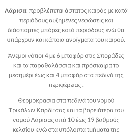
Λάρισα:
προβλέπεται άστατος καιρός με κατά
περιόδους αυξημένες νεφώσεις και
διάσπαρτες μπόρες κατά περιόδους ενώ θα
υπάρχουν και κάποια ανοίγματα του καιρού.
Άνεμοι νότιοι 4 με 6 μποφόρ στις Σποράδες
και τα παραθαλάσσια και πρόσκαιρα το
μεσημέρι έως και 4 μποφόρ στα πεδινά της
περιφέρειας .
Θερμοκρασία στα πεδινά του νομού
Τρικάλων Καρδίτσας και τα βορειότερα του
νομού Λάρισας από 10 έως 19 βαθμούς
κελσίου ενώ στα υπόλοιπα τμήματα της