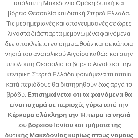
υπόλοιπη Μακεδονία Θράκη δυτική και
βόρεια Θεσσαλία και δυτική Στερεά Ελλάδα.
Τις μεσημεριανές και απογευματινές σε ώρες
λιγοστά διάσπαρτα μεμονωμένα φαινόμενα
δεν αποκλείεται να σημειωθούν και σε κάποια
νησιά του ανατολικού Αιγαίου καθώς και στην
υπόλοιπη Θεσσαλία το βόρειο Αιγαίο και την
κεντρική Στερεά Ελλάδα φαινόμενα τα οποία
κατά περιόδους θα διατηρηθούν έως αργά το
βράδυ.
Επισημαίνεται ότι τα φαινόμενα θα
είναι ισχυρά σε περιοχές γύρω από την
Κέρκυρα ολόκληρη την Ήπειρο τα νησιά
του βόρειου Ιονίου και τμήματα της
δυτικής Μακεδονίας κυρίως στους νομούς