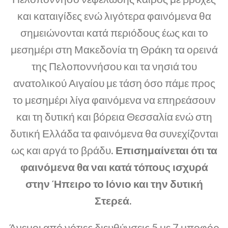
και καταιγίδες ενώ λιγότερα φαινόμενα θα
σημειώνονται κατά περιόδους έως και το
μεσημέρι στη Μακεδονία τη Θράκη τα ορεινά
της Πελοποννήσου και τα νησιά του
ανατολικού Αιγαίου με τάση όσο πάμε προς
το μεσημέρι λίγα φαινόμενα να επηρεάσουν
και τη δυτική και βόρεια Θεσσαλία ενώ στη
δυτική Ελλάδα τα φαινόμενα θα συνεχίζονται
ως και αργά το βράδυ.
Επισημαίνεται ότι τα
φαινόμενα θα ναι κατά τόπους ισχυρά
στην Ήπειρο το Ιόνιο και την δυτική
Στερεά.
Άνεμοι από νότιες διευθύνσεις 5 με 7 μποφόρ