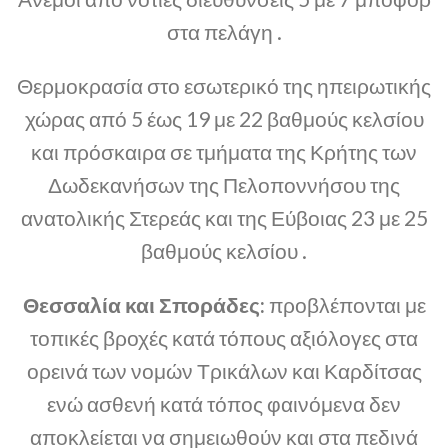
στα πελάγη .
Θερμοκρασία στο εσωτερικό της ηπειρωτικής
χώρας από 5 έως 19 με 22 βαθμούς κελσίου
και πρόσκαιρα σε τμήματα της Κρήτης των
Δωδεκανήσων της Πελοποννήσου της
ανατολικής Στερεάς και της Εύβοιας 23 με 25
βαθμούς κελσίου .
Θεσσαλία και Σποράδες:
προβλέπονται με
τοπικές βροχές κατά τόπους αξιόλογες στα
ορεινά των νομών Τρικάλων και Καρδίτσας
ενώ ασθενή κατά τόπος φαινόμενα δεν
αποκλείεται να σημειωθούν και στα πεδινά