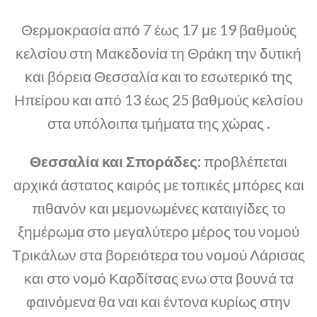
Θερμοκρασία από 7 έως 17 με 19 βαθμούς
κελσίου στη Μακεδονία τη Θράκη την δυτική
και βόρεια Θεσσαλία και το εσωτερικό της
Ηπείρου και από 13 έως 25 βαθμούς κελσίου
στα υπόλοιπα τμήματα της χώρας .
Θεσσαλία και Σποράδες:
προβλέπεται
αρχικά άστατος καιρός με τοπικές μπόρες και
πιθανόν και μεμονωμένες καταιγίδες το
ξημέρωμα στο μεγαλύτερο μέρος του νομού
Τρικάλων στα βορειότερα του νομού Λάρισας
και στο νομό Καρδίτσας ενω στα βουνά τα
φαινόμενα θα ναι και έντονα κυρίως στην