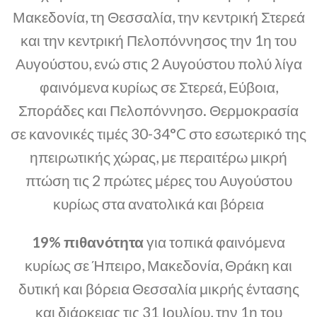
Μακεδονία, τη Θεσσαλία, την κεντρική Στερεά
και την κεντρική Πελοπόννησος την 1η του
Αυγούστου, ενώ στις 2 Αυγούστου πολύ λίγα
φαινόμενα κυρίως σε Στερεά, Εύβοια,
Σποράδες και Πελοπόννησο. Θερμοκρασία
σε κανονικές τιμές 30-34°C στο εσωτερικό της
ηπειρωτικής χώρας, με περαιτέρω μικρή
πτώση τις 2 πρώτες μέρες του Αυγούστου
κυρίως στα ανατολικά και βόρεια
19% πιθανότητα
για τοπικά φαινόμενα
κυρίως σε Ήπειρο, Μακεδονία, Θράκη και
δυτική και βόρεια Θεσσαλία μικρής έντασης
και διάρκειας τις 31 Ιουλίου, την 1η του