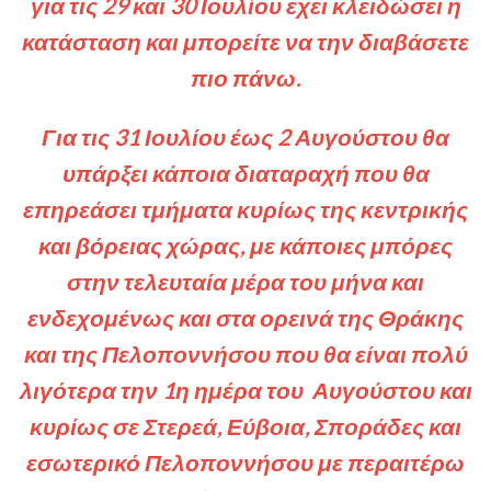
για τις 29 και 30 Ιουλίου εχει κλειδώσει η
κατάσταση και μπορείτε να την διαβάσετε
πιο πάνω.
Για τις 31 Ιουλίου έως 2 Αυγούστου θα
υπάρξει κάποια διαταραχή που θα
επηρεάσει τμήματα κυρίως της κεντρικής
και βόρειας χώρας, με κάποιες μπόρες
στην τελευταία μέρα του μήνα και
ενδεχομένως και στα ορεινά της Θράκης
και της Πελοποννήσου που θα είναι πολύ
λιγότερα την 1η ημέρα του Αυγούστου και
κυρίως σε Στερεά, Εύβοια, Σποράδες και
εσωτερικό Πελοποννήσου με περαιτέρω