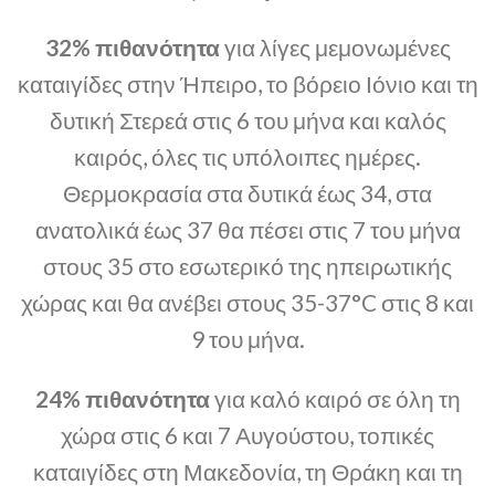
32% πιθανότητα
για λίγες μεμονωμένες
καταιγίδες στην Ήπειρο, το βόρειο Ιόνιο και τη
δυτική Στερεά στις 6 του μήνα και καλός
καιρός, όλες τις υπόλοιπες ημέρες.
Θερμοκρασία στα δυτικά έως 34, στα
ανατολικά έως 37 θα πέσει στις 7 του μήνα
στους 35 στο εσωτερικό της ηπειρωτικής
χώρας και θα ανέβει στους 35-37°C στις 8 και
9 του μήνα.
24% πιθανότητα
για καλό καιρό σε όλη τη
χώρα στις 6 και 7 Αυγούστου, τοπικές
καταιγίδες στη Μακεδονία, τη Θράκη και τη