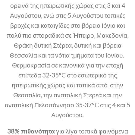
ορεινά της ηπειρωτικής χώρας στις 3 και 4
Αυγούστου, ενώ στις 5 Αυγούστου τοπικές
βροχές και καταιγίδες στο βόρειο Ιόνιο και
πολύ πιο σποραδικά σε Ήπειρο, Μακεδονία,
Θράκη δυτική Στέρεα, δυτική και βόρεια
Θεσσαλία και τα νότια τμήματα του Ιονίου.
Θερμοκρασία σε κανονικά για την εποχή
επίπεδα 32-35°C στο εσωτερικό της
ηπειρωτικής χώρας και τοπικά από στην
Θεσσαλία, την ανατολική Στερεά και την
ανατολική Πελοπόννησο 35-37°C στις 4 και 5
Αυγούστου.
38% πιθανότητα
για λίγα τοπικά φαινόμενα