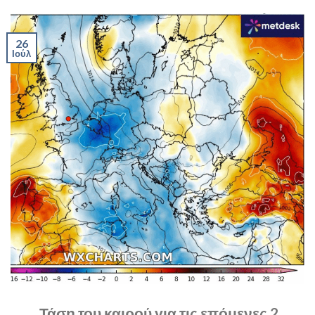
26
Ιούλ
Τάση του καιρού για τις επόμενες 2