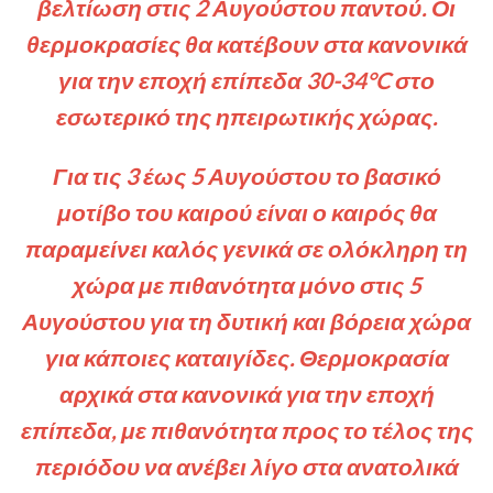
βελτίωση στις 2 Αυγούστου παντού. Οι
θερμοκρασίες θα κατέβουν στα κανονικά
για την εποχή επίπεδα 30-34°C στο
εσωτερικό της ηπειρωτικής χώρας.
Για τις 3 έως 5 Αυγούστου το βασικό
μοτίβο του καιρού είναι ο καιρός θα
παραμείνει καλός γενικά σε ολόκληρη τη
χώρα με πιθανότητα μόνο στις 5
Αυγούστου για τη δυτική και βόρεια χώρα
για κάποιες καταιγίδες. Θερμοκρασία
αρχικά στα κανονικά για την εποχή
επίπεδα, με πιθανότητα προς το τέλος της
περιόδου να ανέβει λίγο στα ανατολικά