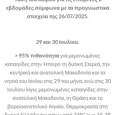
εβδομάδες σύμφωνα με τα προγνωστικά
στοιχεία της 26/07/2025.
29 και 30 Ιουλίου.
> 95% πιθανότητα
για μεμονωμένες
καταιγίδες στην Ήπειρο τη δυτική Στερεά, την
κεντρική και ανατολική Μακεδονία και τα
νησιά του Ιονίου στις 29 του μήνα, ενώ στις 30
Ιουλίου λίγες μεμονωμένες καταιγίδες στην
ανατολική Μακεδονία, τη Θράκη και το
βορειοανατολικό Αιγαίο. Θερμοκρασία στη
δυτική Ελλάδα όχι πάνω από 34°C έως 35-38