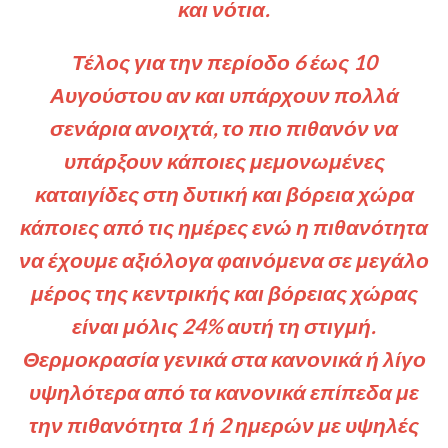
και νότια.
Τέλος για την περίοδο 6 έως 10
Αυγούστου αν και υπάρχουν πολλά
σενάρια ανοιχτά, το πιο πιθανόν να
υπάρξουν κάποιες μεμονωμένες
καταιγίδες στη δυτική και βόρεια χώρα
κάποιες από τις ημέρες ενώ η πιθανότητα
να έχουμε αξιόλογα φαινόμενα σε μεγάλο
μέρος της κεντρικής και βόρειας χώρας
είναι μόλις 24% αυτή τη στιγμή.
Θερμοκρασία γενικά στα κανονικά ή λίγο
υψηλότερα από τα κανονικά επίπεδα με
την πιθανότητα 1 ή 2 ημερών με υψηλές