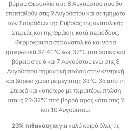
βόρεια Θεσσαλία στις 8 Αυγούστου που θα
επεκταθούν στις 9 Αυγούστου και σε τμήματα
των Σποράδων της Ευβοίας της ανατολικής
Στερεάς και της Θράκης κατά περιόδους.
Θερμοκρασία στα ανατολικά και νότια
ηπειρωτικά 37-41°C έως 37°C στα δυτικά και
βόρεια στις 6 και 7 Αυγούστου ενώ στις 8
Αυγούστου σημαντική πτώση στην κεντρική
και βόρεια χώρα με μέγιστης 33°C, 35 από τη
Στερεά και νοτιότερα με περαιτέρω πτώση
στους 29-32°C από βορρά προς νότο στις 9
και 10 Αυγούστου.
23% πιθανότητα
για καλό καιρό όλες τις