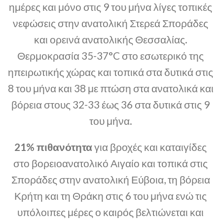
ημέρες και μόνο στις 9 του μήνα λίγες τοπικές
νεφώσεις στην ανατολική Στερεά Σποράδες
και ορεινά ανατολικής Θεσσαλίας.
Θερμοκρασία 35-37°C στο εσωτερικό της
ηπειρωτικής χώρας και τοπικά στα δυτικά στις
8 του μήνα και 38 με πτώση στα ανατολικά και
βόρεια στους 32-33 έως 36 στα δυτικά στις 9
του μήνα.
21% πιθανότητα
για βροχές και καταιγίδες
στο βορειοανατολικό Αιγαίο και τοπικά στις
Σποράδες στην ανατολική Εύβοια, τη βόρεια
Κρήτη και τη Θράκη στις 6 του μήνα ενώ τις
υπόλοιπες μέρες ο καιρός βελτιώνεται και