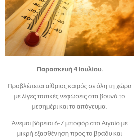
Παρασκευή 4 Ιουλίου.
Προβλέπεται αίθριος καιρός σε όλη τη χώρα
με λίγες τοπικές νεφώσεις στα βουνά το
μεσημέρι και το απόγευμα.
Άνεμοι βόρειοι 6-7 μποφόρ στο Αιγαίο με
μικρή εξασθένηση προς το βράδυ και