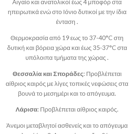
Αιγαίο και ανατολικοί έως 4 μποφόρ στα
ηπειρωτικά ενώ στο Ιόνιο δυτικοί με την ίδια
ένταση .
Θερμοκρασία από 19 εως το 37-40°C στη
δυτική και βόρεια χώρα και έως 35-37°C στα
υπόλοιπα τμήματα της χώρας .
Θεσσαλία και Σποράδες:
Προβλέπεται
αίθριος καιρός με λίγες τοπικές νεφώσεις στα
βουνά το μεσημέρι και το απόγευμα.
Λάρισα:
Προβλέπεται αίθριος καιρός.
Άνεμοι μεταβλητοί ασθενείς και το απόγευμα