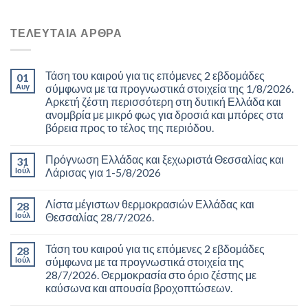
ΤΕΛΕΥΤΑΊΑ ΆΡΘΡΑ
Τάση του καιρού για τις επόμενες 2 εβδομάδες
01
Αυγ
σύμφωνα με τα προγνωστικά στοιχεία της 1/8/2026.
Αρκετή ζέστη περισσότερη στη δυτική Ελλάδα και
ανομβρία με μικρό φως για δροσιά και μπόρες στα
βόρεια προς το τέλος της περιόδου.
Πρόγνωση Ελλάδας και ξεχωριστά Θεσσαλίας και
31
Ιούλ
Λάρισας για 1-5/8/2026
Λίστα μέγιστων θερμοκρασιών Ελλάδας και
28
Ιούλ
Θεσσαλίας 28/7/2026.
Τάση του καιρού για τις επόμενες 2 εβδομάδες
28
Ιούλ
σύμφωνα με τα προγνωστικά στοιχεία της
28/7/2026. Θερμοκρασία στο όριο ζέστης με
καύσωνα και απουσία βροχοπτώσεων.