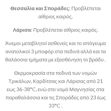
Θεσσαλία και Σποράδες:
Προβλέπεται
αίθριος καιρός.
Λάρισα:
Προβλέπεται αίθριος καιρός.
Άνεμοι μεταβλητοί ασθενείς και το απόγευμα
ανατολικοί 3 μποφόρ στα πεδινά αλλά και τα
θαλάσσια τμήματα με εξασθένηση το βράδυ .
Θερμοκρασία στα πεδινά των νομών
Τρικάλων, Καρδίτσας και Λάρισας από 21
εως 36-38°C, ενώ στο νομό Μαγνησίας στα
παραθαλάσσια και τις Σποράδες από 23 έως
33°C .