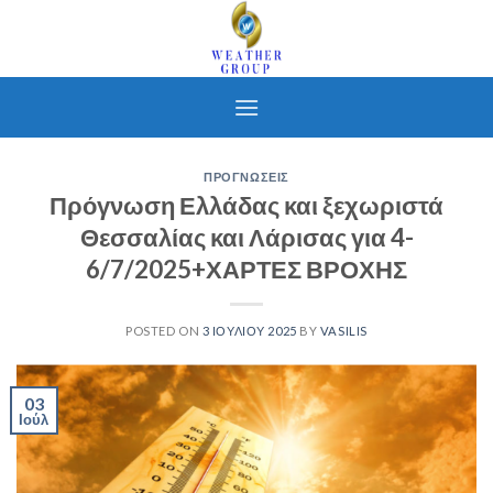
Skip
to
content
ΠΡΟΓΝΩΣΕΙΣ
Πρόγνωση Ελλάδας και ξεχωριστά
Θεσσαλίας και Λάρισας για 4-
6/7/2025+ΧΑΡΤΕΣ ΒΡΟΧΗΣ
POSTED ON
3 ΙΟΥΛΊΟΥ 2025
BY
VASILIS
03
Ιούλ