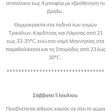
ανατολικοί έως 4 μποφόρ με εξασθένηση το
βράδυ .
Θερμοκρασία στα πεδινά των νομών
Τρικάλων, Καρδίτσας και Λάρισας από 21
εως 33-35°C, ενώ στο νομό Μαγνησίας στα
παραθαλάσσια και τις Σποράδες από 23 έως
30°C .
+++++++++++++++++++++++++++++++++
Σάββατο 5 Ιουλίου.
Προβλέπεται αίθριος καιρός σε όλη τη χώρα