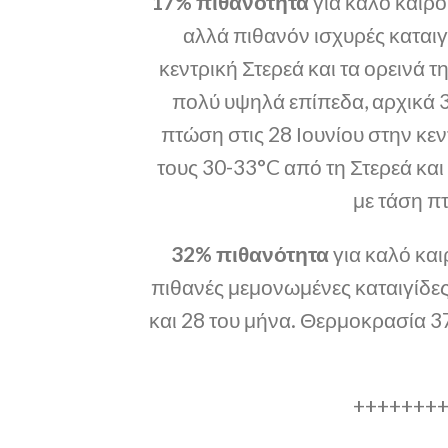
17% πιθανότητα
για καλό καιρό
αλλά πιθανόν ισχυρές καταιγ
κεντρική Στερεά και τα ορεινά
πολύ υψηλά επίπεδα, αρχικά 
πτώση στις 28 Ιουνίου στην κεν
τους 30-33°C από τη Στερεά και
με τάση πτ
32% πιθανότητα
για καλό και
πιθανές μεμονωμένες καταιγίδες
και 28 του μήνα. Θερμοκρασία 3
+++++++