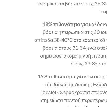
κεντρικά και βόρεια στους 36-39
κυ
18% πιθανότητα
για καλός κ
βόρεια ηπειρωτικά στις 30 Ιο
επίπεδα 38-40°C στο εσωτερικό 
βόρεια στους 31-34, ενώ στα δ
σημειώσει ακόμα μικρή περαιτ
στους 33-35 στα 
15% πιθανότητα
για καλό καιρ
στα βουνά της δυτικής Ελλάδ
Ιουλίου. Θερμοκρασία στα ανα
σημειώσει παντού περαιτέρω 