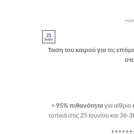
POS
21
Ιούν
Ταση του καιρού για τις επό
στο
> 95% πιθανότητα
για αίθριο
τοπικά στις 25 Ιουνίου και 36-
++++++