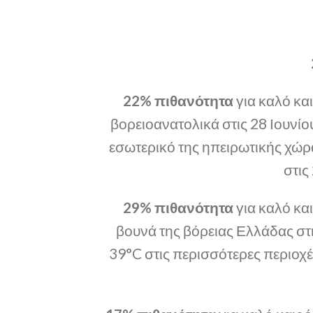
22% πιθανότητα
για καλό και
βορειοανατολικά στις 28 Ιουνί
εσωτερικό της ηπειρωτικής χώρας
στις
29% πιθανότητα
για καλό κα
βουνά της βόρειας Ελλάδας στ
39°C στις περισσότερες περιοχέ