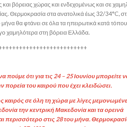
ς και βόρειας χώρας και ενδεχομένως και σε χαμη
ίας. Θερμοκρασία στα ανατολικά έως 32/34°C, σ
υ μήνα θα φτάνει σε όλα τα ηπειρωτικά κατά τόπο
ίγο χαμηλότερα στη βόρεια Ελλάδα.
++++++++++++++++++++++++++
πούμε ότι για τις 24 – 25 Ιουνίου μπορείτε ν
ν πορεία του καιρού που έχει κλειδώσει.
λός καιρός σε όλη τη χώρα με λίγες μεμονωμέν
εδονία την κεντρική Μακεδονία και τα ορεινά
και περισσότερο στις 28 του μήνα. Θερμοκρασ