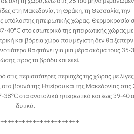
 σε όλη τη χώρα, ενώ στις 28 του μήνα μεμονωμέ
ίδες στη Μακεδονία, τη Θράκη, τη Θεσσαλία, την
 της υπόλοιπης ηπειρωτικής χώρας. Θερμοκρασία 
37-40°C στο εσωτερικό της ηπειρωτικής χώρας με
τρική και βόρεια χώρα που μέγιστη δεν θα ξεπερ
 νοτιότερα θα φτάνει για μια μέρα ακόμα τους 35-
ώσης προς το βράδυ και εκεί.
ρό στις περισσότερες περιοχές της χώρας με λίγες
 στα βουνά της Ηπείρου και της Μακεδονίας στις 
7-38°C στα ανατολικά ηπειρωτικά και έως 39-40 
δυτικά.
+++++++++++++++++++++++