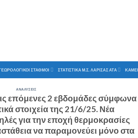
ΤΕΩΡΟΛΟΓΙΚΟΙ ΣΤΑΘΜΟΙ
ΣΤΑΤΙΣΤΙΚΑ Μ.Σ. ΛΑΡΙΣΑΣ ΑΤΑ
ΚΑΜΕ
ΑΝΑΛΥΣΕΙΣ
 τις επόμενες 2 εβδομάδες σύμφωνα
κά στοιχεία της 21/6/25. Νέα
ηλές για την εποχή θερμοκρασίες
αστάθεια να παραμονεύει μόνο στα