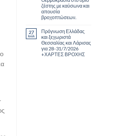
ζέστης με καύσωνα και
απουσία
βροχοπτώσεων.
Πρόγνωση Ελλάδας
27
Ιούλ
και ξεχωριστά
Θεσσαλίας και Λάρισας
για 28-31/7/2026
το
+ΧΑΡΤΕΣ ΒΡΟΧΗΣ
ια
-
ως