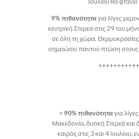
Ιουλίου θα φτάνει
9% πιθανότητα
για λίγες μεμ
κεντρική Στερεά στις 29 του μήν
σε όλη τη χώρα. Θερμοκρασίες
σημειώσει παντού πτώση στους 
++++++++++
> 90% πιθανότητα
για λίγε
Μακεδονία, δυτική Στερεά και 
καιρός στις 3 και 4 Ιουλίου