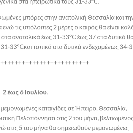
 γενικά στα ηπειρωτικά τους 31-33°C.
ονωμένες μπόρες στην ανατολική Θεσσαλία και τη
α ενώ τις υπόλοιπες 2 μέρες ο καιρός θα είναι καλ
 στα ανατολικά έως 31-33°C έως 37 στα δυτικά θ
31-33°Cκαι τοπικά στα δυτικά ενδεχομένως 34-3
++++++++++++++++++++++++++
2 έως 6 Ιουλίου.
ς μεμονωμένες καταιγίδες σε Ήπειρο, Θεσσαλία,
δυτική Πελοπόννησο στις 2 του μήνα, βελτιωμένο
, ενώ στις 5 του μήνα θα σημειωθούν μεμονωμένες