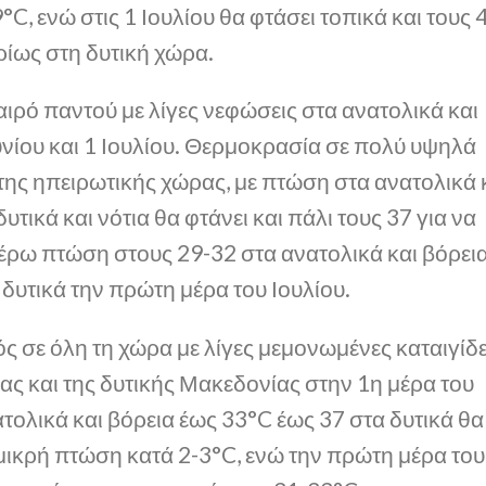
°C, ενώ στις 1 Ιουλίου θα φτάσει τοπικά και τους 
ρίως στη δυτική χώρα.
αιρό παντού με λίγες νεφώσεις στα ανατολικά και
υνίου και 1 Ιουλίου. Θερμοκρασία σε πολύ υψηλά
της ηπειρωτικής χώρας, με πτώση στα ανατολικά 
υτικά και νότια θα φτάνει και πάλι τους 37 για να
έρω πτώση στους 29-32 στα ανατολικά και βόρει
δυτικά την πρώτη μέρα του Ιουλίου.
ός σε όλη τη χώρα με λίγες μεμονωμένες καταιγίδ
ας και της δυτικής Μακεδονίας στην 1η μέρα του
τολικά και βόρεια έως 33°C έως 37 στα δυτικά θα
μικρή πτώση κατά 2-3°C, ενώ την πρώτη μέρα του