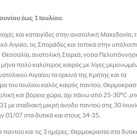
Ιουνίου έως 1 Ιουλίου.
ροχές και καταιγίδες στην ανατολική Μακεδονία, 
ικό Αιγαίο, τις Σποράδες και τοπικά στην υπόλοιπ
ή Θεσσαλία, ανατολική Στερεά, νοτια Πελοπόννησ
υ μήνα πολύ καλύτερος καιρός με λίγες μεμονωμέ
νατολικού Αιγαίου τα ορεινά της Κρήτης και τα
α του Ιουλίου καλός καιρός παντού. Θερμοκρασ
λική και βόρεια χώρα, όχι πάνω από 25-30°C ,στ
ς 31 με σταδιακή μικρή άνοδο παντού στις 30 Ιουν
ην 01/07 στα δυτικά και στους 34-35.
 παντού και τις 3 ημέρες. Θερμοκρασία στα δυτικ