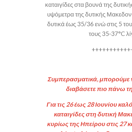
καταιγίδες στα βουνά της δυτική
υψόμετρα της δυτικής Μακεδον
δυτικά έως 35/36 ενώ στις 5 το
τους 35-37°C λ
+++++++++++
Συμπερασματικά, μπορούμε να 
διαβάσετε πιο πάνω τη
Για τις 26 έως 28 Ιουνίου κα
καταιγίδες στη δυτική Μακ
κυρίως της Ηπείρου στις 27 