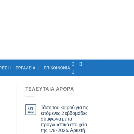
ΡΕΣ
ΕΡΓΑΛΕΙΑ
ΕΠΙΚΟΙΝΩΝΙΑ
ΤΕΛΕΥΤΑΊΑ ΆΡΘΡΑ
Τάση του καιρού για τις
01
Αυγ
επόμενες 2 εβδομάδες
σύμφωνα με τα
προγνωστικά στοιχεία
της 1/8/2026. Αρκετή