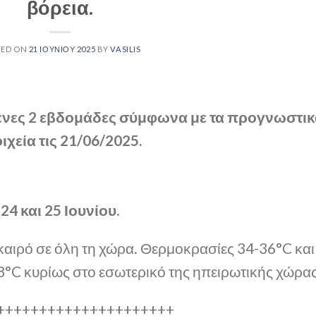
βόρεια.
TED ON
21 ΙΟΥΝΊΟΥ 2025
BY
VASILIS
μενες 2 εβδομάδες σύμφωνα με τα προγνωστι
ιχεία τις 21/06/2025.
24 και 25 Ιουνίου.
 καιρό σε όλη τη χώρα. Θερμοκρασίες 34-36°C και
38°C κυρίως στο εσωτερικό της ηπειρωτικής χώρας
+++++++++++++++++++++