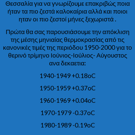
Θεσσαλία για να γνωρίζουμε επακριβώς ποια
ήταν τα πιο ζεστά καλοκαίρια αλλά και ποιοι
ηταν οι πιο ζεστοί μήνες ξεχωριστά .
Πρώτα θα σας παρουσιάσουμε την απόκλιση
της μέσης μηνιαίας θερμοκρασίας από τις
κανονικές τιμές της περιόδου 1950-2000 για το
θερινό τρίμηνο Ιούνιος-Ιούλιος- Αύγουστος
ανα δεκαετια:
1940-1949 +0.18oC
1950-1959 +0.37oC
1960-1969 +0.04oC
1970-1979 -0.37oC
1980-1989 -0.19oC