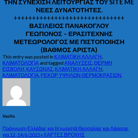
ΤΗΝ ΣΥΝΕΧΙΣΗ ΛΕΙΤΟΥΡΓΙΑΣ ΤΟΥ SITE ME
NΕΕΣ ΔΥΝΑΤΟΤΗΤΕΣ.
++++++++++++++++++++++++++++++
ΒΑΣΙΛΕΙΟΣ ΠΑΝΑΚΟΓΛΟΥ
ΓΕΩΠΟΝΟΣ – ΕΡΑΣΙΤΕΧΝΗΣ
ΜΕΤΕΩΡΟΛΟΓΟΣ ΜΕ ΠΙΣΤΟΠΟΙΗΣΗ
(ΒΑΘΜΟΣ ΑΡΙΣΤΑ)
This entry was posted in
ΚΛΙΜΑΤΙΚΗ ΑΛΛΑΓΗ
,
ΚΛΙΜΑΤΟΛΟΓΙΑ
and tagged
ΑΝΑΛΥΣΕΙΣ
,
ΘΕΡΜΗ
ΕΙΣΒΟΛΗ
,
ΚΑΥΣΩΝΑΣ
,
ΚΛΙΜΑΤΙΚΗ ΑΛΛΑΓΗ
,
ΚΛΙΜΑΤΟΛΟΓΙΑ
,
ΡΕΚΟΡ ΥΨΗΛΩΝ ΘΕΡΜΟΚΡΑΣΙΩΝ
.
Vasilis
Πρόγνωση Ελλάδας και ξεχωριστά Θεσσαλίας και Λάρισας
για 12-14/6/2025+ΧΑΡΤΕΣ ΒΡΟΧΗΣ