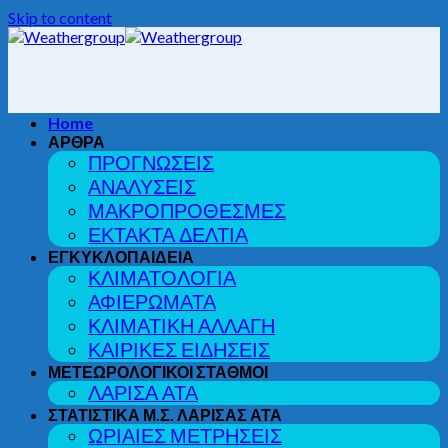
Skip to content
Home
ΑΡΘΡΑ
ΠΡΟΓΝΩΣΕΙΣ
ΑΝΑΛΥΣΕΙΣ
ΜΑΚΡΟΠΡΟΘΕΣΜΕΣ
ΕΚΤΑΚΤΑ ΔΕΛΤΙΑ
ΕΓΚΥΚΛΟΠΑΙΔΕΙΑ
ΚΛΙΜΑΤΟΛΟΓΙΑ
ΑΦΙΕΡΩΜΑΤΑ
ΚΛΙΜΑΤΙΚΗ ΑΛΛΑΓΗ
ΚΑΙΡΙΚΕΣ ΕΙΔΗΣΕΙΣ
ΜΕΤΕΩΡΟΛΟΓΙΚΟΙ ΣΤΑΘΜΟΙ
ΛΑΡΙΣΑ ΑΤΑ
ΣΤΑΤΙΣΤΙΚΑ Μ.Σ. ΛΑΡΙΣΑΣ ΑΤΑ
ΩΡΙΑΙΕΣ ΜΕΤΡΗΣΕΙΣ