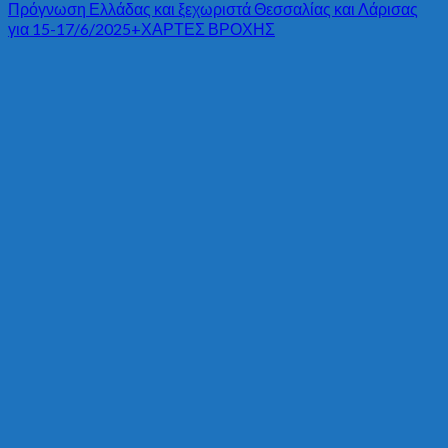
Πρόγνωση Ελλάδας και ξεχωριστά Θεσσαλίας και Λάρισας
για 15-17/6/2025+ΧΑΡΤΕΣ ΒΡΟΧΗΣ