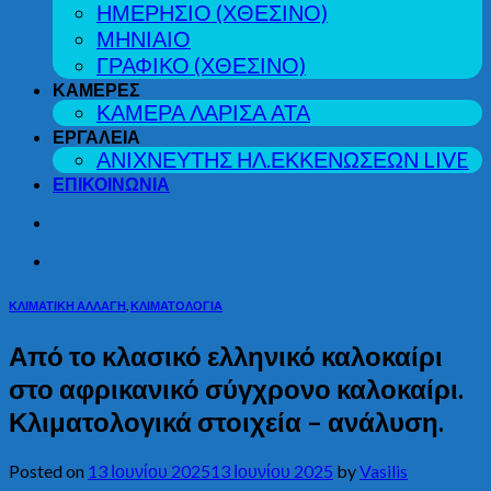
ΗΜΕΡΗΣΙΟ (ΧΘΕΣΙΝΟ)
ΜΗΝΙΑΙΟ
ΓΡΑΦΙΚΟ (ΧΘΕΣΙΝΟ)
ΚΑΜΕΡΕΣ
ΚΑΜΕΡΑ ΛΑΡΙΣΑ ΑΤΑ
ΕΡΓΑΛΕΙΑ
ΑΝΙΧΝΕΥΤΗΣ ΗΛ.ΕΚΚΕΝΩΣΕΩΝ LIVE
ΕΠΙΚΟΙΝΩΝΙΑ
ΚΛΙΜΑΤΙΚΗ ΑΛΛΑΓΗ
,
ΚΛΙΜΑΤΟΛΟΓΙΑ
Από το κλασικό ελληνικό καλοκαίρι
στο αφρικανικό σύγχρονο καλοκαίρι.
Κλιματολογικά στοιχεία – ανάλυση.
Posted on
13 Ιουνίου 2025
13 Ιουνίου 2025
by
Vasilis