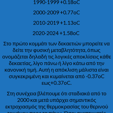
1990-1999 +0.18oC
2000-2009 +0.77oC
2010-2019 +1.13oC
2020-2024 +1.58oC
Στο πρώτο κομμάτι των δεκαετιών μπορείτε να
δείτε την φυσική μεταβλητότητα, όπως
ονομάζεται δηλαδή τις λογικές αποκλίσεις κάθε
δεκαετίας, λίγο πάνω ή λίγο κάτω από την
κανονική τιμή. Αυτή η απόκλιση μάλιστα είναι
συγκεκριμένη και κυμαίνεται από -0.37oC
εως+0.37oC.
Στη συνέχεια βλέπουμε ότι σταδιακά από το
2000 και μετά υπάρχει σημαντικός
εκτροχιασμός της θερμοκρασίας του θερινού
τριμήνου προς τα πάνω. Όσοι σκεπτικιστές