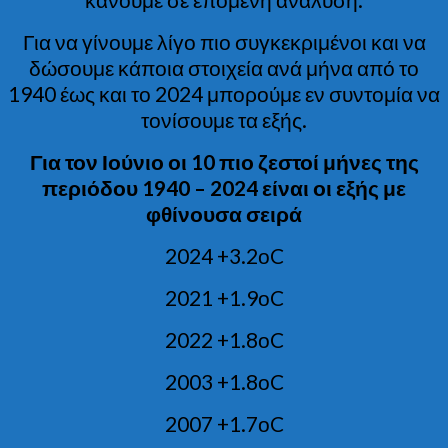
Για να γίνουμε λίγο πιο συγκεκριμένοι και να
δώσουμε κάποια στοιχεία ανά μήνα από το
1940 έως και το 2024 μπορούμε εν συντομία να
τονίσουμε τα εξής.
Για τον Ιούνιο οι 10 πιο ζεστοί μήνες της
περιόδου 1940 – 2024 είναι οι εξής με
φθίνουσα σειρά
2024 +3.2οC
2021 +1.9οC
2022 +1.8οC
2003 +1.8οC
2007 +1.7οC