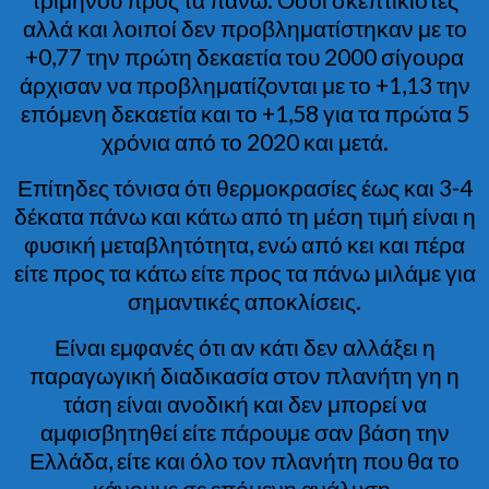
αλλά και λοιποί δεν προβληματίστηκαν με το
+0,77 την πρώτη δεκαετία του 2000 σίγουρα
άρχισαν να προβληματίζονται με το +1,13 την
επόμενη δεκαετία και το +1,58 για τα πρώτα 5
χρόνια από το 2020 και μετά.
Επίτηδες τόνισα ότι θερμοκρασίες έως και 3-4
δέκατα πάνω και κάτω από τη μέση τιμή είναι η
φυσική μεταβλητότητα, ενώ από κει και πέρα
είτε προς τα κάτω είτε προς τα πάνω μιλάμε για
σημαντικές αποκλίσεις.
Είναι εμφανές ότι αν κάτι δεν αλλάξει η
παραγωγική διαδικασία στον πλανήτη γη η
τάση είναι ανοδική και δεν μπορεί να
αμφισβητηθεί είτε πάρουμε σαν βάση την
Ελλάδα, είτε και όλο τον πλανήτη που θα το
κάνουμε σε επόμενη ανάλυση.