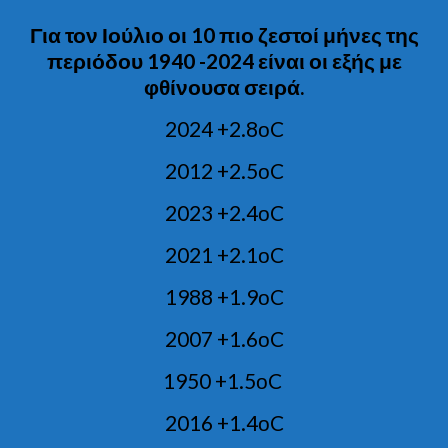
Για τον Ιούλιο οι 10 πιο ζεστοί μήνες της
περιόδου 1940 -2024 είναι οι εξής με
φθίνουσα σειρά.
2024 +2.8οC
2012 +2.5οC
2023 +2.4οC
2021 +2.1οC
1988 +1.9οC
2007 +1.6οC
1950 +1.5οC
2016 +1.4οC