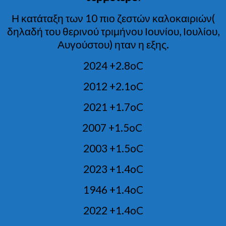
Η κατάταξη των 10 πιο ζεστών καλοκαιριών(
δηλαδή του θερινού τριμήνου Ιουνίου, Ιουλίου,
Αυγούστου) ηταν η εξης.
2024 +2.8oC
2012 +2.1oC
2021 +1.7oC
2007 +1.5oC
2003 +1.5oC
2023 +1.4oC
1946 +1.4oC
2022 +1.4oC