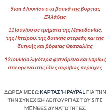
5 και 6 Ιουνίου στα βουνά της βόρειας
Ελλάδας
11 Ιουνίου σε τμήματα της Μακεδονίας,
της Ηπείρου, της δυτικής στερεάς και της
δυτικής και βόρειας Θεσσαλίας
12 Ιουνίου λιγότερα φαινόμενα και κυρίως
στα ορεινά στις ίδιες ακριβώς περιοχές
ΔΩΡΕΑ ΜΕΣΩ
ΚΑΡΤΑΣ Ή PAYPAL
ΓΙΑ ΤΗΝ
ΤΗΝ ΣΥΝΕΧΙΣΗ ΛΕΙΤΟΥΡΓΙΑΣ ΤΟΥ SITE
ME NΕΕΣ ΔΥΝΑΤΟΤΗΤΕΣ.