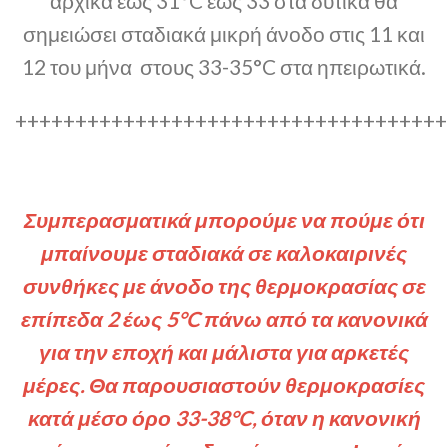
αρχικά έως 31°C έως 33 στα δυτικά θα
σημειώσει σταδιακά μικρή άνοδο στις 11 και
12 του μήνα στους 33-35°C στα ηπειρωτικά.
++++++++++++++++++++++++++++++++++++
Συμπερασματικά μπορούμε να πούμε ότι
μπαίνουμε σταδιακά σε καλοκαιρινές
συνθήκες με άνοδο της θερμοκρασίας σε
επίπεδα 2 έως 5°C πάνω από τα κανονικά
για την εποχή και μάλιστα για αρκετές
μέρες. Θα παρουσιαστούν θερμοκρασίες
κατά μέσο όρο 33-38°C, όταν η κανονική