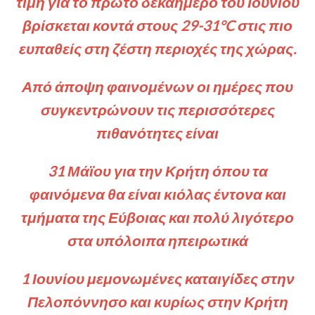
τιμή για το πρώτο δεκαήμερο του Ιουνίου
βρίσκεται κοντά στους 29-31°C στις πιο
ευπαθείς στη ζέστη περιοχές της χώρας.
Από άποψη φαινομένων οι ημέρες που
συγκεντρώνουν τις περισσότερες
πιθανότητες είναι
31 Μάϊου για την Κρήτη όπου τα
φαινόμενα θα είναι κιόλας έντονα και
τμήματα της Εύβοιας και πολύ λιγότερο
στα υπόλοιπα ηπειρωτικά
1 Ιουνίου μεμονωμένες καταιγίδες στην
Πελοπόννησο και κυρίως στην Κρήτη