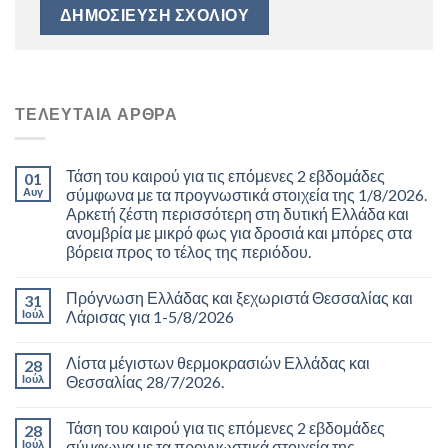
ΤΕΛΕΥΤΑΊΑ ΆΡΘΡΑ
Τάση του καιρού για τις επόμενες 2 εβδομάδες
01
Αυγ
σύμφωνα με τα προγνωστικά στοιχεία της 1/8/2026.
Αρκετή ζέστη περισσότερη στη δυτική Ελλάδα και
ανομβρία με μικρό φως για δροσιά και μπόρες στα
βόρεια προς το τέλος της περιόδου.
Πρόγνωση Ελλάδας και ξεχωριστά Θεσσαλίας και
31
Ιούλ
Λάρισας για 1-5/8/2026
Λίστα μέγιστων θερμοκρασιών Ελλάδας και
28
Ιούλ
Θεσσαλίας 28/7/2026.
Τάση του καιρού για τις επόμενες 2 εβδομάδες
28
Ιούλ
σύμφωνα με τα προγνωστικά στοιχεία της