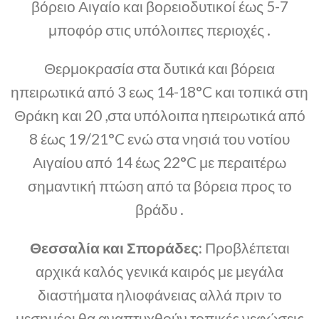
βόρειο Αιγαίο και βορειοδυτικοί έως 5-7
μποφόρ στις υπόλοιπες περιοχές .
Θερμοκρασία στα δυτικά και βόρεια
ηπειρωτικά από 3 εως 14-18°C και τοπικά στη
Θράκη και 20 ,στα υπόλοιπα ηπειρωτικά από
8 έως 19/21°C ενώ στα νησιά του νοτίου
Αιγαίου από 14 έως 22°C με περαιτέρω
σημαντική πτώση από τα βόρεια προς το
βράδυ .
Θεσσαλία και Σποράδες:
Προβλέπεται
αρχικά καλός γενικά καιρός με μεγάλα
διαστήματα ηλιοφάνειας αλλά πριν το
μεσημέρι θα αναπτυχθούν τοπικές νεφώσεις