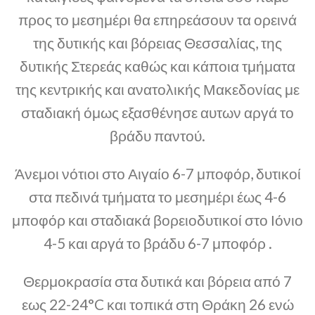
προς το μεσημέρι θα επηρεάσουν τα ορεινά
της δυτικής και βόρειας Θεσσαλίας, της
δυτικής Στερεάς καθώς και κάποια τμήματα
της κεντρικής και ανατολικής Μακεδονίας με
σταδιακή όμως εξασθένησε αυτων αργά το
βράδυ παντού.
Άνεμοι νότιοι στο Αιγαίο 6-7 μποφόρ, δυτικοί
στα πεδινά τμήματα το μεσημέρι έως 4-6
μποφόρ και σταδιακά βορειοδυτικοί στο Ιόνιο
4-5 και αργά το βράδυ 6-7 μποφόρ .
Θερμοκρασία στα δυτικά και βόρεια από 7
εως 22-24°C και τοπικά στη Θράκη 26 ενώ