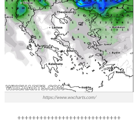
https://www.wxcharts.com/
++++++++++++++++++++++++++++