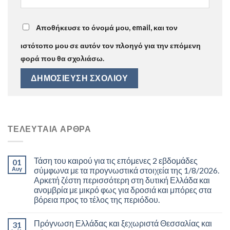
Αποθήκευσε το όνομά μου, email, και τον
ιστότοπο μου σε αυτόν τον πλοηγό για την επόμενη
φορά που θα σχολιάσω.
ΤΕΛΕΥΤΑΊΑ ΆΡΘΡΑ
Τάση του καιρού για τις επόμενες 2 εβδομάδες
01
Αυγ
σύμφωνα με τα προγνωστικά στοιχεία της 1/8/2026.
Αρκετή ζέστη περισσότερη στη δυτική Ελλάδα και
ανομβρία με μικρό φως για δροσιά και μπόρες στα
βόρεια προς το τέλος της περιόδου.
Πρόγνωση Ελλάδας και ξεχωριστά Θεσσαλίας και
31