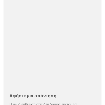
Αφήστε μια απάντηση
Η ηλ. διεύθυνση σας δεν δημοσιεύεται.
Τα