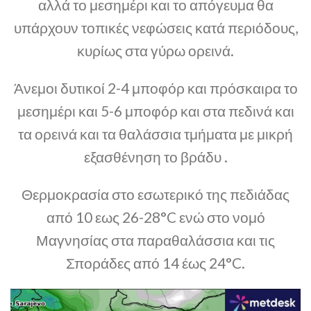
αλλά το μεσημέρι και το απόγευμα θα
υπάρχουν τοπικές νεφώσεις κατά περιόδους,
κυρίως στα γύρω ορεινά.
Άνεμοι δυτικοί 2-4 μποφόρ και πρόσκαιρα το
μεσημέρι και 5-6 μποφόρ και στα πεδινά και
τα ορεινά και τα θαλάσσια τμήματα με μικρή
εξασθένηση το βράδυ .
Θερμοκρασία στο εσωτερικό της πεδιάδας
από 10 εως 26-28°C ενώ στο νομό
Μαγνησίας στα παραθαλάσσια και τις
Σποράδες από 14 έως 24°C.