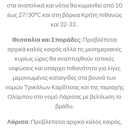
στα ανατολικά και νότια θα κυμανθεί από 10
έως 27/30°C και στη βόρεια Κρήτη πιθανώς
και 32-33 .
Θεσσαλία και Σποράδες:
Προβλέπεται
αρχικά καλός καιρός αλλά τις μεσημεριανές
κυρίως ώρες θα αναπτυχθούν τοπικές
νεφώσεις και υπάρχει πιθανότητα για λίγες
μεμονωμένες καταιγίδες στα βουνά των
νομών Τρικάλων Καρδίτσας και της περιοχής
Ολύμπου στο νομό Λάρισας με βελτίωση το
βράδυ.
Λάρισα:
Προβλέπεται αρχικά καλός καιρός,