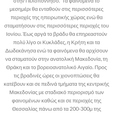
στην Πελοπόννησο. Τα φαινόμενα το
μεσημέρι θα ενταθούν στις περισσότερες
περιοχές της ηπειρωτικής χώρας ενώ θα
σταματήσουν στις περισσότερες περιοχές του
Ιονίου. Έως αργά το βράδυ θα επηρεαστούν
πολύ λίγο οι Κυκλάδες, η Κρήτη και τα
Δωδεκάνησα ενώ τα φαινόμενα θα αρχίσουν
να σταματούν στην ανατολική Μακεδονία, τη
Θράκη και το βορειοανατολικό Αιγαίο. Προς
τις βραδινές ώρες οι χιονοπτώσεις θα
κατέβουν και σε πεδινά τμήματα της κεντρικής
Μακεδονίας με σταδιακό περιορισμό των
φαινομένων καθώς και σε περιοχές της
Θεσσαλίας πάνω από τα 200-300μ της