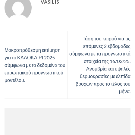
VASILIS
Τάση του καιρού για τις
επόμενες 2 εβδομάδες
Μακροπρόθεσμη εκτίμηση
σύμφωνα με τα προγνωστικά
για το ΚΑΛΟΚΑΙΡΙ 2025
στοιχεία της 16/03/25.
σύμφωνα με τα δεδομένα του
Ανομβρία και υψηλές
ευρωπαικού προγνωστικού
θερμοκρασίες με ελπίδα
μοντέλου.
βροχών προς το τέλος του
μήνα.