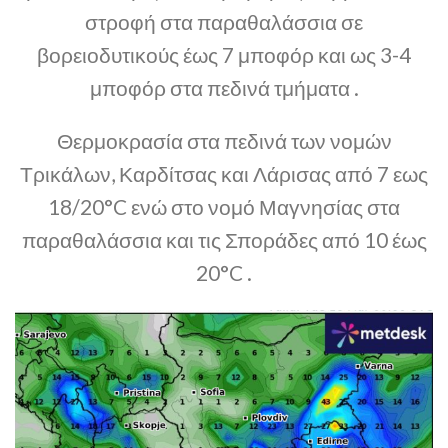
στροφή στα παραθαλάσσια σε
βορειοδυτικούς έως 7 μποφόρ και ως 3-4
μποφόρ στα πεδινά τμήματα .
Θερμοκρασία στα πεδινά των νομών
Τρικάλων, Καρδίτσας και Λάρισας από 7 εως
18/20°C ενώ στο νομό Μαγνησίας στα
παραθαλάσσια και τις Σποράδες από 10 έως
20°C .