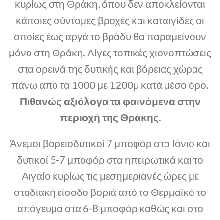
κυρίως στη Θράκη, όπου δεν αποκλείονται
κάποιες σύντομες βροχές και καταιγίδες οι
οποίες έως αργά το βράδυ θα παραμείνουν
μόνο στη Θράκη. Λίγες τοπικές χιονοπτώσεις
στα ορεινά της δυτικής και βόρειας χώρας
πάνω από τα 1000 με 1200μ κατά μέσο όρο.
Πιθανώς αξιόλογα τα φαινόμενα στην
περιοχή της Θράκης.
Άνεμοι βορειοδυτικοί 7 μποφόρ στο Ιόνιο και
δυτικοί 5-7 μποφόρ στα ηπειρωτικά και το
Αιγαίο κυρίως τις μεσημεριανές ώρες με
σταδιακή είσοδο βοριά από το Θερμαϊκό το
απόγευμα στα 6-8 μποφόρ καθώς και στο