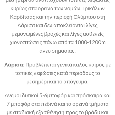
κυρίως στα ορεινά των νομών Τρικάλων
Καρδίτσας και την περιοχή Ολύμπου στη
Λάρισα και δεν αποκλείονται λίγες
μεμονωμένες βροχές και λίγες ασθενείς
χιονοπτώσεις πάνω από τα 1000-1200m
ανευ σημασίας.
Λάρισα:
Προβλέπεται γενικά καλός καιρός με
τοπικές νεφώσεις κατά περιόδους το
μεσημέρι και το απόγευμα.
Άνεμοι δυτικοί 5-6μποφόρ και πρόσκαιρα και
7 μποφόρ στα πεδινά και τα ορεινά τμήματα
με σταδιακή εξασθένηση προς το βράδυ και