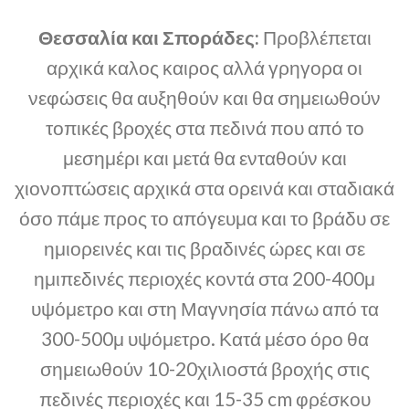
Θεσσαλία και Σποράδες:
Προβλέπεται
αρχικά καλος καιρος αλλά γρηγορα οι
νεφώσεις θα αυξηθούν και θα σημειωθούν
τοπικές βροχές στα πεδινά που από το
μεσημέρι και μετά θα ενταθούν και
χιονοπτώσεις αρχικά στα ορεινά και σταδιακά
όσο πάμε προς το απόγευμα και το βράδυ σε
ημιορεινές και τις βραδινές ώρες και σε
ημιπεδινές περιοχές κοντά στα 200-400μ
υψόμετρο και στη Μαγνησία πάνω από τα
300-500μ υψόμετρο. Κατά μέσο όρο θα
σημειωθούν 10-20χιλιοστά βροχής στις
πεδινές περιοχές και 15-35 cm φρέσκου