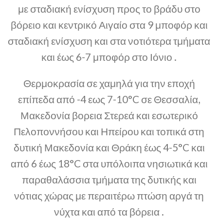
με σταδιακή ενίσχυση προς το βράδυ στο
βόρειο και κεντρικό Αιγαίο στα 9 μποφόρ και
σταδιακή ενίσχυση και στα νοτιότερα τμήματα
και έως 6-7 μποφόρ στο Ιόνιο .
Θερμοκρασία σε χαμηλά για την εποχή
επίπεδα από -4 εως 7-10°C σε Θεσσαλία,
Μακεδονία βορεια Στερεά και εσωτερικό
Πελοποννήσου και Ηπείρου και τοπικά στη
δυτική Μακεδονία και Θράκη έως 4-5°C και
από 6 έως 18°C στα υπόλοιπα νησιωτικά και
παραθαλάσσια τμήματα της δυτικής και
νότιας χώρας με περαιτέρω πτώση αργά τη
νύχτα και από τα βόρεια .