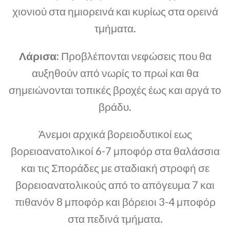
χιονιού στα ημιορεινά και κυρίως στα ορεινά
τμήματα.
Λάρισα:
Προβλέπονται νεφώσεις που θα
αυξηθούν από νωρίς το πρωί και θα
σημειώνονται τοπικές βροχές έως και αργά το
βράδυ.
Άνεμοι αρχικά βορειοδυτικοί εως
βορειοανατολικοί 6-7 μποφόρ στα θαλάσσια
και τις Σποράδες με σταδιακή στροφή σε
βορειοανατολικούς από το απόγευμα 7 και
πιθανόν 8 μποφόρ και βόρειοι 3-4 μποφόρ
στα πεδινά τμήματα.