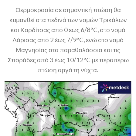
Θερμοκρασία σε σημαντική πτώση θα
κυμανθεί στα πεδινά των νομών Τρικάλων
και Καρδίτσας από 0 εως 6/8°C, στο νομό
Λάρισας από 2 έως 7/9°C, ενώ στο νομό
Μαγνησίας στα παραθαλάσσια και τις
Σποράδες από 3 έως 10/12°C με περαιτέρω
πτώση αργά τη νύχτα.