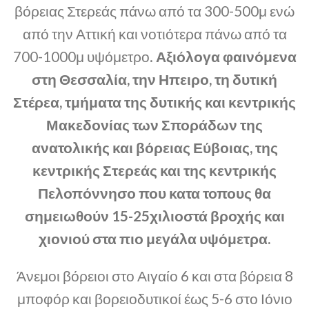
βόρειας Στερεάς πάνω από τα 300-500μ ενώ
από την Αττική και νοτιότερα πάνω από τα
700-1000μ υψόμετρο.
Αξιόλογα φαινόμενα
στη Θεσσαλία, την Ηπειρο, τη δυτική
Στέρεα, τμήματα της δυτικής και κεντρικής
Μακεδονίας των Σποράδων της
ανατολικής και βόρειας Εύβοιας, της
κεντρικής Στερεάς και της κεντρικής
Πελοπόννησο που κατα τοπους θα
σημειωθούν 15-25χιλιοστά βροχής και
χιονιού στα πιο μεγάλα υψόμετρα.
Άνεμοι βόρειοι στο Αιγαίο 6 και στα βόρεια 8
μποφόρ και βορειοδυτικοί έως 5-6 στο Ιόνιο