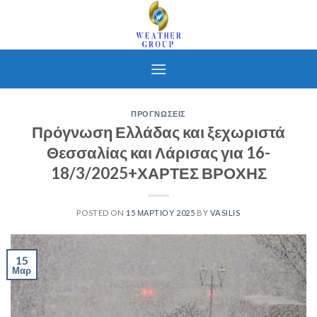
Skip
to
content
ΠΡΟΓΝΩΣΕΙΣ
Πρόγνωση Ελλάδας και ξεχωριστά
Θεσσαλίας και Λάρισας για 16-
18/3/2025+ΧΑΡΤΕΣ ΒΡΟΧΗΣ
POSTED ON
15 ΜΑΡΤΊΟΥ 2025
BY
VASILIS
15
Μαρ