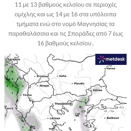
11 με 13 βαθμούς κελσίου σε περιοχές
ομίχλης και ως 14 με 16 στα υπόλοιπα
τμήματα ενώ στο νομό Μαγνησίας τα
παραθαλάσσια και τις Σποράδες από 7 έως
16 βαθμούς κελσίου .