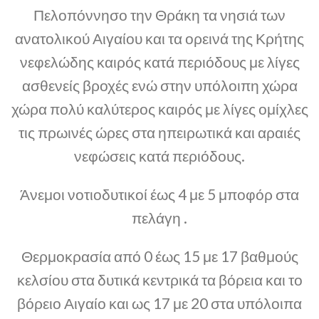
Πελοπόννησο την Θράκη τα νησιά των
ανατολικού Αιγαίου και τα ορεινά της Κρήτης
νεφελώδης καιρός κατά περιόδους με λίγες
ασθενείς βροχές ενώ στην υπόλοιπη χώρα
χώρα πολύ καλύτερος καιρός με λίγες ομίχλες
τις πρωινές ώρες στα ηπειρωτικά και αραιές
νεφώσεις κατά περιόδους.
Άνεμοι νοτιοδυτικοί έως 4 με 5 μποφόρ στα
πελάγη .
Θερμοκρασία από 0 έως 15 με 17 βαθμούς
κελσίου στα δυτικά κεντρικά τα βόρεια και το
βόρειο Αιγαίο και ως 17 με 20 στα υπόλοιπα