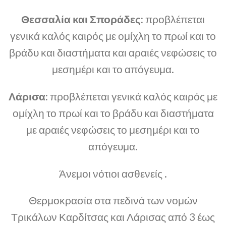
Θεσσαλία και Σποράδες:
προβλέπεται
γενικά καλός καιρός με ομίχλη το πρωί και το
βράδυ και διαστήματα και αραιές νεφώσεις το
μεσημέρι και το απόγευμα.
Λάρισα:
προβλέπεται γενικά καλός καιρός με
ομίχλη το πρωί και το βράδυ και διαστήματα
με αραιές νεφώσεις το μεσημέρι και το
απόγευμα.
Άνεμοι νότιοι ασθενείς .
Θερμοκρασία στα πεδινά των νομών
Τρικάλων Καρδίτσας και Λάρισας από 3 έως