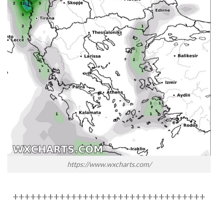
https://www.wxcharts.com/
+++++++++++++++++++++++++++++++++