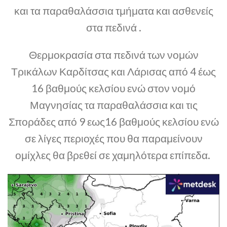
και τα παραθαλάσσια τμήματα και ασθενείς
στα πεδινά .
Θερμοκρασία στα πεδινά των νομών
Τρικάλων Καρδίτσας και Λάρισας από 4 έως
16 βαθμούς κελσίου ενώ στον νομό
Μαγνησίας τα παραθαλάσσια και τις
Σποράδες από 9 εως16 βαθμούς κελσίου ενώ
σε λίγες περιοχές που θα παραμείνουν
ομίχλες θα βρεθεί σε χαμηλότερα επίπεδα.