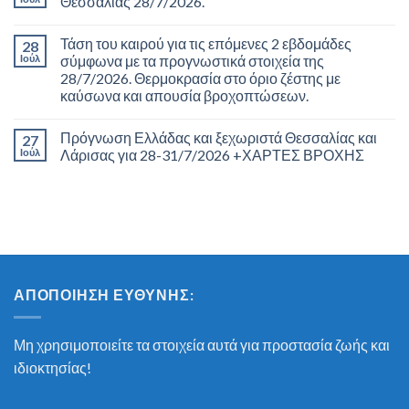
Θεσσαλίας 28/7/2026.
Τάση του καιρού για τις επόμενες 2 εβδομάδες
28
Ιούλ
σύμφωνα με τα προγνωστικά στοιχεία της
28/7/2026. Θερμοκρασία στο όριο ζέστης με
καύσωνα και απουσία βροχοπτώσεων.
Πρόγνωση Ελλάδας και ξεχωριστά Θεσσαλίας και
27
Ιούλ
Λάρισας για 28-31/7/2026 +ΧΑΡΤΕΣ ΒΡΟΧΗΣ
ΑΠΟΠΟΊΗΣΗ ΕΥΘΎΝΗΣ:
Μη χρησιμοποιείτε τα στοιχεία αυτά για προστασία ζωής και
ιδιοκτησίας!