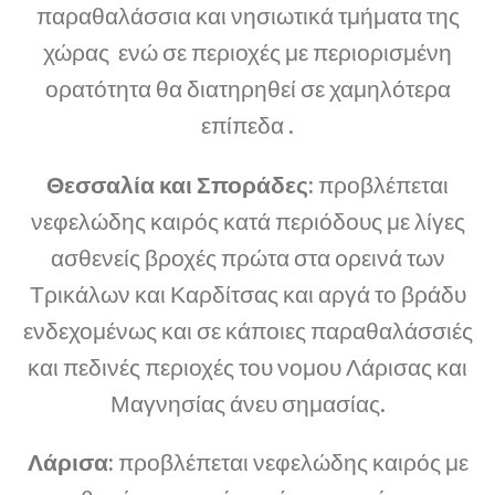
παραθαλάσσια και νησιωτικά τμήματα της
χώρας ενώ σε περιοχές με περιορισμένη
ορατότητα θα διατηρηθεί σε χαμηλότερα
επίπεδα .
Θεσσαλία και Σποράδες:
προβλέπεται
νεφελώδης καιρός κατά περιόδους με λίγες
ασθενείς βροχές πρώτα στα oρεινά των
Τρικάλων και Καρδίτσας και αργά το βράδυ
ενδεχομένως και σε κάποιες παραθαλάσσιές
και πεδινές περιοχές του νομου Λάρισας και
Μαγνησίας άνευ σημασίας.
Λάρισα:
προβλέπεται νεφελώδης καιρός με