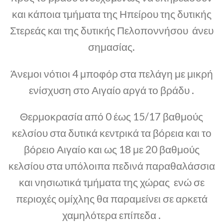
και κάποια τμήματα της Ηπείρου της δυτικής
Στερεάς και της δυτικής Πελοποννήσου άνευ
σημασίας.
Άνεμοι νότιοι 4 μποφόρ στα πελάγη με μικρή
ενίσχυση στο Αιγαίο αργά το βράδυ .
Θερμοκρασία από 0 έως 15/17 βαθμούς
κελσίου στα δυτικά κεντρικά τα βόρεια και το
βόρειο Αιγαίο και ως 18 με 20 βαθμούς
κελσίου στα υπόλοιπα πεδινά παραθαλάσσια
και νησιωτικά τμήματα της χώρας ενώ σε
περιοχές ομίχλης θα παραμείνει σε αρκετά
χαμηλότερα επίπεδα .