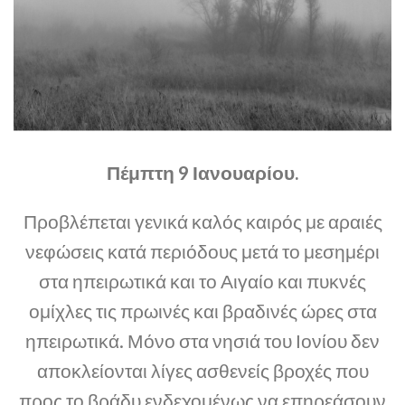
Πέμπτη 9 Ιανουαρίου.
Προβλέπεται γενικά καλός καιρός με αραιές
νεφώσεις κατά περιόδους μετά το μεσημέρι
στα ηπειρωτικά και το Αιγαίο και πυκνές
ομίχλες τις πρωινές και βραδινές ώρες στα
ηπειρωτικά. Μόνο στα νησιά του Ιονίου δεν
αποκλείονται λίγες ασθενείς βροχές που
προς το βράδυ ενδεχομένως να επηρεάσουν