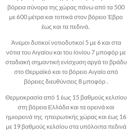
βόρεια σύνορα της χώρας πάνω από τα 500
με 600 μέτρα και τοπικά στον βόρειο Έβρο
έως και τα πεδινά.
Άνεμοι δυτικοί νοτιοδυτικοί 5 με 6 και στα
νότια του Αιγαίου και του Ιονίου 7 μποφόρ με
σταδιακή σημαντική ενίσχυση αργά το βράδυ
στο Θερμαϊκό και το βόρειο Αιγαίο από
βόρειες διευθύνσεις 8 μποφόρ .
Θερμοκρασία από 1 έως 15 βαθμούς κελσίου
στη βόρεια Ελλάδα και τα ορεινά και
ημιορεινά της ηπειρωτικής χώρας και έως 16
με 19 βαθμούς κελσίου στα υπόλοιπα πεδινά