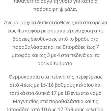
πιθανότητα αργά τη νύχτα για κάποια
πρόσκαιρη ψιχάλα.
Άνεμοι αρχικά δυτικοί ασθενείς και στα ορεινά
έως 4 μποφόρ με σημαντική ενίσχυση από
βόρειες διευθύνσεις από το βράδυ στα
παραθαλάσσια και τις Σποράδες έως 7
μποφόρ και ως 3 με 4 στα πεδινά και τα
ορεινά τμήματα.
Θερμοκρασία στα πεδινά της περιφέρειας
από 4 έως με 15/16 βαθμούς κελσίου και
τοπικά στα δυτικά 17 με 18 ενώ στο νομό
Μαγνησίας στα παραθαλάσσια και τις
Σποράδες από 10 έως 17 βαθμούς κελσίου.