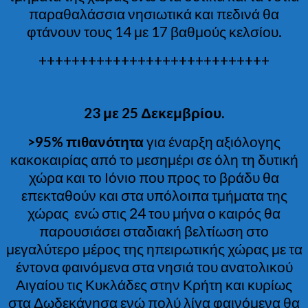
παραθαλάσσια νησιωτικά και πεδινά θα
φτάνουν τους 14 με 17 βαθμούς κελσίου.
++++++++++++++++++++++++++++
23 με 25 Δεκεμβρίου.
>95% πιθανότητα
για έναρξη αξιόλογης
κακοκαιρίας από το μεσημέρι σε όλη τη δυτική
χώρα και το Ιόνιο που προς το βράδυ θα
επεκταθούν και στα υπόλοιπα τμήματα της
χώρας ενώ στις 24 του μήνα ο καιρός θα
παρουσιάσει σταδιακή βελτίωση στο
μεγαλύτερο μέρος της ηπειρωτικής χώρας με τα
έντονα φαινόμενα στα νησιά του ανατολικού
Αιγαίου τις Κυκλάδες στην Κρήτη και κυρίως
στα Δωδεκάνησα ενώ πολύ λίγα φαινόμενα θα