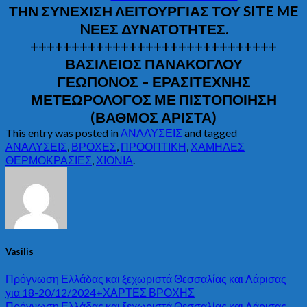
ΤΗΝ ΣΥΝΕΧΙΣΗ ΛΕΙΤΟΥΡΓΙΑΣ ΤΟΥ SITE ME
NΕΕΣ ΔΥΝΑΤΟΤΗΤΕΣ.
++++++++++++++++++++++++++++++
ΒΑΣΙΛΕΙΟΣ ΠΑΝΑΚΟΓΛΟΥ
ΓΕΩΠΟΝΟΣ – ΕΡΑΣΙΤΕΧΝΗΣ
ΜΕΤΕΩΡΟΛΟΓΟΣ ΜΕ ΠΙΣΤΟΠΟΙΗΣΗ
(ΒΑΘΜΟΣ ΑΡΙΣΤΑ)
This entry was posted in
ΑΝΑΛΥΣΕΙΣ
and tagged
ΑΝΑΛΥΣΕΙΣ
,
ΒΡΟΧΕΣ
,
ΠΡΟΟΠΤΙΚΗ
,
ΧΑΜΗΛΕΣ
ΘΕΡΜΟΚΡΑΣΙΕΣ
,
ΧΙΟΝΙΑ
.
Vasilis
Πρόγνωση Ελλάδας και ξεχωριστά Θεσσαλίας και Λάρισας
για 18-20/12/2024+ΧΑΡΤΕΣ ΒΡΟΧΗΣ
Πρόγνωση Ελλάδας και ξεχωριστά Θεσσαλίας και Λάρισας