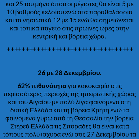
και 25 του μήνα όπου οι μέγιστες θα είναι 5 με
10 βαθμούς κελσίου ενώ στα παραθαλάσσια
και τα νησιωτικά 12 με 15 ενώ θα σημειώνεται
και τοπικά παγετό στις πρωινές ώρες στην
κεντρική και βόρεια χώρα.
++++++++++++++++++++++++++++++++++
26 με 28 Δεκεμβρίου.
62% πιθανότητα
για κακοκαιρία στις
περισσότερες περιοχές της ηπειρωτικής χώρας
και του Αιγαίου με πολύ λίγα φαινόμενα στη
δυτική Ελλάδα και τη βόρεια Κρήτη ενώ τα
φαινόμενα γύρω από τη Θεσσαλία την βόρεια
Στερεά Ελλάδα τις Σποράδες θα είναι κατά
τόπους πολύ ισχυρά ενώ στις 27 Δεκεμβρίου τα