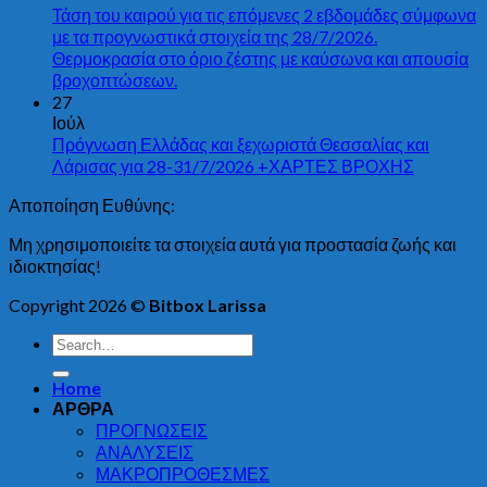
Τάση του καιρού για τις επόμενες 2 εβδομάδες σύμφωνα
με τα προγνωστικά στοιχεία της 28/7/2026.
Θερμοκρασία στο όριο ζέστης με καύσωνα και απουσία
βροχοπτώσεων.
27
Ιούλ
Πρόγνωση Ελλάδας και ξεχωριστά Θεσσαλίας και
Λάρισας για 28-31/7/2026 +ΧΑΡΤΕΣ ΒΡΟΧΗΣ
Αποποίηση Ευθύνης:
Μη χρησιμοποιείτε τα στοιχεία αυτά για προστασία ζωής και
ιδιοκτησίας!
Copyright 2026 ©
Bitbox Larissa
Home
ΑΡΘΡΑ
ΠΡΟΓΝΩΣΕΙΣ
ΑΝΑΛΥΣΕΙΣ
ΜΑΚΡΟΠΡΟΘΕΣΜΕΣ