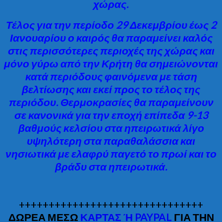
χώρας.
Τέλος για την περίοδο 29 Δεκεμβρίου έως 2
Ιανουαρίου ο καιρός θα παραμείνει καλός
στις περισσότερες περιοχές της χώρας και
μόνο γύρω από την Κρήτη θα σημειώνονται
κατά περιόδους φαινόμενα με τάση
βελτίωσης και εκεί προς το τέλος της
περιόδου. Θερμοκρασίες θα παραμείνουν
σε κανονικά για την εποχή επίπεδα 9-13
βαθμούς κελσίου στα ηπειρωτικά λίγο
υψηλότερη στα παραθαλάσσια και
νησιωτικά με ελαφρύ παγετό το πρωί και το
βράδυ στα ηπειρωτικά.
+++++++++++++++++++++++++++++++
ΔΩΡΕΑ ΜΕΣΩ
ΚΑΡΤΑΣ Ή PAYPAL
ΓΙΑ ΤΗΝ