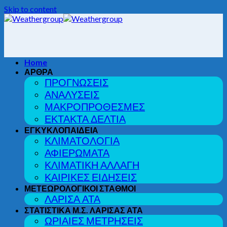
Skip to content
Home
ΑΡΘΡΑ
ΠΡΟΓΝΩΣΕΙΣ
ΑΝΑΛΥΣΕΙΣ
ΜΑΚΡΟΠΡΟΘΕΣΜΕΣ
ΕΚΤΑΚΤΑ ΔΕΛΤΙΑ
ΕΓΚΥΚΛΟΠΑΙΔΕΙΑ
ΚΛΙΜΑΤΟΛΟΓΙΑ
ΑΦΙΕΡΩΜΑΤΑ
ΚΛΙΜΑΤΙΚΗ ΑΛΛΑΓΗ
ΚΑΙΡΙΚΕΣ ΕΙΔΗΣΕΙΣ
ΜΕΤΕΩΡΟΛΟΓΙΚΟΙ ΣΤΑΘΜΟΙ
ΛΑΡΙΣΑ ΑΤΑ
ΣΤΑΤΙΣΤΙΚΑ Μ.Σ. ΛΑΡΙΣΑΣ ΑΤΑ
ΩΡΙΑΙΕΣ ΜΕΤΡΗΣΕΙΣ