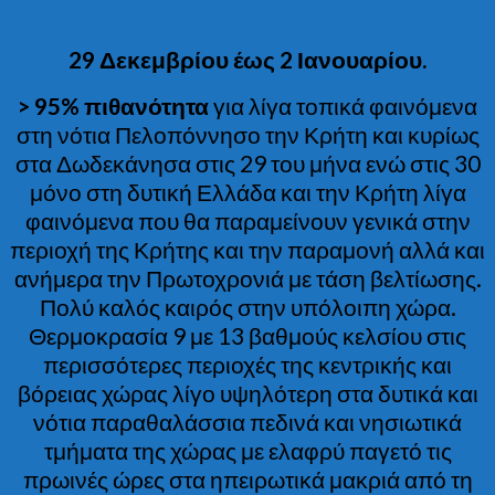
29 Δεκεμβρίου έως 2 Ιανουαρίου.
> 95% πιθανότητα
για λίγα τοπικά φαινόμενα
στη νότια Πελοπόννησο την Κρήτη και κυρίως
στα Δωδεκάνησα στις 29 του μήνα ενώ στις 30
μόνο στη δυτική Ελλάδα και την Κρήτη λίγα
φαινόμενα που θα παραμείνουν γενικά στην
περιοχή της Κρήτης και την παραμονή αλλά και
ανήμερα την Πρωτοχρονιά με τάση βελτίωσης.
Πολύ καλός καιρός στην υπόλοιπη χώρα.
Θερμοκρασία 9 με 13 βαθμούς κελσίου στις
περισσότερες περιοχές της κεντρικής και
βόρειας χώρας λίγο υψηλότερη στα δυτικά και
νότια παραθαλάσσια πεδινά και νησιωτικά
τμήματα της χώρας με ελαφρύ παγετό τις
πρωινές ώρες στα ηπειρωτικά μακριά από τη