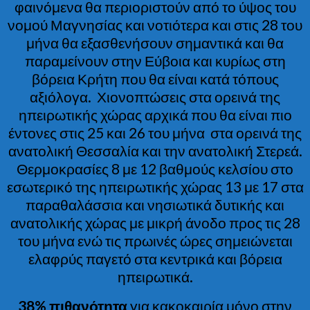
φαινόμενα θα περιοριστούν από το ύψος του
νομού Μαγνησίας και νοτιότερα και στις 28 του
μήνα θα εξασθενήσουν σημαντικά και θα
παραμείνουν στην Εύβοια και κυρίως στη
βόρεια Κρήτη που θα είναι κατά τόπους
αξιόλογα. Χιονοπτώσεις στα ορεινά της
ηπειρωτικής χώρας αρχικά που θα είναι πιο
έντονες στις 25 και 26 του μήνα στα ορεινά της
ανατολική Θεσσαλία και την ανατολική Στερεά.
Θερμοκρασίες 8 με 12 βαθμούς κελσίου στο
εσωτερικό της ηπειρωτικής χώρας 13 με 17 στα
παραθαλάσσια και νησιωτικά δυτικής και
ανατολικής χώρας με μικρή άνοδο προς τις 28
του μήνα ενώ τις πρωινές ώρες σημειώνεται
ελαφρύς παγετό στα κεντρικά και βόρεια
ηπειρωτικά.
38% πιθανότητα
για κακοκαιρία μόνο στην