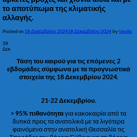
το αποτύπωμα της κλιματικής
αλλαγής.
Posted on
18 Δεκεμβρίου 2024
18 Δεκεμβρίου 2024
by
Vasilis
18
Δεκ
Τάση του καιρού για τις επόμενες 2
εβδομάδες σύμφωνα με τα προγνωστικά
στοιχεία της 18 Δεκεμβρίου 2024.
21-22 Δεκεμβρίου.
> 95% πιθανότητα
για κακοκαιρία από τα
δυτικά προς τα ανατολικά με τα λιγότερα
φαινόμενα στην ανατολική Θεσσαλία τις
Σποράδες την βόρεια Εύβοια και τη βόρεια