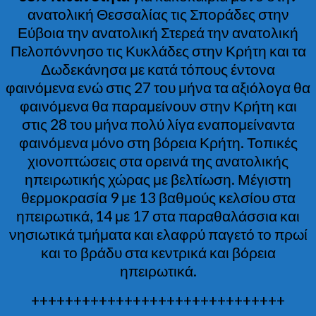
ανατολική Θεσσαλίας τις Σποράδες στην
Εύβοια την ανατολική Στερεά την ανατολική
Πελοπόννησο τις Κυκλάδες στην Κρήτη και τα
Δωδεκάνησα με κατά τόπους έντονα
φαινόμενα ενώ στις 27 του μήνα τα αξιόλογα θα
φαινόμενα θα παραμείνουν στην Κρήτη και
στις 28 του μήνα πολύ λίγα εναπομείναντα
φαινόμενα μόνο στη βόρεια Κρήτη. Τοπικές
χιονοπτώσεις στα ορεινά της ανατολικής
ηπειρωτικής χώρας με βελτίωση. Μέγιστη
θερμοκρασία 9 με 13 βαθμούς κελσίου στα
ηπειρωτικά, 14 με 17 στα παραθαλάσσια και
νησιωτικά τμήματα και ελαφρύ παγετό το πρωί
και το βράδυ στα κεντρικά και βόρεια
ηπειρωτικά.
++++++++++++++++++++++++++++++