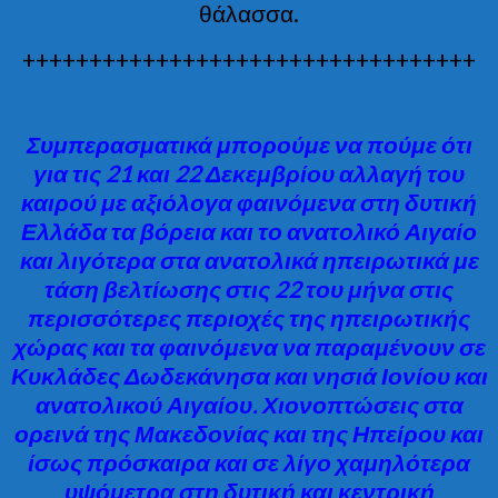
θάλασσα.
++++++++++++++++++++++++++++++++++
Συμπερασματικά μπορούμε να πούμε ότι
για τις 21 και 22 Δεκεμβρίου αλλαγή του
καιρού με αξιόλογα φαινόμενα στη δυτική
Ελλάδα τα βόρεια και το ανατολικό Αιγαίο
και λιγότερα στα ανατολικά ηπειρωτικά με
τάση βελτίωσης στις 22 του μήνα στις
περισσότερες περιοχές της ηπειρωτικής
χώρας και τα φαινόμενα να παραμένουν σε
Κυκλάδες Δωδεκάνησα και νησιά Ιονίου και
ανατολικού Αιγαίου. Χιονοπτώσεις στα
ορεινά της Μακεδονίας και της Ηπείρου και
ίσως πρόσκαιρα και σε λίγο χαμηλότερα
υψόμετρα στη δυτική και κεντρική