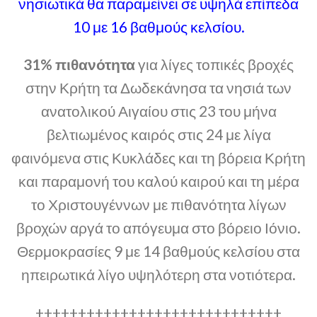
νησιωτικά θα παραμείνει σε υψηλά επίπεδα
10 με 16 βαθμούς κελσίου.
31% πιθανότητα
για λίγες τοπικές βροχές
στην Κρήτη τα Δωδεκάνησα τα νησιά των
ανατολικού Αιγαίου στις 23 του μήνα
βελτιωμένος καιρός στις 24 με λίγα
φαινόμενα στις Κυκλάδες και τη βόρεια Κρήτη
και παραμονή του καλού καιρού και τη μέρα
το Χριστουγέννων με πιθανότητα λίγων
βροχών αργά το απόγευμα στο βόρειο Ιόνιο.
Θερμοκρασίες 9 με 14 βαθμούς κελσίου στα
ηπειρωτικά λίγο υψηλότερη στα νοτιότερα.
+++++++++++++++++++++++++++++