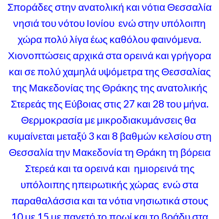
Σποράδες στην ανατολική και νότια Θεσσαλία
νησιά του νότου Ιονίου ενώ στην υπόλοιπη
χώρα πολύ λίγα έως καθόλου φαινόμενα.
Χιονοπτώσεις αρχικά στα ορεινά και γρήγορα
και σε πολύ χαμηλά υψόμετρα της Θεσσαλίας
της Μακεδονίας της Θράκης της ανατολικής
Στερεάς της Εύβοιας στις 27 και 28 του μήνα.
Θερμοκρασία με μικροδιακυμάνσεις θα
κυμαίνεται μεταξύ 3 και 8 βαθμών κελσίου στη
Θεσσαλία την Μακεδονία τη Θράκη τη βόρεια
Στερεά και τα ορεινά και ημιορεινά της
υπόλοιπης ηπειρωτικής χώρας ενώ στα
παραθαλάσσια και τα νότια νησιωτικά στους
10 με 15 με παγετό το πρωί και το βράδυ στα