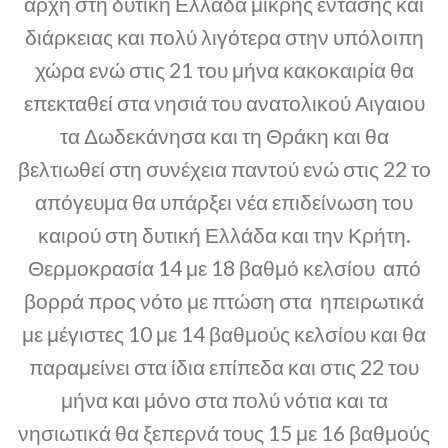
αρχή στη δυτική Ελλάδα μικρής έντασης και
διάρκειας και πολύ λιγότερα στην υπόλοιπη
χώρα ενώ στις 21 του μήνα κακοκαιρία θα
επεκταθεί στα νησιά του ανατολικού Αιγαιου
τα Δωδεκάνησα και τη Θράκη και θα
βελτιωθεί στη συνέχεια παντού ενώ στις 22 το
απόγευμα θα υπάρξει νέα επιδείνωση του
καιρού στη δυτική Ελλάδα και την Κρήτη.
Θερμοκρασία 14 με 18 βαθμό κελσίου από
βορρά προς νότο με πτώση στα ηπειρωτικά
με μέγιστες 10 με 14 βαθμούς κελσίου και θα
παραμείνει στα ίδια επίπεδα και στις 22 του
μήνα και μόνο στα πολύ νότια και τα
νησιωτικά θα ξεπερνά τους 15 με 16 βαθμούς