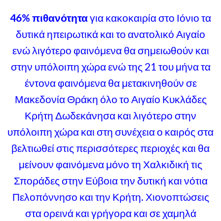
46% πιθανότητα
για κακοκαιρία στο Ιόνιο τα
δυτικά ηπειρωτικά και το ανατολικό Αιγαίο
ενώ λιγότερο φαινόμενα θα σημειωθούν και
στην υπόλοιπη χώρα ενώ της 21 του μήνα τα
έντονα φαινόμενα θα μετακινηθούν σε
Μακεδονία Θράκη όλο το Αιγαίο Κυκλάδες
Κρήτη Δωδεκάνησα και λιγότερο στην
υπόλοιπη χώρα και στη συνέχεια ο καιρός στα
βελτιωθεί στις περισσότερες περιοχές και θα
μείνουν φαινόμενα μόνο τη Χαλκιδική τις
Σποράδες στην Εύβοια την δυτική και νότια
Πελοπόννησο και την Κρήτη. Χιονοπτώσεις
στα ορεινά και γρήγορα και σε χαμηλά