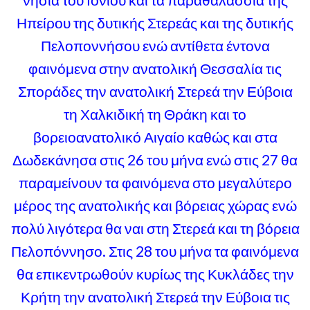
Ηπείρου της δυτικής Στερεάς και της δυτικής
Πελοποννήσου ενώ αντίθετα έντονα
φαινόμενα στην ανατολική Θεσσαλία τις
Σποράδες την ανατολική Στερεά την Εύβοια
τη Χαλκιδική τη Θράκη και το
βορειοανατολικό Αιγαίο καθώς και στα
Δωδεκάνησα στις 26 του μήνα ενώ στις 27 θα
παραμείνουν τα φαινόμενα στο μεγαλύτερο
μέρος της ανατολικής και βόρειας χώρας ενώ
πολύ λιγότερα θα ναι στη Στερεά και τη βόρεια
Πελοπόννησο. Στις 28 του μήνα τα φαινόμενα
θα επικεντρωθούν κυρίως της Κυκλάδες την
Κρήτη την ανατολική Στερεά την Εύβοια τις