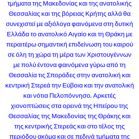
τμήματα της Μακεδονίας και της ανατολικής
Θεσσαλίας και της βόρειας Κρήτης αλλά θα
συνεχιστεί με αξιόλογα φαινόμενα στη δυτική
Ελλάδα το ανατολικό Αιγαίο και τη Θράκη με
περαιτέρω σημαντική επιδείνωση του καιρού
σε όλη τη χώρα τη μέρα των Χριστουγέννων
με πολύ έντονα φαινόμενα γύρω από τη
Θεσσαλία τις Σποράδες στην ανατολική και
κεντρική Στερεά την Εύβοια και την ανατολική
και νότια Πελοπόννησο. Αρκετές
χιονοπτώσεις στα ορεινά της Ηπείρου της
Θεσσαλίας της Μακεδονίας της Θράκης και
της κεντρικής Στερεάς και στο τέλος της
περιόδου ακόμα και σε πεδινά τμήματα της