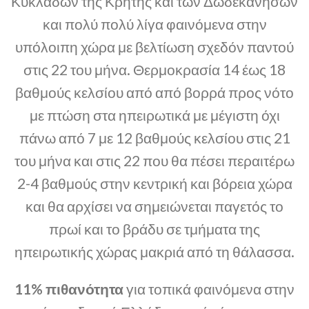
Κυκλάδων της Κρήτης και των Δωδεκανήσων
και πολύ πολύ λίγα φαινόμενα στην
υπόλοιπη χώρα με βελτίωση σχεδόν παντού
στις 22 του μήνα. Θερμοκρασία 14 έως 18
βαθμούς κελσίου από από βορρά προς νότο
με πτώση στα ηπειρωτικά με μέγιστη όχι
πάνω από 7 με 12 βαθμούς κελσίου στις 21
του μήνα και στις 22 που θα πέσει περαιτέρω
2-4 βαθμούς στην κεντρική και βόρεια χώρα
και θα αρχίσει να σημειώνεται παγετός το
πρωί και το βράδυ σε τμήματα της
ηπειρωτικής χώρας μακριά από τη θάλασσα.
11% πιθανότητα
για τοπικά φαινόμενα στην