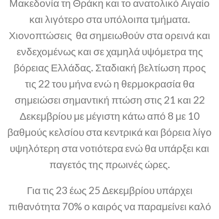
Μακεδονία τη Θράκη και το ανατολικό Αιγαίο
και λιγότερο στα υπόλοιπα τμήματα.
Χιονοπτώσεις θα σημειωθούν στα ορεινά και
ενδεχομένως και σε χαμηλά υψόμετρα της
βόρειας Ελλάδας. Σταδιακή βελτίωση προς
τις 22 του μήνα ενώ η θερμοκρασία θα
σημειώσει σημαντική πτώση στις 21 και 22
Δεκεμβρίου με μέγιστη κάτω από 8 με 10
βαθμούς κελσίου στα κεντρικά και βόρεια λίγο
υψηλότερη στα νοτιότερα ενώ θα υπάρξει και
παγετός της πρωινές ώρες.
Για τις 23 έως 25 Δεκεμβρίου υπάρχει
πιθανότητα 70% ο καιρός να παραμείνει καλό