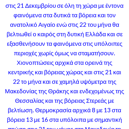
στις 21 Δεκεμβρίου σε όλη τη χώρα με έντονα
φαινόμενα στα δυτικά τα βόρεια και τον
ανατολικό Αιγαίο ενώ στις 22 του μήνα θα
βελτιωθεί ο καιρός στη δυτική Ελλάδα και σε
εξασθενήσουν τα φαινόμενα στις υπόλοιπες
περιοχές χωρίς όμως να σταματήσουν.
Χιονοπτώσεις αρχικά στα ορεινά της
κεντρικής και βόρειας χώρας και στις 21 και
22 το μήνα και σε χαμηλά υψόμετρα της
Μακεδονίας της Θράκης και ενδεχομένως της
Θεσσαλίας και της βόρειας Στερεάς με
βελτίωση. Θερμοκρασία αρχικά 8 με 13 στα
βόρεια 13 με 16 στα υπόλοιπα με σημαντική
πτώση στις 21 του μήνας στη Μακεδονία τη