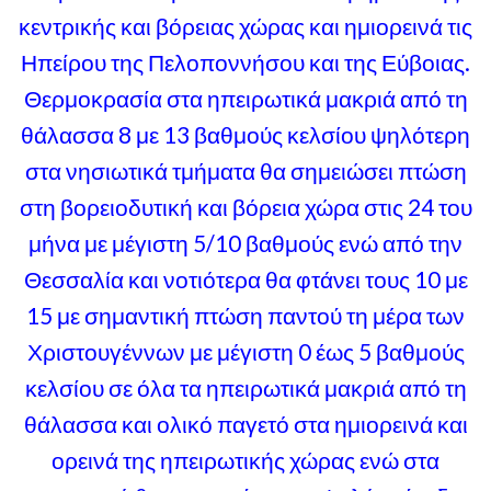
κεντρικής και βόρειας χώρας και ημιορεινά τις
Ηπείρου της Πελοποννήσου και της Εύβοιας.
Θερμοκρασία στα ηπειρωτικά μακριά από τη
θάλασσα 8 με 13 βαθμούς κελσίου ψηλότερη
στα νησιωτικά τμήματα θα σημειώσει πτώση
στη βορειοδυτική και βόρεια χώρα στις 24 του
μήνα με μέγιστη 5/10 βαθμούς ενώ από την
Θεσσαλία και νοτιότερα θα φτάνει τους 10 με
15 με σημαντική πτώση παντού τη μέρα των
Χριστουγέννων με μέγιστη 0 έως 5 βαθμούς
κελσίου σε όλα τα ηπειρωτικά μακριά από τη
θάλασσα και ολικό παγετό στα ημιορεινά και
ορεινά της ηπειρωτικής χώρας ενώ στα