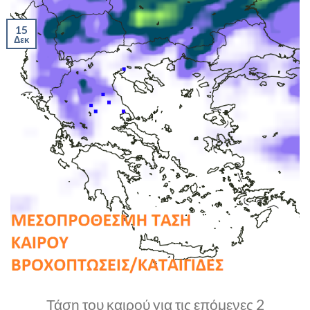
15
Δεκ
Τάση του καιρού για τις επόμενες 2