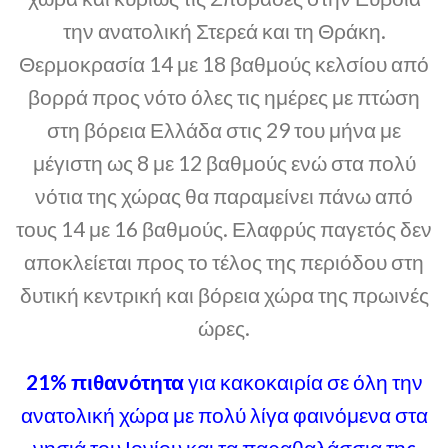
την ανατολική Στερεά και τη Θράκη.
Θερμοκρασία 14 με 18 βαθμούς κελσίου από
βορρά προς νότο όλες τις ημέρες με πτώση
στη βόρεια Ελλάδα στις 29 του μήνα με
μέγιστη ως 8 με 12 βαθμούς ενώ στα πολύ
νότια της χώρας θα παραμείνει πάνω από
τους 14 με 16 βαθμούς. Ελαφρύς παγετός δεν
αποκλείεται προς το τέλος της περιόδου στη
δυτική κεντρική και βόρεια χώρα της πρωινές
ώρες.
21% πιθανότητα
για κακοκαιρία σε όλη την
ανατολική χώρα με πολύ λίγα φαινόμενα στα
νησιά του Ιονίου και τα παραθαλάσσια της