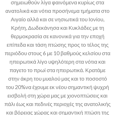
σημειωθούν λίγα φαινόμενα κυρίως στα
ανατολικά και νότια προσήνεμα τμήματα στο
Αιγαίο αλλά και σε νησιωτικά του Ιονίου,
Κρήτη, Δωδεκάνησα και Κυκλάδες με τη
θερμοκρασία σε κανονικά για την εποχή
επίπεδα και τάση πτώσης προς το τέλος της
περιόδου στους 6 με 10 βαθμούς κελσίου στα
ηπειρωτικά λίγο υψηλότερη στα νότια και
παγετο το πρωί στα ηπειρωτικά. Κρατάμε
στην άκρη του μυαλού μας και το ποσοστό
του 20%να έχουμε εκ νέου σημαντική ψυχρή
εισβολή στη χώρα μας με χιονοπτώσεις και
πάλι έως και πεδινές περιοχές της ανατολικής
και βόρειας χώρας και σημαντική πτώση της