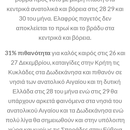
κεντρικά ανατολικά και βόρεια στις 28 29 και
30 του μήνα. Ελαφρύς παγετός δεν
αποκλείεται το πρωί και το βράδυ στα
κεντρικά και βόρεια.
31% πιθανότητα
για καλός καιρός στις 26 και
27 Δεκεμβρίου, καταιγίδες στην Κρήτη τις
Κυκλάδες στα Δωδεκάνησα και πιθανόν σε
νησιά των ανατολικό Αιγαίου και τη δυτική
Ελλάδα στις 28 του μήνα ενώ στις 29 θα
υπάρχουν αρκετά φαινόμενα στα νησιά του
ανατολικού Αιγαίου και τα Δωδεκάνησα ενώ
πολύ λίγα θα σημειωθούν και στην υπόλοιπη
χώρα και κυρίως τις Σποράδες στην Εύβοια