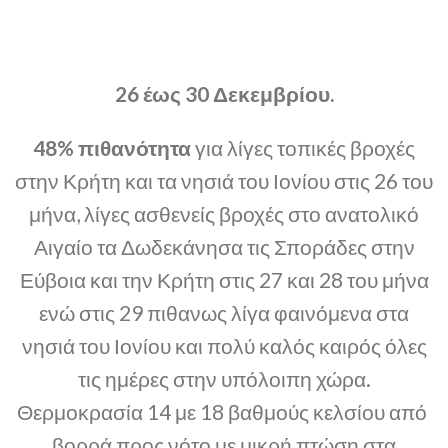
26 έως 30 Δεκεμβρίου.
48% πιθανότητα
για λίγες τοπικές βροχές
στην Κρήτη και τα νησιά του Ιονίου στις 26 του
μήνα, λίγες ασθενείς βροχές στο ανατολικό
Αιγαίο τα Δωδεκάνησα τις Σποράδες στην
Εύβοια και την Κρήτη στις 27 και 28 του μήνα
ενώ στις 29 πιθανως λίγα φαινόμενα στα
νησιά του Ιονίου και πολύ καλός καιρός όλες
τις ημέρες στην υπόλοιπη χώρα.
Θερμοκρασία 14 με 18 βαθμούς κελσίου από
βορρά προς νότο με μικρή πτώση στα