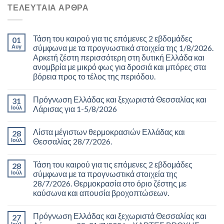
ΤΕΛΕΥΤΑΊΑ ΆΡΘΡΑ
Τάση του καιρού για τις επόμενες 2 εβδομάδες
01
Αυγ
σύμφωνα με τα προγνωστικά στοιχεία της 1/8/2026.
Αρκετή ζέστη περισσότερη στη δυτική Ελλάδα και
ανομβρία με μικρό φως για δροσιά και μπόρες στα
βόρεια προς το τέλος της περιόδου.
Πρόγνωση Ελλάδας και ξεχωριστά Θεσσαλίας και
31
Ιούλ
Λάρισας για 1-5/8/2026
Λίστα μέγιστων θερμοκρασιών Ελλάδας και
28
Ιούλ
Θεσσαλίας 28/7/2026.
Τάση του καιρού για τις επόμενες 2 εβδομάδες
28
Ιούλ
σύμφωνα με τα προγνωστικά στοιχεία της
28/7/2026. Θερμοκρασία στο όριο ζέστης με
καύσωνα και απουσία βροχοπτώσεων.
Πρόγνωση Ελλάδας και ξεχωριστά Θεσσαλίας και
27
Ιούλ