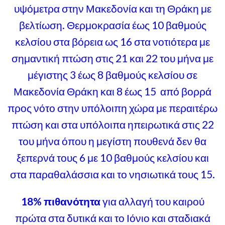
υψόμετρα στην Μακεδονία και τη Θράκη με
βελτίωση. Θερμοκρασία έως 10 βαθμούς
κελσίου στα βόρεια ως 16 στα νοτιότερα με
σημαντική πτώση στις 21 και 22 του μήνα με
μέγιστης 3 έως 8 βαθμούς κελσίου σε
Μακεδονία Θράκη και 8 έως 15 από βορρά
προς νότο στην υπόλοιπη χώρα με περαιτέρω
πτώση και στα υπόλοιπα ηπειρωτικά στις 22
του μήνα όπου η μεγίστη πουθενά δεν θα
ξεπερνά τους 6 με 10 βαθμούς κελσίου και
στα παραθαλάσσια και το νησιωτικά τους 15.
18% πιθανότητα
για αλλαγή του καιρού
πρώτα στα δυτικά και το Ιόνιο και σταδιακά