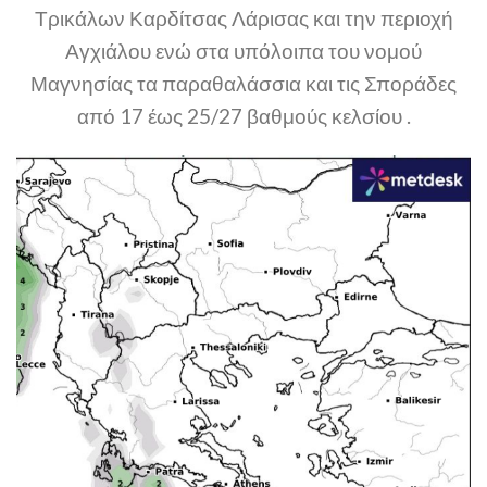
Τρικάλων Καρδίτσας Λάρισας και την περιοχή
Αγχιάλου ενώ στα υπόλοιπα του νομού
Μαγνησίας τα παραθαλάσσια και τις Σποράδες
από 17 έως 25/27 βαθμούς κελσίου .