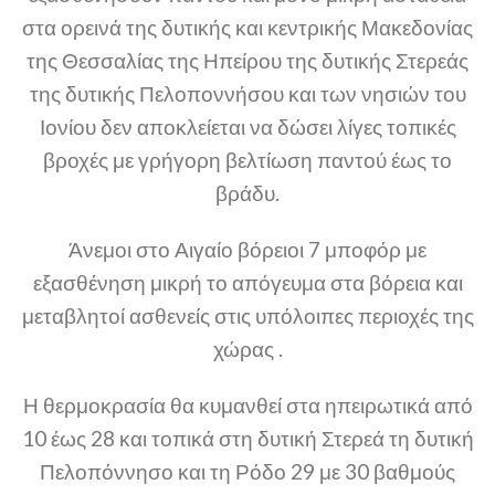
στα ορεινά της δυτικής και κεντρικής Μακεδονίας
της Θεσσαλίας της Ηπείρου της δυτικής Στερεάς
της δυτικής Πελοποννήσου και των νησιών του
Ιονίου δεν αποκλείεται να δώσει λίγες τοπικές
βροχές με γρήγορη βελτίωση παντού έως το
βράδυ.
Άνεμοι στο Αιγαίο βόρειοι 7 μποφόρ με
εξασθένηση μικρή το απόγευμα στα βόρεια και
μεταβλητοί ασθενείς στις υπόλοιπες περιοχές της
χώρας .
Η θερμοκρασία θα κυμανθεί στα ηπειρωτικά από
10 έως 28 και τοπικά στη δυτική Στερεά τη δυτική
Πελοπόννησο και τη Ρόδο 29 με 30 βαθμούς