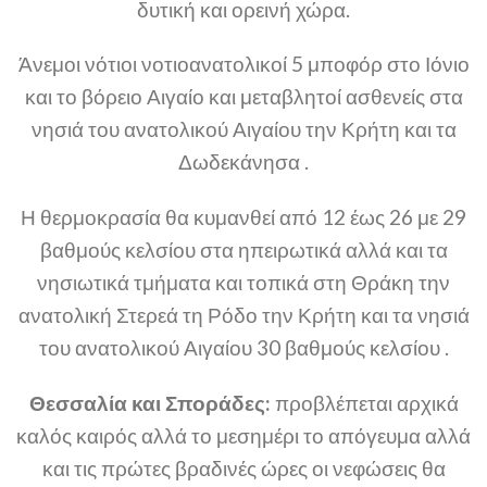
δυτική και ορεινή χώρα.
Άνεμοι νότιοι νοτιοανατολικοί 5 μποφόρ στο Ιόνιο
και το βόρειο Αιγαίο και μεταβλητοί ασθενείς στα
νησιά του ανατολικού Αιγαίου την Κρήτη και τα
Δωδεκάνησα .
Η θερμοκρασία θα κυμανθεί από 12 έως 26 με 29
βαθμούς κελσίου στα ηπειρωτικά αλλά και τα
νησιωτικά τμήματα και τοπικά στη Θράκη την
ανατολική Στερεά τη Ρόδο την Κρήτη και τα νησιά
του ανατολικού Αιγαίου 30 βαθμούς κελσίου .
Θεσσαλία και Σποράδες:
προβλέπεται αρχικά
καλός καιρός αλλά το μεσημέρι το απόγευμα αλλά
και τις πρώτες βραδινές ώρες οι νεφώσεις θα