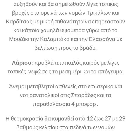
αυξηθούν και θα σημειωθούν λίγες τοπικές
βροχές στα ορεινά των νομών Τρικάλων και
Καρδίτσας με μικρή πιθανότητα να επηρεαστούν
και κάποια χαμηλά υψόμετρα γύρω από το
Μουζάκι την Καλαμπάκα και την Ελασσόνα με
βελτίωση προς το βράδυ.
Λάρισα:
προβλέπεται καλός καιρός με λίγες
τοπικές νεφώσεις το μεσημέρι και το απόγευμα.
Άνεμοι μεταβλητοί ασθενείς στο εσωτερικό και
νοτιοανατολικοί στις Σποράδες και τα
παραθαλάσσια 4 μποφόρ .
Η θερμοκρασία θα κυμανθεί από 12 έως 27 με 29
βαθμούς κελσίου στα πεδινά των νομών