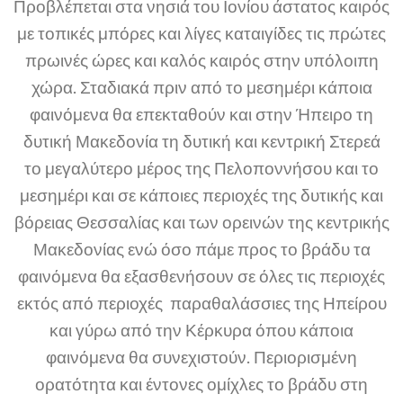
Προβλέπεται στα νησιά του Ιονίου άστατος καιρός
με τοπικές μπόρες και λίγες καταιγίδες τις πρώτες
πρωινές ώρες και καλός καιρός στην υπόλοιπη
χώρα. Σταδιακά πριν από το μεσημέρι κάποια
φαινόμενα θα επεκταθούν και στην Ήπειρο τη
δυτική Μακεδονία τη δυτική και κεντρική Στερεά
το μεγαλύτερο μέρος της Πελοποννήσου και το
μεσημέρι και σε κάποιες περιοχές της δυτικής και
βόρειας Θεσσαλίας και των ορεινών της κεντρικής
Μακεδονίας ενώ όσο πάμε προς το βράδυ τα
φαινόμενα θα εξασθενήσουν σε όλες τις περιοχές
εκτός από περιοχές παραθαλάσσιες της Ηπείρου
και γύρω από την Κέρκυρα όπου κάποια
φαινόμενα θα συνεχιστούν. Περιορισμένη
ορατότητα και έντονες ομίχλες το βράδυ στη