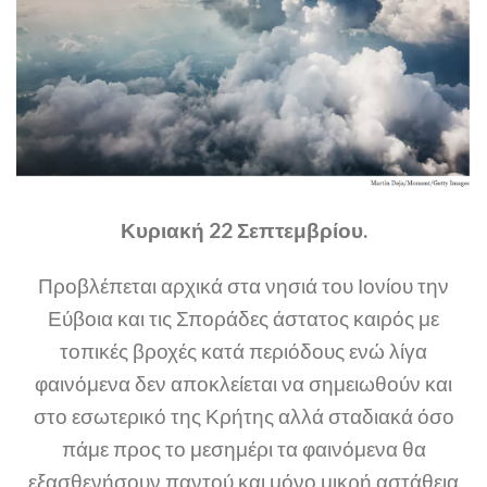
Κυριακή 22 Σεπτεμβρίου.
Προβλέπεται αρχικά στα νησιά του Ιονίου την
Εύβοια και τις Σποράδες άστατος καιρός με
τοπικές βροχές κατά περιόδους ενώ λίγα
φαινόμενα δεν αποκλείεται να σημειωθούν και
στο εσωτερικό της Κρήτης αλλά σταδιακά όσο
πάμε προς το μεσημέρι τα φαινόμενα θα
εξασθενήσουν παντού και μόνο μικρή αστάθεια