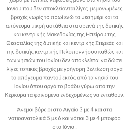
Ιονίου που δεν αποκλείονται λίγες μεμονωμένες
βροχές νωρίς το πρωί ενώ το μεσημέρι και το
απόγευμα μικρή αστάθεια στα ορεινά της δυτικής
και κεντρικής Μακεδονίας της Ηπείρου της
Θεσσαλίας της δυτικής και κεντρικής Στερεάς και
της δυτικής κεντρικής Πελοποννήσου καθώς και
των νησιών του Ιονίου δεν αποκλείεται να δώσει
λίγες τοπικές βροχές με γρήγορη βελτίωση αργά
το απόγευμα παντού εκτός από τα νησιά του
Ιονίου όπου αργά το βράδυ γύρω από την
Κέρκυρα τα φαινόμενα ενδεχομένως να ενταθούν.
Άνεμοι βόρειοι στο Αιγαίο 3 με 4 και στα
νοτιοανατολικά 5 με 6 και νότιοι 3 με 4 μποφόρ
στο Ιόνιο .