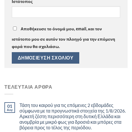
Ιστότοπος
Αποθήκευσε το όνομά μου, email, και τον
ιστότοπο μου σε αυτόν τον πλοηγό για την επόμενη
φορά που θα σχολιάσω.
ΤΕΛΕΥΤΑΊΑ ΆΡΘΡΑ
Τάση του καιρού για τις επόμενες 2 εβδομάδες
01
Αυγ
σύμφωνα με τα προγνωστικά στοιχεία της 1/8/2026.
Αρκετή ζέστη περισσότερη στη δυτική Ελλάδα και
ανομβρία με μικρό φως για δροσιά και μπόρες στα
βόρεια προς το τέλος της περιόδου.