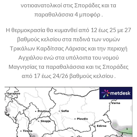
νοτιοανατολικοί στις Σποράδες και τα
παραθαλάσσια 4 μποφόρ .
Η θερμοκρασία θα κυμανθεί από 12 έως 25 με 27
βαθμούς κελσίου στα πεδινά των νομών
Τρικάλων Καρδίτσας Λάρισας και την περιοχή
Αγχιάλου ενώ στα υπόλοιπα του νομού
Μαγνησίας τα παραθαλάσσια και τις Σποράδες
από 17 έως 24/26 βαθμούς κελσίου .