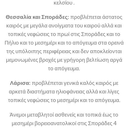
κελσίου .
Θεσσαλία και Σποράδες:
προβλέπεται άστατος
καιρός με μεγάλα ανοίγματα του καιρού αλλά και
τοπικές νεφώσεις το πρωί στις Σποράδες και το
Πήλιο και το μεσημέρι και το απόγευμα στα ορεινά
της υπόλοιπης περιφέρειας και δεν αποκλείονται
μεμονωμένες βροχές με γρήγορη βελτίωση αργά
το απόγευμα.
Λάρισα:
προβλέπεται γενικά καλός καιρός με
αρκετά διαστήματα ηλιοφάνειας αλλά και λίγες
τοπικές νεφώσεις το μεσημέρι και το απόγευμα.
Άνεμοι μεταβλητοί ασθενείς και τοπικά έως το
μεσημέρι βορειοανατολικοί στις Σποράδες 4