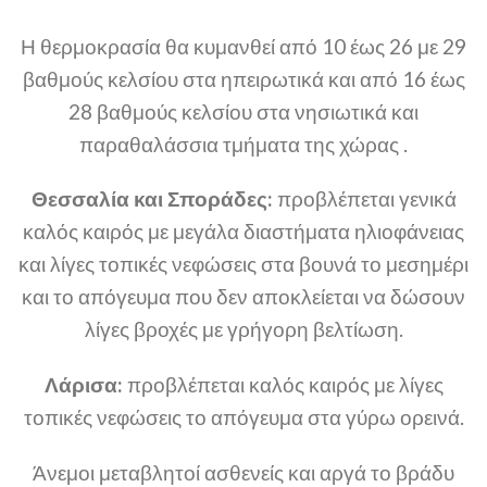
Η θερμοκρασία θα κυμανθεί από 10 έως 26 με 29
βαθμούς κελσίου στα ηπειρωτικά και από 16 έως
28 βαθμούς κελσίου στα νησιωτικά και
παραθαλάσσια τμήματα της χώρας .
Θεσσαλία και Σποράδες:
προβλέπεται γενικά
καλός καιρός με μεγάλα διαστήματα ηλιοφάνειας
και λίγες τοπικές νεφώσεις στα βουνά το μεσημέρι
και το απόγευμα που δεν αποκλείεται να δώσουν
λίγες βροχές με γρήγορη βελτίωση.
Λάρισα:
προβλέπεται καλός καιρός με λίγες
τοπικές νεφώσεις το απόγευμα στα γύρω ορεινά.
Άνεμοι μεταβλητοί ασθενείς και αργά το βράδυ