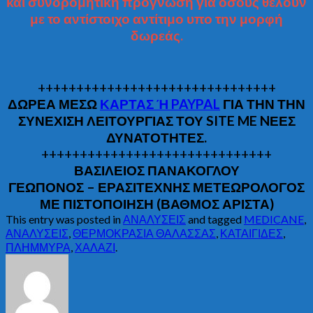
και συνδρομητική πρόγνωση για όσους θέλουν
με το αντίστοιχο αντίτιμο υπο την μορφή
δωρεάς.
+++++++++++++++++++++++++++++++
ΔΩΡΕΑ ΜΕΣΩ
ΚΑΡΤΑΣ Ή PAYPAL
ΓΙΑ ΤΗΝ ΤΗΝ
ΣΥΝΕΧΙΣΗ ΛΕΙΤΟΥΡΓΙΑΣ ΤΟΥ SITE ME NΕΕΣ
ΔΥΝΑΤΟΤΗΤΕΣ.
++++++++++++++++++++++++++++++
ΒΑΣΙΛΕΙΟΣ ΠΑΝΑΚΟΓΛΟΥ
ΓΕΩΠΟΝΟΣ – ΕΡΑΣΙΤΕΧΝΗΣ ΜΕΤΕΩΡΟΛΟΓΟΣ
ΜΕ ΠΙΣΤΟΠΟΙΗΣΗ (ΒΑΘΜΟΣ ΑΡΙΣΤΑ)
This entry was posted in
ΑΝΑΛΥΣΕΙΣ
and tagged
MEDICANE
,
ΑΝΑΛΥΣΕΙΣ
,
ΘΕΡΜΟΚΡΑΣΙΑ ΘΑΛΑΣΣΑΣ
,
ΚΑΤΑΙΓΙΔΕΣ
,
ΠΛΗΜΜΥΡΑ
,
ΧΑΛΑΖΙ
.