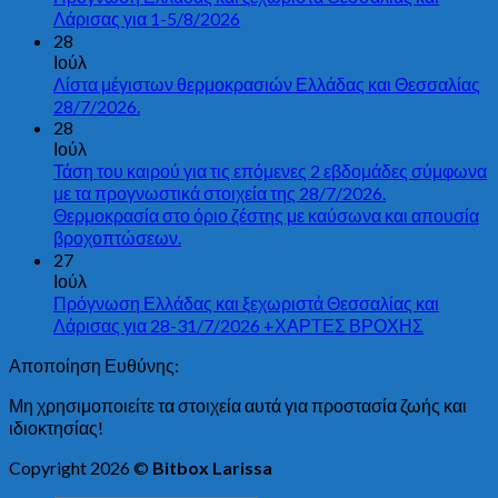
Λάρισας για 1-5/8/2026
28
Ιούλ
Λίστα μέγιστων θερμοκρασιών Ελλάδας και Θεσσαλίας
28/7/2026.
28
Ιούλ
Τάση του καιρού για τις επόμενες 2 εβδομάδες σύμφωνα
με τα προγνωστικά στοιχεία της 28/7/2026.
Θερμοκρασία στο όριο ζέστης με καύσωνα και απουσία
βροχοπτώσεων.
27
Ιούλ
Πρόγνωση Ελλάδας και ξεχωριστά Θεσσαλίας και
Λάρισας για 28-31/7/2026 +ΧΑΡΤΕΣ ΒΡΟΧΗΣ
Αποποίηση Ευθύνης:
Μη χρησιμοποιείτε τα στοιχεία αυτά για προστασία ζωής και
ιδιοκτησίας!
Copyright 2026 ©
Bitbox Larissa