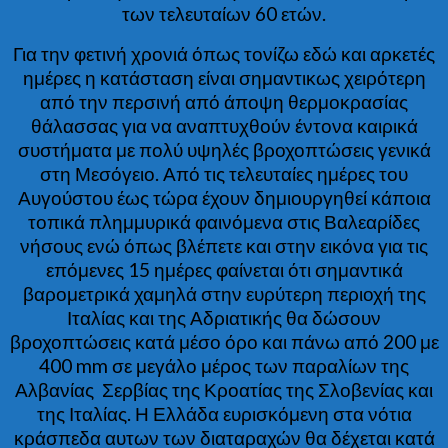
των τελευταίων 60 ετών.
Για την φετινή χρονιά όπως τονίζω εδώ και αρκετές
ημέρες η κατάσταση είναι σημαντικως χειρότερη
από την περσινή από άποψη θερμοκρασίας
θάλασσας για να αναπτυχθούν έντονα καιρικά
συστήματα με πολύ υψηλές βροχοπτώσεις γενικά
στη Μεσόγειο. Από τις τελευταίες ημέρες του
Αυγούστου έως τώρα έχουν δημιουργηθεί κάποια
τοπικά πλημμυρικά φαινόμενα στις Βαλεαρίδες
νήσους ενώ όπως βλέπετε και στην εικόνα για τις
επόμενες 15 ημέρες φαίνεται ότι σημαντικά
βαρομετρικά χαμηλά στην ευρύτερη περιοχή της
Ιταλίας και της Αδριατικής θα δώσουν
βροχοπτώσεις κατά μέσο όρο και πάνω από 200 με
400 mm σε μεγάλο μέρος των παραλίων της
Αλβανίας Σερβίας της Κροατίας της Σλοβενίας και
της Ιταλίας. Η Ελλάδα ευρισκόμενη στα νότια
κράσπεδα αυτων των διαταραχών θα δέχεται κατά