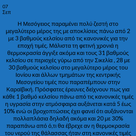
07
Σεπ
Η Μεσόγειος παραμένει πολύ ζεστή στο
μεγαλύτερο μέρος της με αποκλίσεις πάνω από 2
με 3 βαθμούς κελσίου από τις κανονικές για την
εποχή τιμές. Μάλιστα τη φετινή χρονιά η
θερμοκρασία άγγιξε ακόμα και τους 31 βαθμούς
κελσίου σε περιοχές γύρω από την Σικελία , 28 με
30 βαθμούς κελσίου στο μεγαλύτερο μέρος του
Ιονίου και άλλων τμημάτων της κεντρικής
Μεσογείου τιμές που παραπέμπουν στην
Καραϊβική. Πρόσφατες έρευνες δείχνουν πως για
κάθε 1 βαθμό κελσίου πάνω από τις κανονικές τιμές
η υγρασία στην ατμόσφαιρα αυξάνεται κατά 5 έως
10% ενώ οι βροχοπτώσεις έχει φανεί ότι αυξάνονται
πολλαπλάσια δηλαδή ακόμα και 20 με 30%
παραπάνω από ό,τι θα έβρεχε αν η θερμοκρασία
του νερού της θάλασσας ήταν στη κανονικές τιμές