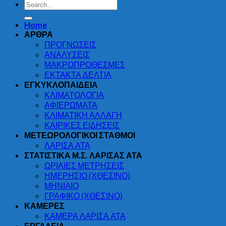
Home
ΑΡΘΡΑ
ΠΡΟΓΝΩΣΕΙΣ
ΑΝΑΛΥΣΕΙΣ
ΜΑΚΡΟΠΡΟΘΕΣΜΕΣ
ΕΚΤΑΚΤΑ ΔΕΛΤΙΑ
ΕΓΚΥΚΛΟΠΑΙΔΕΙΑ
ΚΛΙΜΑΤΟΛΟΓΙΑ
ΑΦΙΕΡΩΜΑΤΑ
ΚΛΙΜΑΤΙΚΗ ΑΛΛΑΓΗ
ΚΑΙΡΙΚΕΣ ΕΙΔΗΣΕΙΣ
ΜΕΤΕΩΡΟΛΟΓΙΚΟΙ ΣΤΑΘΜΟΙ
ΛΑΡΙΣΑ ΑΤΑ
ΣΤΑΤΙΣΤΙΚΑ Μ.Σ. ΛΑΡΙΣΑΣ ΑΤΑ
ΩΡΙΑΙΕΣ ΜΕΤΡΗΣΕΙΣ
ΗΜΕΡΗΣΙΟ (ΧΘΕΣΙΝΟ)
ΜΗΝΙΑΙΟ
ΓΡΑΦΙΚΟ (ΧΘΕΣΙΝΟ)
ΚΑΜΕΡΕΣ
ΚΑΜΕΡΑ ΛΑΡΙΣΑ ΑΤΑ
ΕΡΓΑΛΕΙΑ