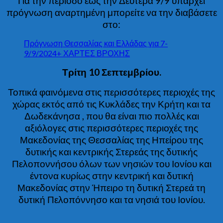
Για την περίοδο έως την Δευτέρα 9/9 υπάρχει
πρόγνωση αναρτημένη μπορείτε να την διαβάσετε
στο:
Πρόγνωση Θεσσαλίας και Ελλάδας για 7-
9/9/2024+ ΧΑΡΤΕΣ ΒΡΟΧΗΣ
Τρίτη 10 Σεπτεμβρίου.
Τοπικά φαινόμενα στις περισσότερες περιοχές της
χώρας εκτός από τις Κυκλάδες
την Κρήτη και τα
Δωδεκάνησα , που θα είναι πιο πολλές και
αξιόλογες στις περισσότερες περιοχές της
Μακεδονίας της Θεσσαλίας της Ηπείρου της
δυτικής και κεντρικής Στερεάς της δυτικής
Πελοποννήσου όλων των νησιών του Ιονίου και
έντονα κυρίως στην κεντρική και δυτική
Μακεδονίας στην Ήπειρο τη δυτική Στερεά τη
δυτική Πελοπόννησο και τα νησιά του Ιονίου.