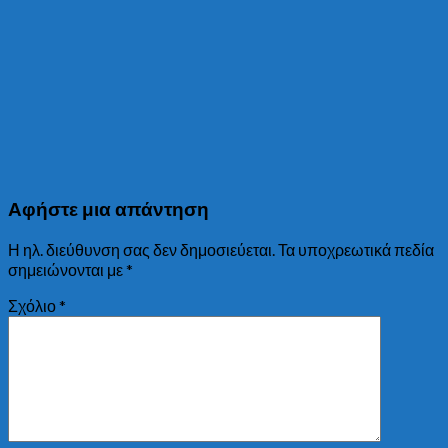
Αφήστε μια απάντηση
Η ηλ. διεύθυνση σας δεν δημοσιεύεται.
Τα υποχρεωτικά πεδία
σημειώνονται με
*
Σχόλιο
*