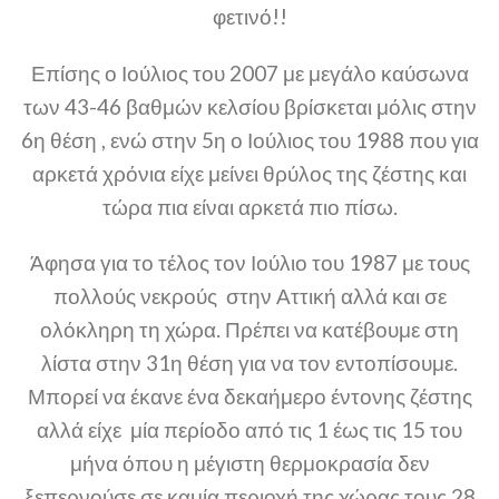
φετινό!!
Επίσης ο Ιούλιος του 2007 με μεγάλο καύσωνα
των 43-46 βαθμών κελσίου βρίσκεται μόλις στην
6η θέση , ενώ στην 5η ο Ιούλιος του 1988 που για
αρκετά χρόνια είχε μείνει θρύλος της ζέστης και
τώρα πια είναι αρκετά πιο πίσω.
Άφησα για το τέλος τον Ιούλιο του 1987 με τους
πολλούς νεκρούς στην Αττική αλλά και σε
ολόκληρη τη χώρα. Πρέπει να κατέβουμε στη
λίστα στην 31η θέση για να τον εντοπίσουμε.
Μπορεί να έκανε ένα δεκαήμερο έντονης ζέστης
αλλά είχε μία περίοδο από τις 1 έως τις 15 του
μήνα όπου η μέγιστη θερμοκρασία δεν
ξεπερνούσε σε καμία περιοχή της χώρας τους 28