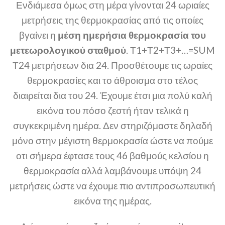
Ενδιάμεσα όμως στη μέρα γίνονται 24 ωριαίες
μετρήσεις της θερμοκρασίας από τις οποίες
βγαίνει η
μέση ημερήσια θερμοκρασία του
μετεωρολογικού σταθμού
. Τ1+Τ2+Τ3+…=SUM
Τ24 μετρήσεων δια 24. Προσθέτουμε τις ωραίες
θερμοκρασίες και το άθροισμα στο τέλος
διαιρείται δια του 24. Έχουμε έτσι μια πολύ καλή
εικόνα του πόσο ζεστή ήταν τελικά η
συγκεκριμένη ημέρα. Δεν στηριζόμαστε δηλαδή
μόνο στην μέγιστη θερμοκρασία ώστε να πούμε
οτι σήμερα έφτασε τους 46 βαθμούς κελσίου η
θερμοκρασία αλλά λαμβάνουμε υπόψη 24
μετρήσεις ώστε να έχουμε πιο αντιπροσωπευτική
εικόνα της ημέρας.