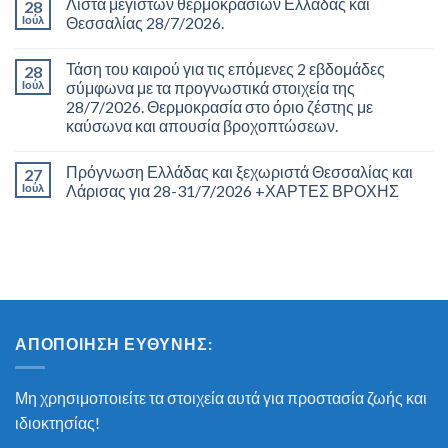
Λίστα μέγιστων θερμοκρασιών Ελλάδας και
28
Ιούλ
Θεσσαλίας 28/7/2026.
Τάση του καιρού για τις επόμενες 2 εβδομάδες
28
Ιούλ
σύμφωνα με τα προγνωστικά στοιχεία της
28/7/2026. Θερμοκρασία στο όριο ζέστης με
καύσωνα και απουσία βροχοπτώσεων.
Πρόγνωση Ελλάδας και ξεχωριστά Θεσσαλίας και
27
Ιούλ
Λάρισας για 28-31/7/2026 +ΧΑΡΤΕΣ ΒΡΟΧΗΣ
ΑΠΟΠΟΊΗΣΗ ΕΥΘΎΝΗΣ:
Μη χρησιμοποιείτε τα στοιχεία αυτά για προστασία ζωής και
ιδιοκτησίας!