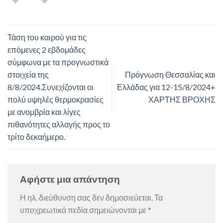
Τάση του καιρού για τις
επόμενες 2 εβδομάδες
σύμφωνα με τα προγνωστικά
στοιχεία της
Πρόγνωση Θεσσαλίας και
8/8/2024.Συνεχίζονται οι
Ελλάδας για 12-15/8/2024+
πολύ υψηλές θερμοκρασίες
ΧΑΡΤΗΣ ΒΡΟΧΗΣ
με ανομβρία και λίγες
πιθανότητες αλλαγής προς το
τρίτο δεκαήμερο.
Αφήστε μια απάντηση
Η ηλ. διεύθυνση σας δεν δημοσιεύεται.
Τα
υποχρεωτικά πεδία σημειώνονται με
*