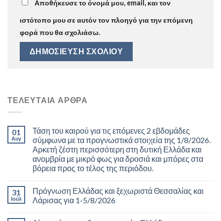
Αποθήκευσε το όνομά μου, email, και τον
ιστότοπο μου σε αυτόν τον πλοηγό για την επόμενη
φορά που θα σχολιάσω.
ΤΕΛΕΥΤΑΊΑ ΆΡΘΡΑ
Τάση του καιρού για τις επόμενες 2 εβδομάδες
01
Αυγ
σύμφωνα με τα προγνωστικά στοιχεία της 1/8/2026.
Αρκετή ζέστη περισσότερη στη δυτική Ελλάδα και
ανομβρία με μικρό φως για δροσιά και μπόρες στα
βόρεια προς το τέλος της περιόδου.
Πρόγνωση Ελλάδας και ξεχωριστά Θεσσαλίας και
31
Ιούλ
Λάρισας για 1-5/8/2026