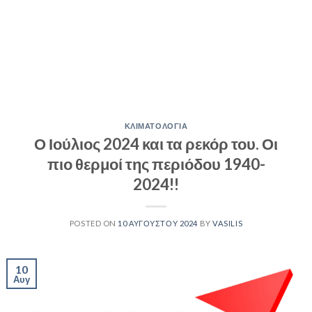
ΚΛΙΜΑΤΟΛΟΓΙΑ
Ο Ιούλιος 2024 και τα ρεκόρ του. Οι
πιο θερμοί της περιόδου 1940-
2024!!
POSTED ON
10 ΑΥΓΟΎΣΤΟΥ 2024
BY
VASILIS
10
Αυγ