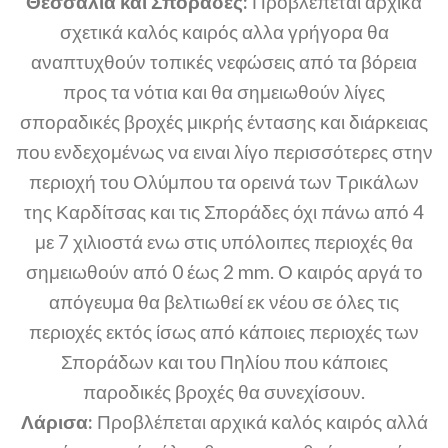
Θεσσαλία και Σποράδες:
Προβλέπεται αρχικά
σχετικά καλός καιρός αλλα γρήγορα θα
αναπτυχθούν τοπικές νεφώσεις από τα βόρεια
προς τα νότια και θα σημειωθούν λίγες
σποραδικές βροχές μικρής έντασης και διάρκειας
που ενδεχομένως να ειναι λίγο περισσότερες στην
περιοχή του Ολύμπου τα ορεινά των Τρικάλων
της Καρδίτσας και τις Σποράδες όχι πάνω από 4
με 7 χιλιοστά ενω στις υπόλοιπες περιοχές θα
σημειωθούν από 0 έως 2 mm. Ο καιρός αργά το
απόγευμα θα βελτιωθεί εκ νέου σε όλες τις
περιοχές εκτός ίσως από κάποιες περιοχές των
Σποράδων και του Πηλίου που κάποιες
παροδικές βροχές θα συνεχίσουν.
Λάρισα:
Προβλέπεται αρχικά καλός καιρός αλλά