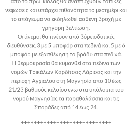
από το πρωί κιόλας θα αναπτυχθούν τοπικές
νεφωσεις και υπάρχει πιθανότητα το μεσημέρι και
το απόγευμα να εκδηλωθεί ασθενη βροχή με
γρήγορη βελτίωση.
Οι άνεμοι θα πνέουν από βόρειοδυτικές
διευθύνσεις 3 με 5 μποφόρ στα πεδινά και 5 με 6
μποφόρ με εξασθένηση το βράδυ στα πεδινά.
Η θερμοκρασία θα κυμανθεί στα πεδινα των
νομών Τρικάλων Καρδίτσας Λάρισας και την
περιοχή Αγχιαλου στη Μαγνησία απο 10 έως
21/23 βαθμούς κελσίου ενω στα υπόλοιπα του
νομού Μαγνησίας τα παραθαλάσσια και τις
Σποράδες από 14 έως 24.
++++++++++++++++++++++++++++