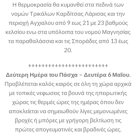
Η θερμοκρασία θα κυμανθεί στα πεδινά των
νομών Τρικάλων Καρδίτσας Λάρισας και την
περιοχή Αγχιαλου από 9 εως 21 με 23 βαθμούς
κελσίου ενω στα υπόλοιπα του νομού Μαγνησίας
τα παραθαλάσσια και τις Σποράδες από 13 έως
20.
++++++++++++++++++++++++
Δεύτερη Ημέρα του Πάσχα – Δευτέρα 6 Μαΐου.
Προβλέπεται καλός καιρός σε όλη τη χώρα αρχικά
με τοπικές νεφωσεις τα βουνά της ηπειρωτικής
χώρας τις θερμές ώρες της ημέρας όπου δεν
αποκλείεται να σημειωθούν λίγες μεμονωμένες
βροχές ή μπόρες με γρήγορη βελτίωση τις
πρώτες απογευματινές και βραδινές ώρες.