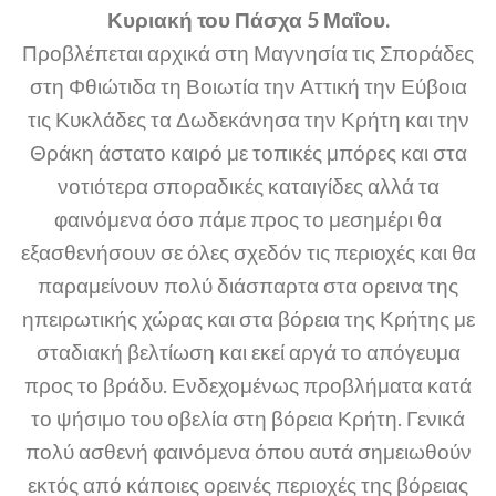
Κυριακή του Πάσχα 5 Μαΐου.
Προβλέπεται αρχικά στη Μαγνησία τις Σποράδες
στη Φθιώτιδα τη Βοιωτία την Αττική την Εύβοια
τις Κυκλάδες τα Δωδεκάνησα την Κρήτη και την
Θράκη άστατο καιρό με τοπικές μπόρες και στα
νοτιότερα σποραδικές καταιγίδες αλλά τα
φαινόμενα όσο πάμε προς το μεσημέρι θα
εξασθενήσουν σε όλες σχεδόν τις περιοχές και θα
παραμείνουν πολύ διάσπαρτα στα ορεινα της
ηπειρωτικής χώρας και στα βόρεια της Κρήτης με
σταδιακή βελτίωση και εκεί αργά το απόγευμα
προς το βράδυ. Ενδεχομένως προβλήματα κατά
το ψήσιμο του οβελία στη βόρεια Κρήτη. Γενικά
πολύ ασθενή φαινόμενα όπου αυτά σημειωθούν
εκτός από κάποιες ορεινές περιοχές της βόρειας