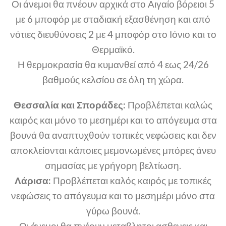
Οι άνεμοι θα πνέουν αρχικά στο Αιγαίο βόρειοι 5
με 6 μποφόρ με σταδιακή εξασθένηση και από
νότιες διευθύνσεις 2 με 4 μποφόρ στο Ιόνιο και το
Θερμαϊκό.
Η θερμοκρασία θα κυμανθεί από 4 εως 24/26
βαθμούς κελσίου σε όλη τη χώρα.
Θεσσαλία και Σποράδες:
Προβλέπεται καλώς
καιρός και μόνο το μεσημέρι και το απόγευμα στα
βουνά θα αναπτυχθούν τοπικές νεφώσεις και δεν
αποκλείονται κάποιες μεμονωμένες μπόρες άνευ
σημασίας με γρήγορη βελτίωση.
Λάρισα:
Προβλέπεται καλός καιρός με τοπικές
νεφώσεις το απόγευμα και το μεσημέρι μόνο στα
γύρω βουνά.
Οι άνεμοι θα πνέουν μεταβλητοι ασθενεις και