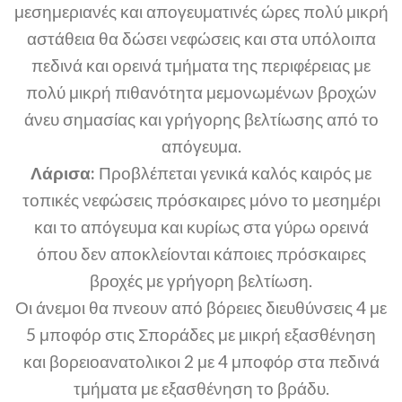
μεσημεριανές και απογευματινές ώρες πολύ μικρή
αστάθεια θα δώσει νεφώσεις και στα υπόλοιπα
πεδινά και ορεινά τμήματα της περιφέρειας με
πολύ μικρή πιθανότητα μεμονωμένων βροχών
άνευ σημασίας και γρήγορης βελτίωσης από το
απόγευμα.
Λάρισα:
Προβλέπεται γενικά καλός καιρός με
τοπικές νεφώσεις πρόσκαιρες μόνο το μεσημέρι
και το απόγευμα και κυρίως στα γύρω ορεινά
όπου δεν αποκλείονται κάποιες πρόσκαιρες
βροχές με γρήγορη βελτίωση.
Οι άνεμοι θα πνεουν από βόρειες διευθύνσεις 4 με
5 μποφόρ στις Σποράδες με μικρή εξασθένηση
και βορειοανατολικοι 2 με 4 μποφόρ στα πεδινά
τμήματα με εξασθένηση το βράδυ.