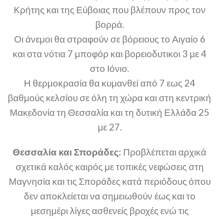
Κρήτης και της Εύβοιας που βλέπουν προς τον
βορρά.
Οι άνεμοι θα στραφούν σε βόρειους το Αιγαίο 6
και στα νότια 7 μποφόρ και βορειοδυτικοι 3 με 4
στο Ιόνιο.
Η θερμοκρασία θα κυμανθεί από 7 εως 24
βαθμούς κελσίου σε όλη τη χώρα και στη κεντρική
Μακεδονία τη Θεσσαλία και τη δυτική Ελλάδα 25
με 27.
Θεσσαλία και Σποράδες:
Προβλέπεται αρχικά
σχετικά καλός καιρός με τοπικές νεφώσεις στη
Μαγνησία και τις Σποράδες κατά περιόδους όπου
δεν αποκλείεται να σημειωθούν έως και το
μεσημέρι λίγες ασθενείς βροχές ενώ τις