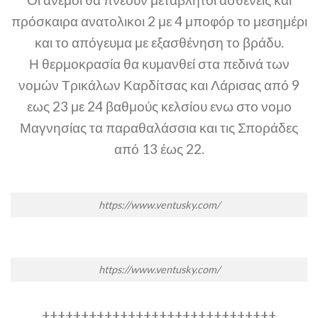
πρόσκαιρα ανατολικοι 2 με 4 μποφόρ το μεσημέρι
και το απόγευμα με εξασθένηση το βράδυ.
Η θερμοκρασία θα κυμανθεί στα πεδινά των
νομών Τρικάλων Καρδίτσας και Λάρισας από 9
εως 23 με 24 βαθμούς κελσίου ενω στο νομο
Μαγνησίας τα παραθαλάσσια και τις Σποράδες
από 13 έως 22.
https://www.ventusky.com/
https://www.ventusky.com/
++++++++++++++++++++++++++++++