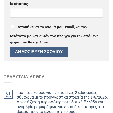
Ιστότοπος
Αποθήκευσε το όνομά μου, email, και τον
ιστότοπο μου σε αυτόν τον πλοηγό για την επόμενη
φορά που θα σχολιάσω.
ΤΕΛΕΥΤΑΊΑ ΆΡΘΡΑ
Τάση του καιρού για τις επόμενες 2 εβδομάδες
01
Αυγ
σύμφωνα με τα προγνωστικά στοιχεία της 1/8/2026.
Αρκετή ζέστη περισσότερη στη δυτική Ελλάδα και
ανομβρία με μικρό φως για δροσιά και μπόρες στα
βόρεια προς το τέλος της περιόδου.