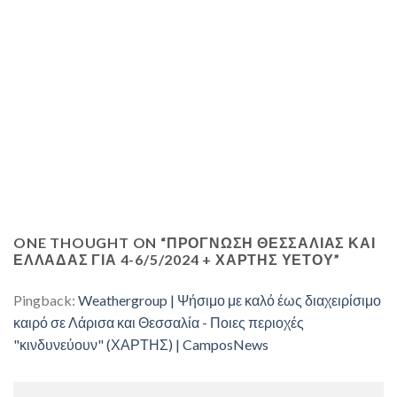
ONE THOUGHT ON “
ΠΡΌΓΝΩΣΗ ΘΕΣΣΑΛΊΑΣ ΚΑΙ
ΕΛΛΆΔΑΣ ΓΙΑ 4-6/5/2024 + ΧΑΡΤΗΣ ΥΕΤΟΥ
”
Pingback:
Weathergroup | Ψήσιμο με καλό έως διαχειρίσιμο
καιρό σε Λάρισα και Θεσσαλία - Ποιες περιοχές
"κινδυνεύουν" (ΧΑΡΤΗΣ) | CamposNews