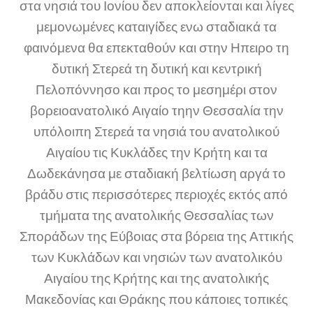
στα νησιά του Ιονίου δεν αποκλείονται και λίγες
μεμονωμένες καταιγίδες ενω σταδιακά τα
φαινόμενα θα επεκταθούν και στην Ηπειρο τη
δυτική Στερεά τη δυτική και κεντρική
Πελοπόννησο και προς το μεσημέρι στον
βορειοανατολικό Αιγαίο τηην Θεσσαλία την
υπόλοιπη Στερεά τα νησιά του ανατολικού
Αιγαίου τις Κυκλάδες την Κρήτη και τα
Δωδεκάνησα με σταδιακή βελτίωση αργά το
βράδυ στις περισσότερες περιοχές εκτός από
τμήματα της ανατολικής Θεσσαλίας των
Σποράδων της Εύβοιας στα βόρεια της Αττικής
των Κυκλάδων και νησιών των ανατολικόυ
Αιγαίου της Κρήτης και της ανατολικής
Μακεδονίας και Θράκης που κάποιες τοπικές