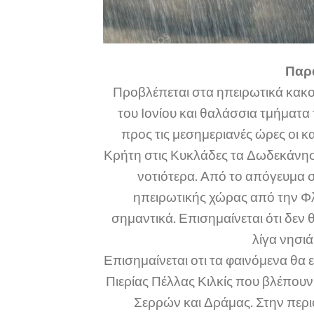
Παρα
Προβλέπεται στα ηπειρωτικά κακοκ
του Ιονίου και θαλάσσια τμήματα
προς τις μεσημεριανές ώρες οι κ
Κρήτη στις Κυκλάδες τα Δωδεκάνησα
νοτιότερα. Από το απόγευμα σ
ηπειρωτικής χώρας από την Φλ
σημαντικά. Επισημαίνεται ότι δεν
λίγα νησιά
Επισημαίνεται οτι τα φαινόμενα θα 
Πιερίας Πέλλας Κιλκίς που βλέπουν
Σερρών και Δράμας. Στην περι