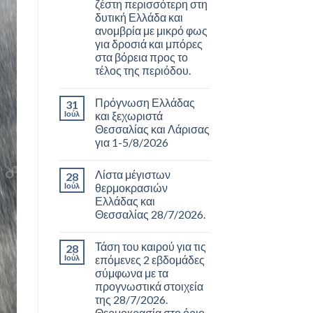
ζέστη περισσότερη στη
δυτική Ελλάδα και
ανομβρία με μικρό φως
για δροσιά και μπόρες
στα βόρεια προς το
τέλος της περιόδου.
Πρόγνωση Ελλάδας
31
Ιούλ
και ξεχωριστά
Θεσσαλίας και Λάρισας
για 1-5/8/2026
Λίστα μέγιστων
28
Ιούλ
θερμοκρασιών
Ελλάδας και
Θεσσαλίας 28/7/2026.
Τάση του καιρού για τις
28
Ιούλ
επόμενες 2 εβδομάδες
σύμφωνα με τα
προγνωστικά στοιχεία
της 28/7/2026.
Θερμοκρασία στο όριο