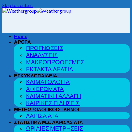
Skip to content
Home
ΑΡΘΡΑ
ΠΡΟΓΝΩΣΕΙΣ
ΑΝΑΛΥΣΕΙΣ
ΜΑΚΡΟΠΡΟΘΕΣΜΕΣ
ΕΚΤΑΚΤΑ ΔΕΛΤΙΑ
ΕΓΚΥΚΛΟΠΑΙΔΕΙΑ
ΚΛΙΜΑΤΟΛΟΓΙΑ
ΑΦΙΕΡΩΜΑΤΑ
ΚΛΙΜΑΤΙΚΗ ΑΛΛΑΓΗ
ΚΑΙΡΙΚΕΣ ΕΙΔΗΣΕΙΣ
ΜΕΤΕΩΡΟΛΟΓΙΚΟΙ ΣΤΑΘΜΟΙ
ΛΑΡΙΣΑ ΑΤΑ
ΣΤΑΤΙΣΤΙΚΑ Μ.Σ. ΛΑΡΙΣΑΣ ΑΤΑ
ΩΡΙΑΙΕΣ ΜΕΤΡΗΣΕΙΣ