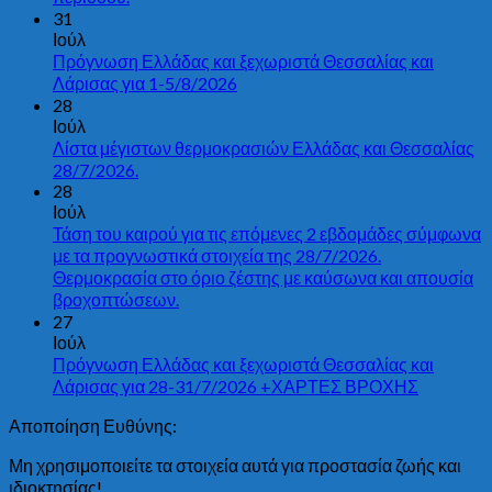
31
Ιούλ
Πρόγνωση Ελλάδας και ξεχωριστά Θεσσαλίας και
Λάρισας για 1-5/8/2026
28
Ιούλ
Λίστα μέγιστων θερμοκρασιών Ελλάδας και Θεσσαλίας
28/7/2026.
28
Ιούλ
Τάση του καιρού για τις επόμενες 2 εβδομάδες σύμφωνα
με τα προγνωστικά στοιχεία της 28/7/2026.
Θερμοκρασία στο όριο ζέστης με καύσωνα και απουσία
βροχοπτώσεων.
27
Ιούλ
Πρόγνωση Ελλάδας και ξεχωριστά Θεσσαλίας και
Λάρισας για 28-31/7/2026 +ΧΑΡΤΕΣ ΒΡΟΧΗΣ
Αποποίηση Ευθύνης:
Μη χρησιμοποιείτε τα στοιχεία αυτά για προστασία ζωής και
ιδιοκτησίας!