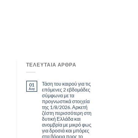
ΤΕΛΕΥΤΑΊΑ ΆΡΘΡΑ
Τάση του καιρού για τις
01
Αυγ
επόμενες 2 εβδομάδες
σύμφωνα με τα
προγνωστικά στοιχεία
της 1/8/2026. Αρκετή
ζέστη περισσότερη στη
δυτική Ελλάδα και
ανομβρία με μικρό φως
για δροσιά και μπόρες
στα βόρεια προς το