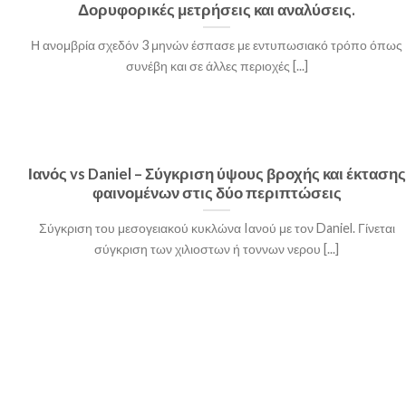
Δορυφορικές μετρήσεις και αναλύσεις.
Η ανομβρία σχεδόν 3 μηνών έσπασε με εντυπωσιακό τρόπο όπως
συνέβη και σε άλλες περιοχές [...]
Ιανός vs Daniel – Σύγκριση ύψους βροχής και έκτασης
φαινομένων στις δύο περιπτώσεις
Σύγκριση του μεσογειακού κυκλώνα Iανού με τον Daniel. Γίνεται
σύγκριση των χιλιοστων ή τοννων νερου [...]