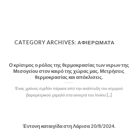
CATEGORY ARCHIVES:
ΑΦΙΕΡΩΜΑΤΑ
Ο κρίσιμος ο ρόλος της θερμοκρασίας των νερων της
Μεσογείου στον καιρό της χώρας μας. Μετρήσεις
θερμοκρασίας και απόκλισεις.
Ένας χρόνος σχεδόν πέρασε από την ανάπτυξη του ισχυρού
βαρομετρικού χαμηλό στα ανοιχτά του Ιονίου [...]
Έντονη καταιγίδα στη Λάρισα 20/8/2024.