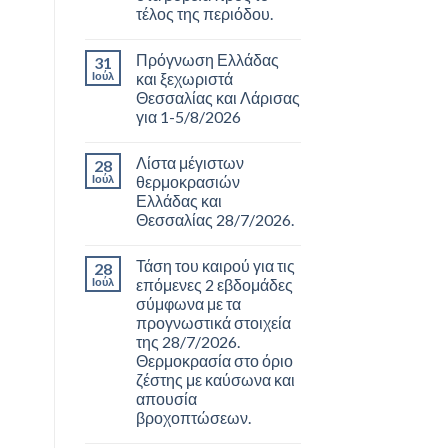
τέλος της περιόδου.
Πρόγνωση Ελλάδας
31
Ιούλ
και ξεχωριστά
Θεσσαλίας και Λάρισας
για 1-5/8/2026
Λίστα μέγιστων
28
Ιούλ
θερμοκρασιών
Ελλάδας και
Θεσσαλίας 28/7/2026.
Τάση του καιρού για τις
28
Ιούλ
επόμενες 2 εβδομάδες
σύμφωνα με τα
προγνωστικά στοιχεία
της 28/7/2026.
Θερμοκρασία στο όριο
ζέστης με καύσωνα και
απουσία
βροχοπτώσεων.