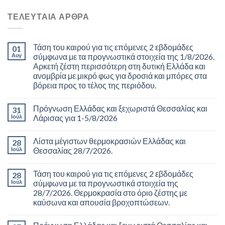
ΤΕΛΕΥΤΑΊΑ ΆΡΘΡΑ
Τάση του καιρού για τις επόμενες 2 εβδομάδες
01
Αυγ
σύμφωνα με τα προγνωστικά στοιχεία της 1/8/2026.
Αρκετή ζέστη περισσότερη στη δυτική Ελλάδα και
ανομβρία με μικρό φως για δροσιά και μπόρες στα
βόρεια προς το τέλος της περιόδου.
Πρόγνωση Ελλάδας και ξεχωριστά Θεσσαλίας και
31
Ιούλ
Λάρισας για 1-5/8/2026
Λίστα μέγιστων θερμοκρασιών Ελλάδας και
28
Ιούλ
Θεσσαλίας 28/7/2026.
Τάση του καιρού για τις επόμενες 2 εβδομάδες
28
Ιούλ
σύμφωνα με τα προγνωστικά στοιχεία της
28/7/2026. Θερμοκρασία στο όριο ζέστης με
καύσωνα και απουσία βροχοπτώσεων.