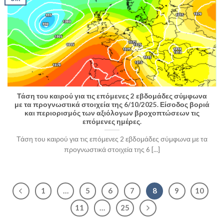
Τάση του καιρού για τις επόμενες 2 εβδομάδες σύμφωνα
με τα προγνωστικά στοιχεία της 6/10/2025. Είσοδος βοριά
και περιορισμός των αξιόλογων βροχοπτώσεων τις
επόμενες ημέρες.
Τάση του καιρού για τις επόμενες 2 εβδομάδες σύμφωνα με τα
προγνωστικά στοιχεία της 6 [...]
1
…
5
6
7
8
9
10
11
…
25