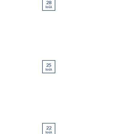
28
Ιούλ
25
Ιούλ
22
Ιούλ