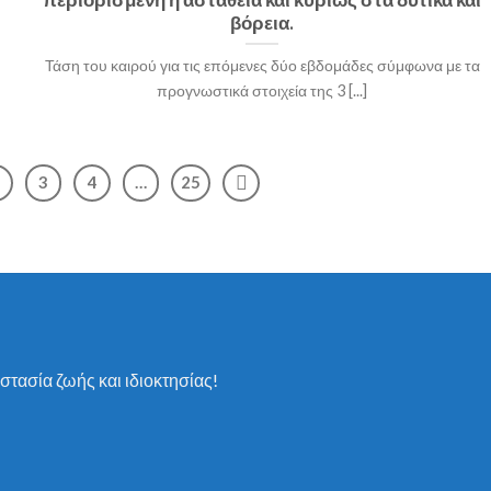
βόρεια.
Τάση του καιρού για τις επόμενες δύο εβδομάδες σύμφωνα με τα
προγνωστικά στοιχεία της 3 [...]
3
4
…
25
στασία ζωής και ιδιοκτησίας!