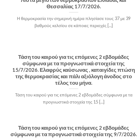
Θεσσαλίας 17/7/2026.
Η θερμοκρασία την σημερινή ημέρα πλησίασε τους 37 με 39
βαθμούς κελσίου σε κάποιες περιοχές [...]
Τάση του καιρού για τις επόμενες 2 εβδομάδες
σύμφωνα με τα προγνωστικά στοιχεία της
15/7/2026. Ελαφρύς καύσωνας , καταιγίδες πτώση
της θερμοκρασίας και πάλι αξιόλογη άνοδος στο
τέλος του μήνα.
Τάση του καιρού για τις επόμενες 2 εβδομάδες σύμφωνα με τα
προγνωστικά στοιχεία της 15 [...]
Τάση του καιρού για τις επόμενες 2 εβδομάδες
σύμφωνα με τα προγνωστικά στοιχεία της 9/7/2026.