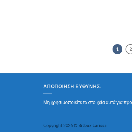
1
2
ΑΠΟΠΟΊΗΣΗ ΕΥΘΎΝΗΣ:
Μη χρησιμοποιείτε τα στοιχεία αυτά για προ
Copyright 2026 ©
Bitbox Larissa