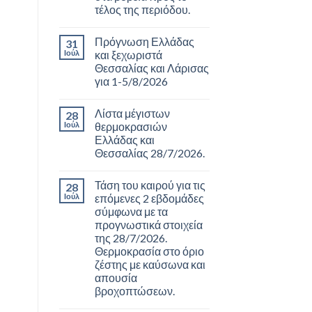
τέλος της περιόδου.
Πρόγνωση Ελλάδας
31
Ιούλ
και ξεχωριστά
Θεσσαλίας και Λάρισας
για 1-5/8/2026
Λίστα μέγιστων
28
Ιούλ
θερμοκρασιών
Ελλάδας και
Θεσσαλίας 28/7/2026.
Τάση του καιρού για τις
28
Ιούλ
επόμενες 2 εβδομάδες
σύμφωνα με τα
προγνωστικά στοιχεία
της 28/7/2026.
Θερμοκρασία στο όριο
ζέστης με καύσωνα και
απουσία
βροχοπτώσεων.