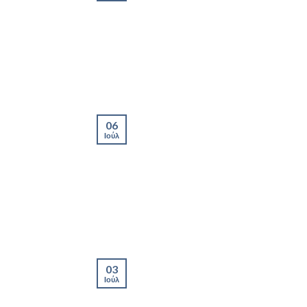
06
Ιούλ
03
Ιούλ