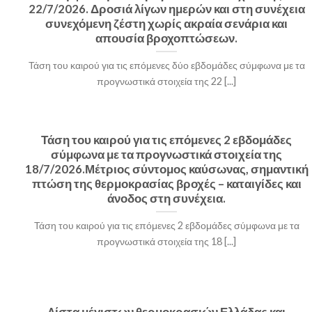
22/7/2026. Δροσιά λίγων ημερών και στη συνέχεια
συνεχόμενη ζέστη χωρίς ακραία σενάρια και
απουσία βροχοπτώσεων.
Τάση του καιρού για τις επόμενες δύο εβδομάδες σύμφωνα με τα
προγνωστικά στοιχεία της 22 [...]
Τάση του καιρού για τις επόμενες 2 εβδομάδες
σύμφωνα με τα προγνωστικά στοιχεία της
18/7/2026.Μέτριος σύντομος καύσωνας, σημαντική
πτώση της θερμοκρασίας βροχές – καταιγίδες και
άνοδος στη συνέχεια.
Τάση του καιρού για τις επόμενες 2 εβδομάδες σύμφωνα με τα
προγνωστικά στοιχεία της 18 [...]
Λίστα μέγιστων θερμοκρασιών Ελλάδας και