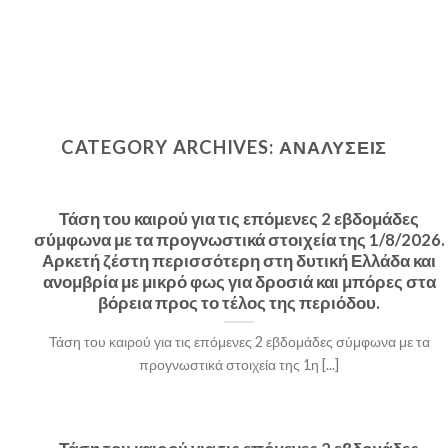
CATEGORY ARCHIVES:
ΑΝΑΛΥΣΕΙΣ
Τάση του καιρού για τις επόμενες 2 εβδομάδες
σύμφωνα με τα προγνωστικά στοιχεία της 1/8/2026.
Αρκετή ζέστη περισσότερη στη δυτική Ελλάδα και
ανομβρία με μικρό φως για δροσιά και μπόρες στα
βόρεια προς το τέλος της περιόδου.
Τάση του καιρού για τις επόμενες 2 εβδομάδες σύμφωνα με τα
προγνωστικά στοιχεία της 1η [...]