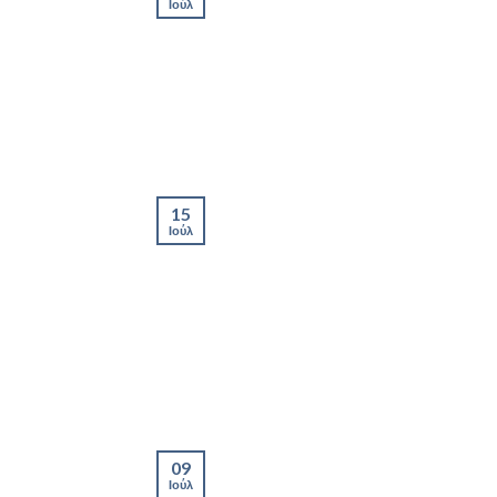
Ιούλ
15
Ιούλ
09
Ιούλ