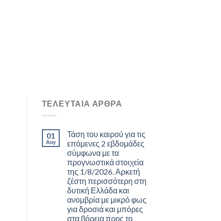
ΤΕΛΕΥΤΑΊΑ ΆΡΘΡΑ
Τάση του καιρού για τις
01
Αυγ
επόμενες 2 εβδομάδες
σύμφωνα με τα
προγνωστικά στοιχεία
της 1/8/2026. Αρκετή
ζέστη περισσότερη στη
δυτική Ελλάδα και
ανομβρία με μικρό φως
για δροσιά και μπόρες
στα βόρεια προς το