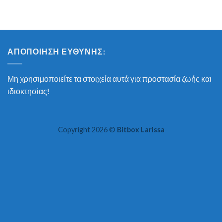
ΑΠΟΠΟΊΗΣΗ ΕΥΘΎΝΗΣ:
Μη χρησιμοποιείτε τα στοιχεία αυτά για προστασία ζωής και
ιδιοκτησίας!
Copyright 2026 ©
Bitbox Larissa