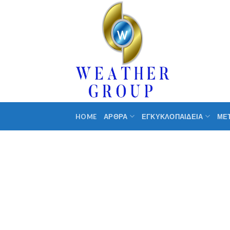
Skip
to
content
HOME
ΑΡΘΡΑ
ΕΓΚΥΚΛΟΠΑΙΔΕΙΑ
ΜΕ