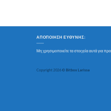
ΑΠΟΠΟΊΗΣΗ ΕΥΘΎΝΗΣ:
Μη χρησιμοποιείτε τα στοιχεία αυτά για προ
Copyright 2026 ©
Bitbox Larissa